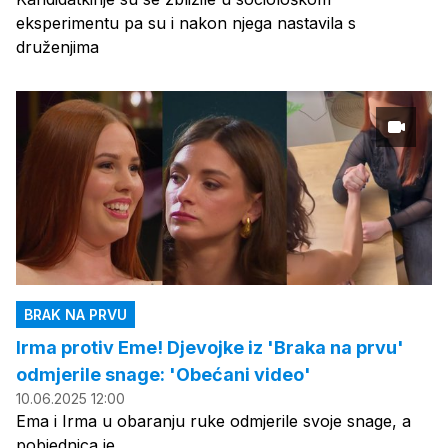
eksperimentu pa su i nakon njega nastavila s
druženjima
BRAK NA PRVU
Irma protiv Eme! Djevojke iz 'Braka na prvu'
odmjerile snage: 'Obećani video'
10.06.2025 12:00
Ema i Irma u obaranju ruke odmjerile svoje snage, a
pobjednica je...