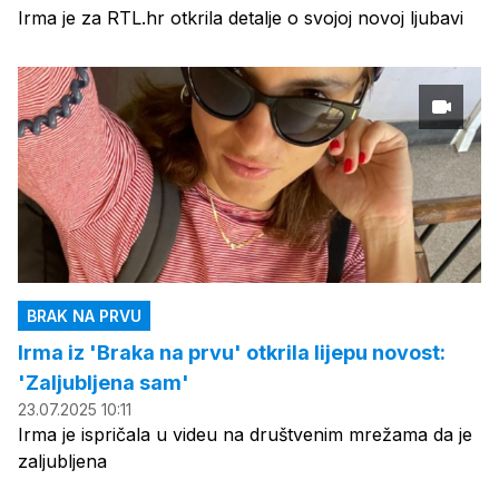
Irma je za RTL.hr otkrila detalje o svojoj novoj ljubavi
BRAK NA PRVU
Irma iz 'Braka na prvu' otkrila lijepu novost:
'Zaljubljena sam'
23.07.2025 10:11
Irma je ispričala u videu na društvenim mrežama da je
zaljubljena