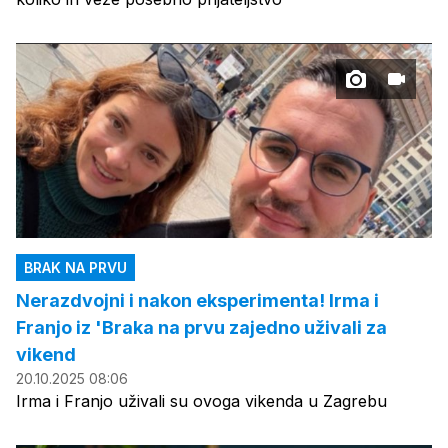
BRAK NA PRVU
Nerazdvojni i nakon eksperimenta! Irma i
Franjo iz 'Braka na prvu zajedno uživali za
vikend
20.10.2025 08:06
Irma i Franjo uživali su ovoga vikenda u Zagrebu