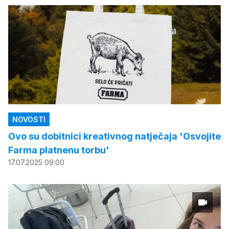
NOVOSTI
Ovo su dobitnici kreativnog natječaja 'Osvojite
Farma platnenu torbu'
17.07.2025 09:00