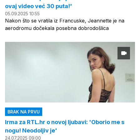
ovaj video već 30 puta!'
05.09.2025 10:55
Nakon što se vratila iz Francuske, Jeannette je na
aerodromu dočekala posebna dobrodošlica
BRAK NA PRVU
Irma za RTL.hr o novoj ljubavi: 'Oborio me s
nogu! Neodoljiv je'
24.07.2025 09:00