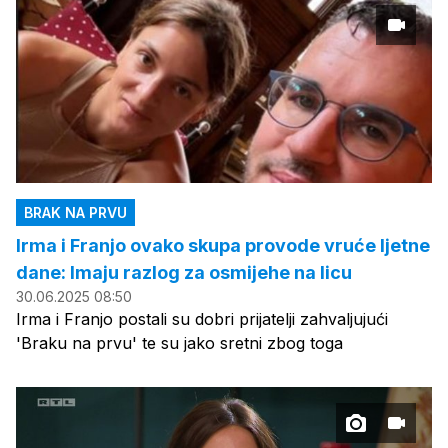
BRAK NA PRVU
Irma i Franjo ovako skupa provode vruće ljetne
dane: Imaju razlog za osmijehe na licu
30.06.2025 08:50
Irma i Franjo postali su dobri prijatelji zahvaljujući
'Braku na prvu' te su jako sretni zbog toga