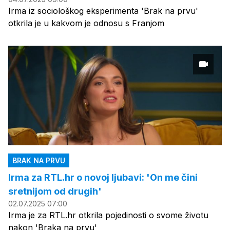
Irma iz sociološkog eksperimenta 'Brak na prvu'
otkrila je u kakvom je odnosu s Franjom
BRAK NA PRVU
Irma za RTL.hr o novoj ljubavi: 'On me čini
sretnijom od drugih'
02.07.2025 07:00
Irma je za RTL.hr otkrila pojedinosti o svome životu
nakon 'Braka na prvu'