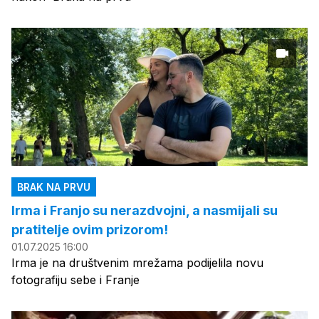
BRAK NA PRVU
Irma i Franjo su nerazdvojni, a nasmijali su
pratitelje ovim prizorom!
01.07.2025 16:00
Irma je na društvenim mrežama podijelila novu
fotografiju sebe i Franje