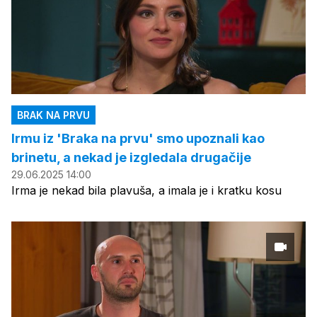
BRAK NA PRVU
Irmu iz 'Braka na prvu' smo upoznali kao
brinetu, a nekad je izgledala drugačije
29.06.2025 14:00
Irma je nekad bila plavuša, a imala je i kratku kosu