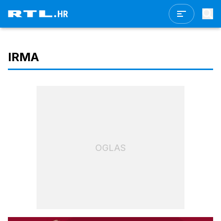
IRMA
OGLAS