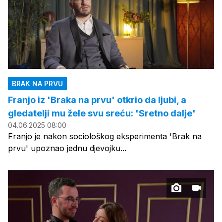
BRAK NA PRVU
Franjo iz 'Braka na prvu' otkrio da ljubi, a
gledatelji mu žele svu sreću: 'Sretno dalje'
04.06.2025 08:00
Franjo je nakon sociološkog eksperimenta 'Brak na
prvu' upoznao jednu djevojku...