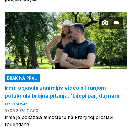
BRAK NA PRVU
Irma objavila zanimljiv video s Franjom i
potaknula brojna pitanja: 'Lijepi par, daj nam
reci više...'
10.06.2025 07:00
Irma je pokazala atmosferu na Franjinoj proslavi
rođendana