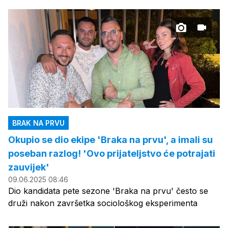
BRAK NA PRVU
Okupio se dio ekipe 'Braka na prvu', a imali su
poseban razlog! 'Ovo prijateljstvo će potrajati
zauvijek'
09.06.2025 08:46
Dio kandidata pete sezone 'Braka na prvu' često se
druži nakon završetka sociološkog eksperimenta