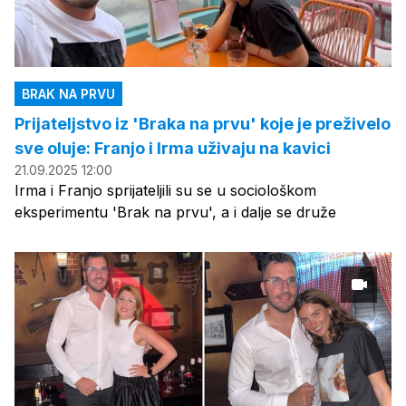
BRAK NA PRVU
Prijateljstvo iz 'Braka na prvu' koje je preživelo
sve oluje: Franjo i Irma uživaju na kavici
21.09.2025 12:00
Irma i Franjo sprijateljili su se u sociološkom
eksperimentu 'Brak na prvu', a i dalje se druže