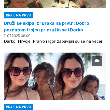
BRAK NA PRVU
Druži se ekipa iz 'Braka na prvu': Dobro
poznatom trojcu pridružio se i Darko
11.07.2025 08:00
Darko, Hrvoje, Franjo i Igor zabavljali su se na večeri
BRAK NA PRVU