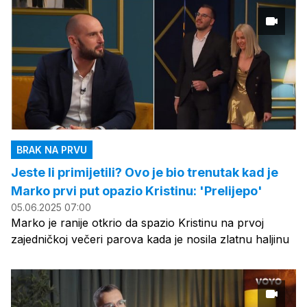
BRAK NA PRVU
Jeste li primijetili? Ovo je bio trenutak kad je
Marko prvi put opazio Kristinu: 'Prelijepo'
05.06.2025 07:00
Marko je ranije otkrio da spazio Kristinu na prvoj
zajedničkoj večeri parova kada je nosila zlatnu haljinu