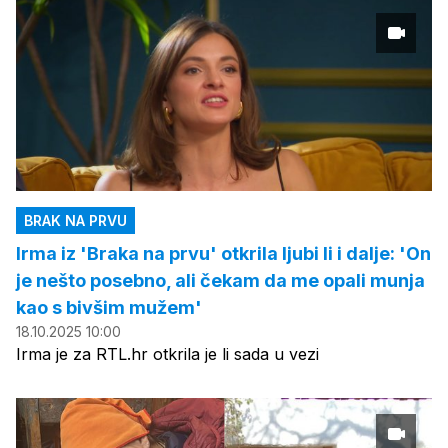
BRAK NA PRVU
Irma iz 'Braka na prvu' otkrila ljubi li i dalje: 'On
je nešto posebno, ali čekam da me opali munja
kao s bivšim mužem'
18.10.2025 10:00
Irma je za RTL.hr otkrila je li sada u vezi