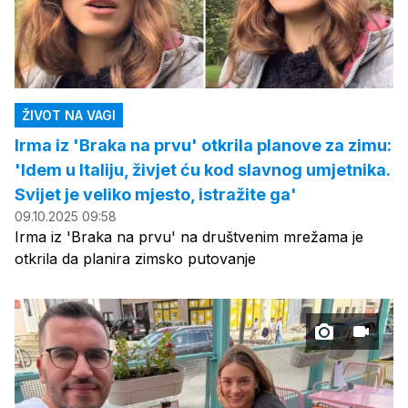
ŽIVOT NA VAGI
Irma iz 'Braka na prvu' otkrila planove za zimu:
'Idem u Italiju, živjet ću kod slavnog umjetnika.
Svijet je veliko mjesto, istražite ga'
09.10.2025 09:58
Irma iz 'Braka na prvu' na društvenim mrežama je
otkrila da planira zimsko putovanje