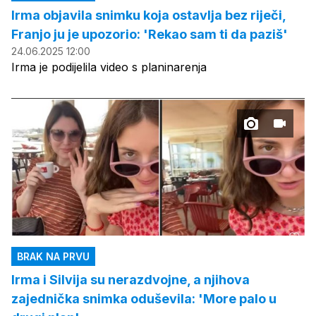
Irma objavila snimku koja ostavlja bez riječi,
Franjo ju je upozorio: 'Rekao sam ti da paziš'
24.06.2025 12:00
Irma je podijelila video s planinarenja
BRAK NA PRVU
Irma i Silvija su nerazdvojne, a njihova
zajednička snimka oduševila: 'More palo u