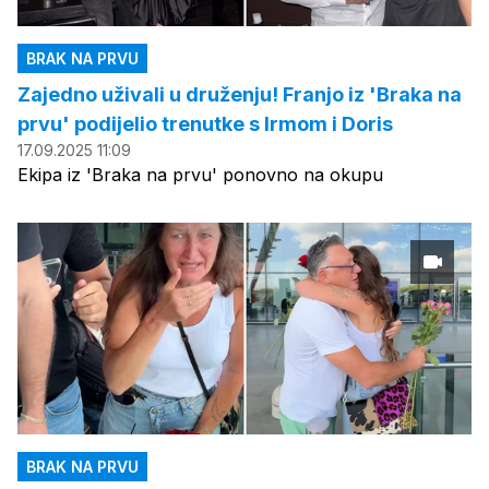
BRAK NA PRVU
Zajedno uživali u druženju! Franjo iz 'Braka na
prvu' podijelio trenutke s Irmom i Doris
17.09.2025 11:09
Ekipa iz 'Braka na prvu' ponovno na okupu
BRAK NA PRVU