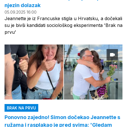
njezin dolazak
05.09.2025 16:00
Jeannette je iz Francuske stigla u Hrvatsku, a dočekali
su je bivši kandidati sociološkog eksperimenta 'Brak na
prvu'
BRAK NA PRVU
Ponovno zajedno! Simon dočekao Jeannette s
ružama i rasplakao je pred svima: 'Gledam