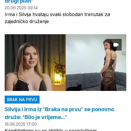
drugi plan'
20.06.2025 09:14
Irma i Silvija hvataju svaki slobodan trenutak za
zajedničko druženje
BRAK NA PRVU
Silvija i Irma iz 'Braka na prvu' se ponovno
druže: 'Bilo je vrijeme...'
16.06.2025 17:00
Kandidatkinje su se zbližile u sociološkom