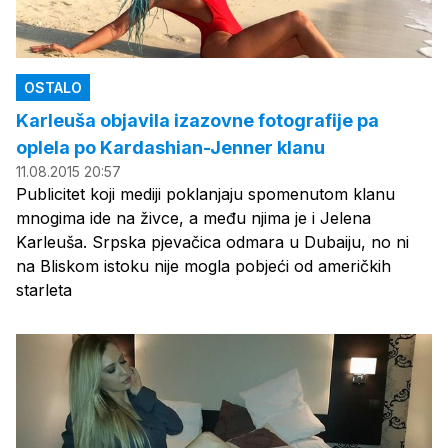
OSTALO
Karleuša objavila izazovne fotografije pa
oplela po Kardashian-Jenner klanu
11.08.2015 20:57
Publicitet koji mediji poklanjaju spomenutom klanu
mnogima ide na živce, a među njima je i Jelena
Karleuša. Srpska pjevačica odmara u Dubaiju, no ni
na Bliskom istoku nije mogla pobjeći od američkih
starleta