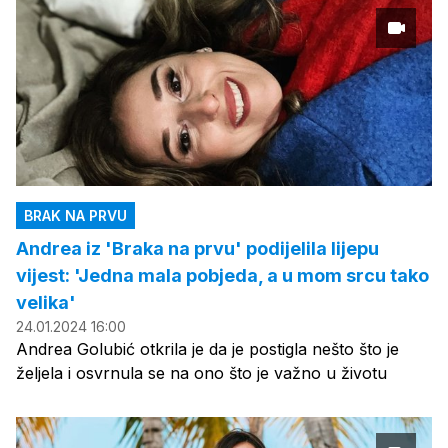
BRAK NA PRVU
Andrea iz 'Braka na prvu' podijelila lijepu
vijest: 'Jedna mala pobjeda, a u mom srcu tako
velika'
24.01.2024 16:00
Andrea Golubić otkrila je da je postigla nešto što je
željela i osvrnula se na ono što je važno u životu