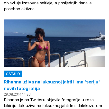
objavljuje izazovne selfieje, a posljednjih dana je
posebno aktivna.
OSTALO
Rihanna uživa na luksuznoj jahti i ima 'seriju'
novih fotografija
29.08.2014 14:36
Rihanna je na Twitteru objavila fotografije u roza
bikiniju dok uživa na luksuznoj jahti te s dalekozorom