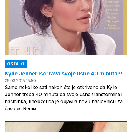
OSTALO
Kylie Jenner iscrtava svoje usne 40 minuta?!
25.03.2015 15:50
Samo nekoliko sati nakon što je otkriveno da Kylie
Jenner treba 40 minuta da svoje usne transformira i
našminka, tinejdžerica je objavila novu naslovnicu za
časopis Remix.