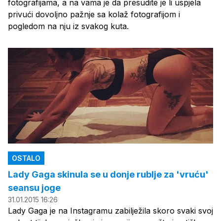
fotografijama, a na vama je da presudite je li uspjela
privući dovoljno pažnje sa kolaž fotografijom i
pogledom na nju iz svakog kuta.
OSTALO
Lady Gaga skinula se u donje rublje za 'vruću'
seansu joge
31.01.2015 16:26
Lady Gaga je na Instagramu zabilježila skoro svaki svoj