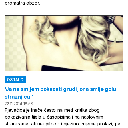
promatra obzor.
OSTALO
'Ja ne smijem pokazati grudi, ona smije golu
stražnjicu!'
22.11.2014 18:58
Pjevačica je inače često na meti kritika zbog
pokazivanja tijela u časopisima i na naslovnim
stranicama, ali neupitno - i njezino vrijeme prolazi, pa