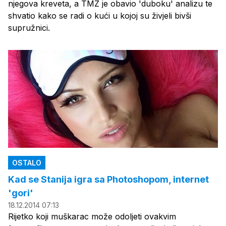
njegova kreveta, a TMZ je obavio 'duboku' analizu te
shvatio kako se radi o kući u kojoj su živjeli bivši
supružnici.
OSTALO
Kad se Stanija igra sa Photoshopom, internet
'gori'
18.12.2014 07:13
Rijetko koji muškarac može odoljeti ovakvim