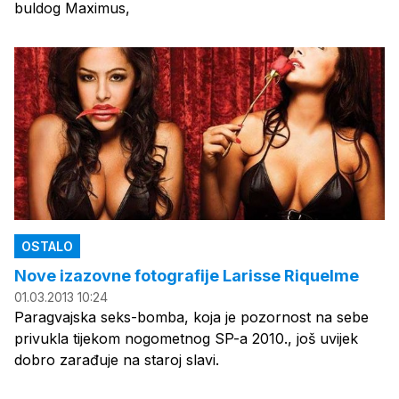
buldog Maximus,
OSTALO
Nove izazovne fotografije Larisse Riquelme
01.03.2013 10:24
Paragvajska seks-bomba, koja je pozornost na sebe
privukla tijekom nogometnog SP-a 2010., još uvijek
dobro zarađuje na staroj slavi.