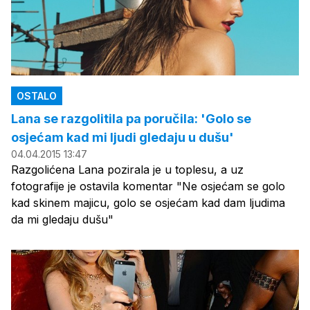
OSTALO
Lana se razgolitila pa poručila: 'Golo se
osjećam kad mi ljudi gledaju u dušu'
04.04.2015 13:47
Razgolićena Lana pozirala je u toplesu, a uz
fotografije je ostavila komentar "Ne osjećam se golo
kad skinem majicu, golo se osjećam kad dam ljudima
da mi gledaju dušu"