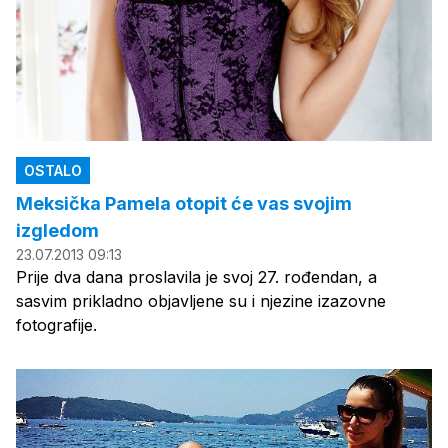
OSTALO
Meksička Pamela otopit će vas svojim
izgledom
23.07.2013 09:13
Prije dva dana proslavila je svoj 27. rođendan, a
sasvim prikladno objavljene su i njezine izazovne
fotografije.