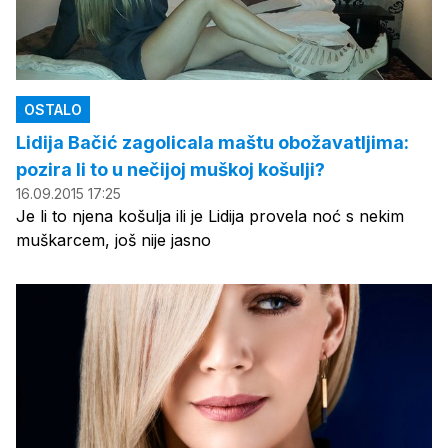
OSTALO
Lidija Bačić zagolicala maštu obožavatljima:
pozira li to u nečijoj muškoj košulji?
16.09.2015 17:25
Je li to njena košulja ili je Lidija provela noć s nekim
muškarcem, još nije jasno