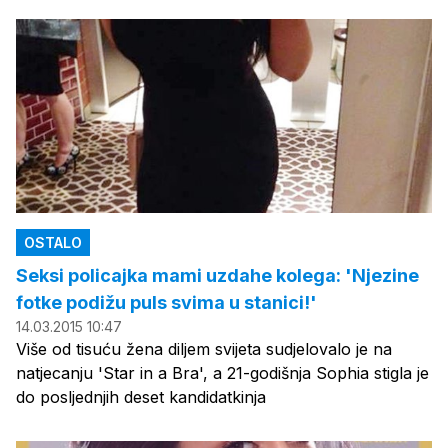
OSTALO
Seksi policajka mami uzdahe kolega: 'Njezine
fotke podižu puls svima u stanici!'
14.03.2015 10:47
Više od tisuću žena diljem svijeta sudjelovalo je na
natjecanju 'Star in a Bra', a 21-godišnja Sophia stigla je
do posljednjih deset kandidatkinja