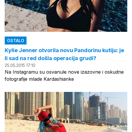
OSTALO
Kylie Jenner otvorila novu Pandorinu kutiju: je
li sad na red došla operacija grudi?
25.05.2015 17:10
Na Instagramu su osvanule nove izazovne i oskudne
fotografije mlade Kardashianke