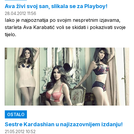
Ava živi svoj san, slikala se za Playboy!
28.04.2012 11:56
Iako je najpoznatija po svojim nespretnim izjavama,
starleta Ava Karabatić voli se skidati i pokazivati svoje
tijelo.
OSTALO
Sestre Kardashian u najizazovnijem izdanju!
21.05.2012 10:52