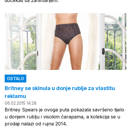
dočekati sa zanimanjem.
OSTALO
Britney se skinula u donje rublje za vlastitu
reklamu
06.02.2015 14:28
Britney Spears je ovoga puta pokazala savršeno tijelo
u donjem rublju i visokim čarapama, a kolekcija se u
prodaji nalazi od rujna 2014.