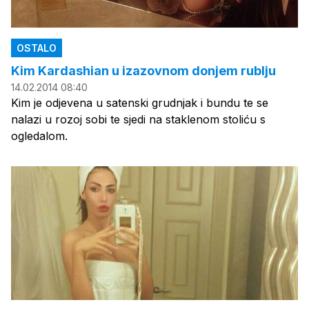
OSTALO
Kim Kardashian u izazovnom donjem rublju
14.02.2014 08:40
Kim je odjevena u satenski grudnjak i bundu te se
nalazi u rozoj sobi te sjedi na staklenom stoliću s
ogledalom.