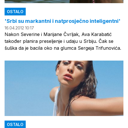
OSTALO
'Srbi su markantni i natprosječno inteligentni'
16.04.2012 10:17
Nakon Severine i Marijane Čvrljak, Ava Karabatić
također planira preseljenje i udaju u Srbiju. Čak se
šuška da je bacila oko na glumca Sergeja Trifunovića.
OSTALO