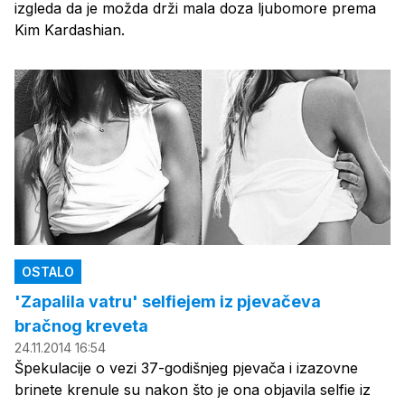
izgleda da je možda drži mala doza ljubomore prema
Kim Kardashian.
OSTALO
'Zapalila vatru' selfiejem iz pjevačeva
bračnog kreveta
24.11.2014 16:54
Špekulacije o vezi 37-godišnjeg pjevača i izazovne
brinete krenule su nakon što je ona objavila selfie iz