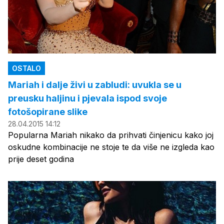
OSTALO
Mariah i dalje živi u zabludi: uvukla se u
preusku haljinu i pjevala ispod svoje
fotošopirane slike
28.04.2015 14:12
Popularna Mariah nikako da prihvati činjenicu kako joj
oskudne kombinacije ne stoje te da više ne izgleda kao
prije deset godina