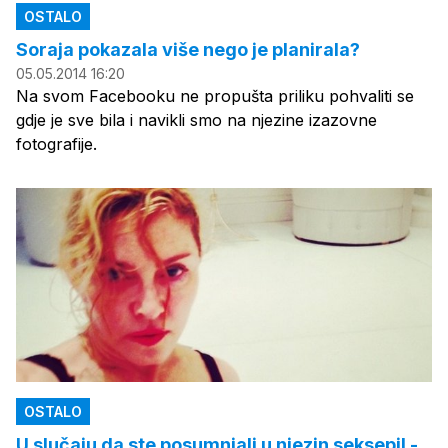
OSTALO
Soraja pokazala više nego je planirala?
05.05.2014 16:20
Na svom Facebooku ne propušta priliku pohvaliti se
gdje je sve bila i navikli smo na njezine izazovne
fotografije.
OSTALO
U slučaju da ste posumnjali u njezin seksepil -