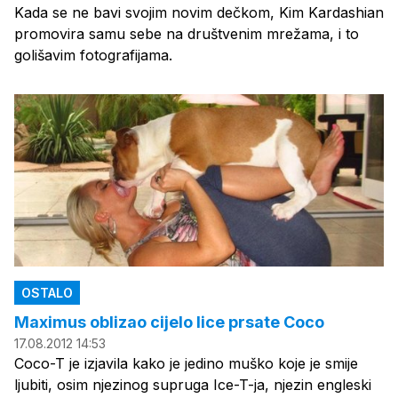
Kada se ne bavi svojim novim dečkom, Kim Kardashian
promovira samu sebe na društvenim mrežama, i to
golišavim fotografijama.
OSTALO
Maximus oblizao cijelo lice prsate Coco
17.08.2012 14:53
Coco-T je izjavila kako je jedino muško koje je smije
ljubiti, osim njezinog supruga Ice-T-ja, njezin engleski