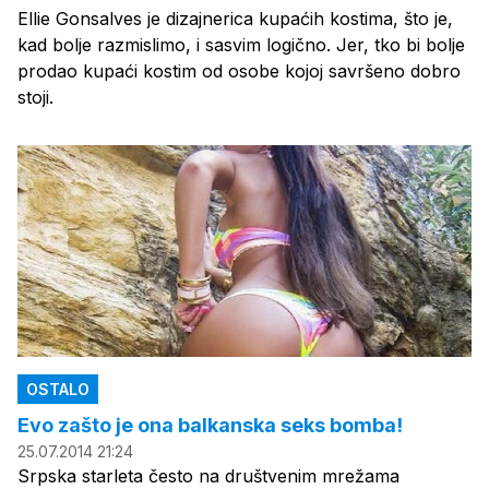
Ellie Gonsalves je dizajnerica kupaćih kostima, što je,
kad bolje razmislimo, i sasvim logično. Jer, tko bi bolje
prodao kupaći kostim od osobe kojoj savršeno dobro
stoji.
OSTALO
Evo zašto je ona balkanska seks bomba!
25.07.2014 21:24
Srpska starleta često na društvenim mrežama