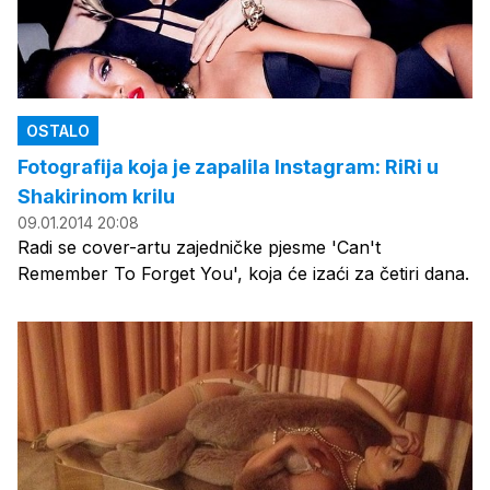
OSTALO
Fotografija koja je zapalila Instagram: RiRi u
Shakirinom krilu
09.01.2014 20:08
Radi se cover-artu zajedničke pjesme 'Can't
Remember To Forget You', koja će izaći za četiri dana.