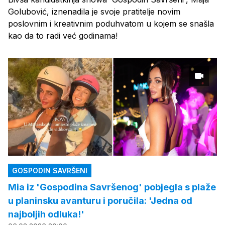
Golubović, iznenadila je svoje pratitelje novim
poslovnim i kreativnim poduhvatom u kojem se snašla
kao da to radi već godinama!
GOSPODIN SAVRŠENI
Mia iz 'Gospodina Savršenog' pobjegla s plaže
u planinsku avanturu i poručila: 'Jedna od
najboljih odluka!'