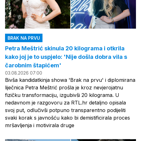
BRAK NA PRVU
Petra Meštrić skinula 20 kilograma i otkrila
kako joj je to uspjelo: 'Nije došla dobra vila s
čarobnim štapićem'
03.08.2026 07:00
Bivša kandidatkinja showa 'Brak na prvu' i diplomirana
liječnica Petra Meštrić prošla je kroz nevjerojatnu
fizičku transformaciju, izgubivši 20 kilograma. U
nedavnom je razgovoru za RTL.hr detaljno opisala
svoj put, odlučivši potpuno transparentno podijeliti
svaki korak s javnošću kako bi demistificirala proces
mršavljenja i motivirala druge