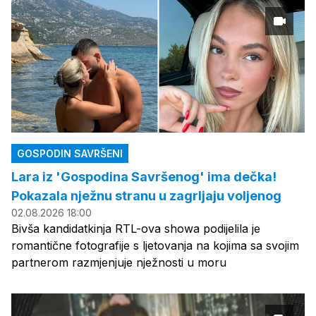
GOSPODIN SAVRŠENI
Lara iz 'Gospodina Savršenog' ima dečka!
Pokazala nježnu stranu u zagrljaju voljenog
02.08.2026 18:00
Bivša kandidatkinja RTL-ova showa podijelila je
romantične fotografije s ljetovanja na kojima sa svojim
partnerom razmjenjuje nježnosti u moru