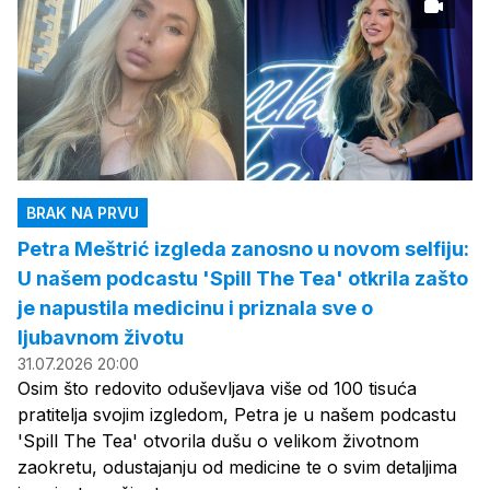
BRAK NA PRVU
Petra Meštrić izgleda zanosno u novom selfiju:
U našem podcastu 'Spill The Tea' otkrila zašto
je napustila medicinu i priznala sve o
ljubavnom životu
31.07.2026 20:00
Osim što redovito oduševljava više od 100 tisuća
pratitelja svojim izgledom, Petra je u našem podcastu
'Spill The Tea' otvorila dušu o velikom životnom
zaokretu, odustajanju od medicine te o svim detaljima