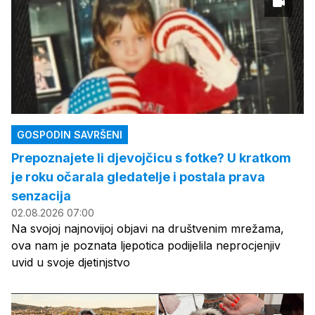
GOSPODIN SAVRŠENI
Prepoznajete li djevojčicu s fotke? U kratkom
je roku očarala gledatelje i postala prava
senzacija
02.08.2026 07:00
Na svojoj najnovijoj objavi na društvenim mrežama,
ova nam je poznata ljepotica podijelila neprocjenjiv
uvid u svoje djetinjstvo