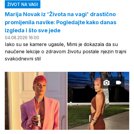
ŽIVOT NA VAGI
Marija Novak iz 'Života na vagi' drastično
promijenila navike: Pogledajte kako danas
izgleda i što sve jede
04.08.2026 16:00
Iako su se kamere ugasile, Mimi je dokazala da su
naučene lekcije o zdravom životu postale njezin trajni
svakodnevni stil