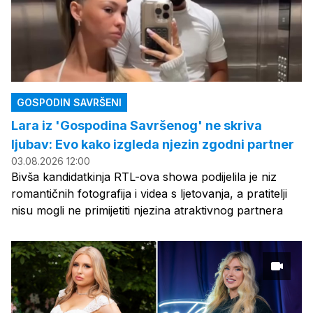
GOSPODIN SAVRŠENI
Lara iz 'Gospodina Savršenog' ne skriva
ljubav: Evo kako izgleda njezin zgodni partner
03.08.2026 12:00
Bivša kandidatkinja RTL-ova showa podijelila je niz
romantičnih fotografija i videa s ljetovanja, a pratitelji
nisu mogli ne primijetiti njezina atraktivnog partnera