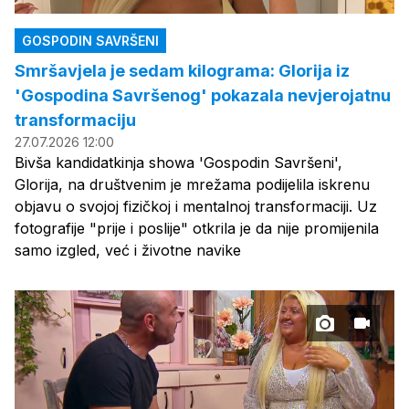
GOSPODIN SAVRŠENI
Smršavjela je sedam kilograma: Glorija iz
'Gospodina Savršenog' pokazala nevjerojatnu
transformaciju
27.07.2026 12:00
Bivša kandidatkinja showa 'Gospodin Savršeni',
Glorija, na društvenim je mrežama podijelila iskrenu
objavu o svojoj fizičkoj i mentalnoj transformaciji. Uz
fotografije "prije i poslije" otkrila je da nije promijenila
samo izgled, već i životne navike