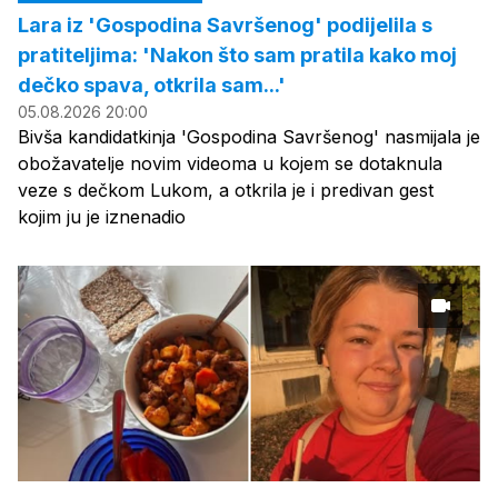
Lara iz 'Gospodina Savršenog' podijelila s
pratiteljima: 'Nakon što sam pratila kako moj
dečko spava, otkrila sam...'
05.08.2026 20:00
Bivša kandidatkinja 'Gospodina Savršenog' nasmijala je
obožavatelje novim videoma u kojem se dotaknula
veze s dečkom Lukom, a otkrila je i predivan gest
kojim ju je iznenadio