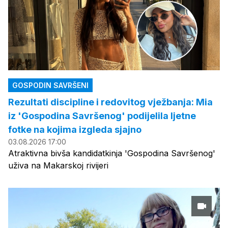
GOSPODIN SAVRŠENI
Rezultati discipline i redovitog vježbanja: Mia
iz 'Gospodina Savršenog' podijelila ljetne
fotke na kojima izgleda sjajno
03.08.2026 17:00
Atraktivna bivša kandidatkinja 'Gospodina Savršenog'
uživa na Makarskoj rivijeri