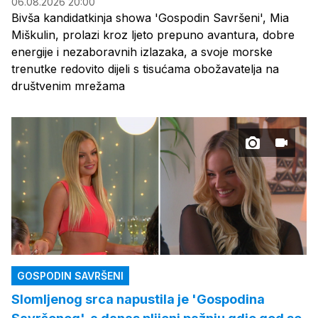
06.08.2026 20:00
Bivša kandidatkinja showa 'Gospodin Savršeni', Mia
Miškulin, prolazi kroz ljeto prepuno avantura, dobre
energije i nezaboravnih izlazaka, a svoje morske
trenutke redovito dijeli s tisućama obožavatelja na
društvenim mrežama
GOSPODIN SAVRŠENI
Slomljenog srca napustila je 'Gospodina