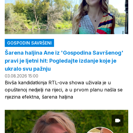
GOSPODIN SAVRŠENI
Šarena haljina Ane iz 'Gospodina Savršenog'
pravi je ljetni hit: Pogledajte izdanje koje je
ukralo svu pažnju
03.08.2026 15:00
Bivša kandidatkinja RTL-ova showa uživala je u
opuštenoj nedjelji na rijeci, a u prvom planu našla se
njezina efektna, šarena haljina