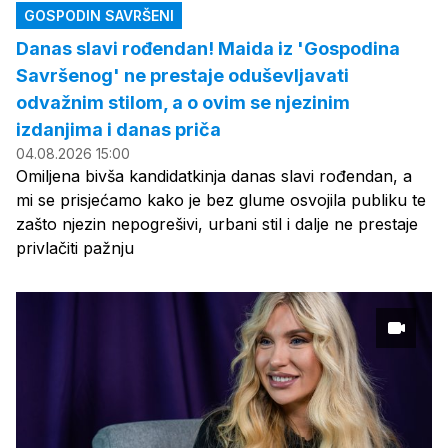
GOSPODIN SAVRŠENI
Danas slavi rođendan! Maida iz 'Gospodina
Savršenog' ne prestaje oduševljavati
odvažnim stilom, a o ovim se njezinim
izdanjima i danas priča
04.08.2026 15:00
Omiljena bivša kandidatkinja danas slavi rođendan, a
mi se prisjećamo kako je bez glume osvojila publiku te
zašto njezin nepogrešivi, urbani stil i dalje ne prestaje
privlačiti pažnju