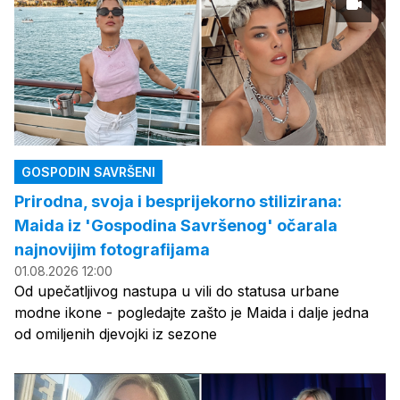
GOSPODIN SAVRŠENI
Prirodna, svoja i besprijekorno stilizirana:
Maida iz 'Gospodina Savršenog' očarala
najnovijim fotografijama
01.08.2026 12:00
Od upečatljivog nastupa u vili do statusa urbane
modne ikone - pogledajte zašto je Maida i dalje jedna
od omiljenih djevojki iz sezone