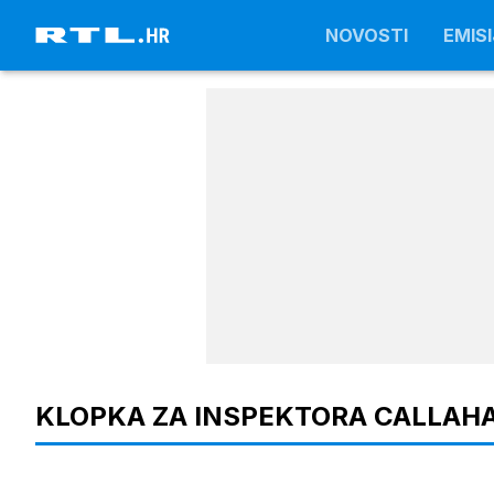
NOVOSTI
NOVOSTI
EMISI
EMISI
KLOPKA ZA INSPEKTORA CALLAH