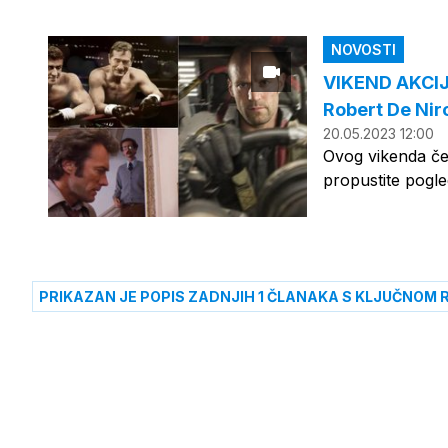
NOVOSTI
VIKEND AKCIJE
Robert De Niro
20.05.2023 12:00
Ovog vikenda ček
propustite pogle
PRIKAZAN JE POPIS ZADNJIH 1 ČLANAKA S KLJUČNOM R