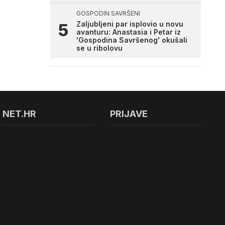
GOSPODIN SAVRŠENI
Zaljubljeni par isplovio u novu
avanturu: Anastasia i Petar iz
'Gospodina Savršenog' okušali
se u ribolovu
NET.HR
PRIJAVE