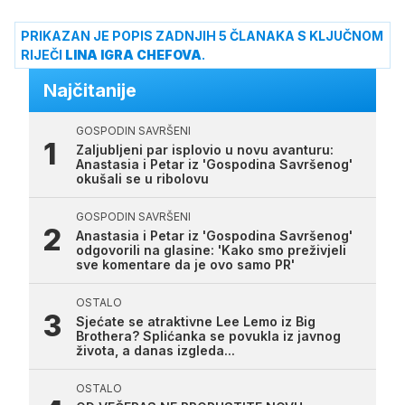
PRIKAZAN JE POPIS ZADNJIH 5 ČLANAKA S KLJUČNOM
RIJEČI
LINA IGRA CHEFOVA
.
Najčitanije
GOSPODIN SAVRŠENI
Zaljubljeni par isplovio u novu avanturu:
Anastasia i Petar iz 'Gospodina Savršenog'
okušali se u ribolovu
GOSPODIN SAVRŠENI
Anastasia i Petar iz 'Gospodina Savršenog'
odgovorili na glasine: 'Kako smo preživjeli
sve komentare da je ovo samo PR'
OSTALO
Sjećate se atraktivne Lee Lemo iz Big
Brothera? Splićanka se povukla iz javnog
života, a danas izgleda...
OSTALO