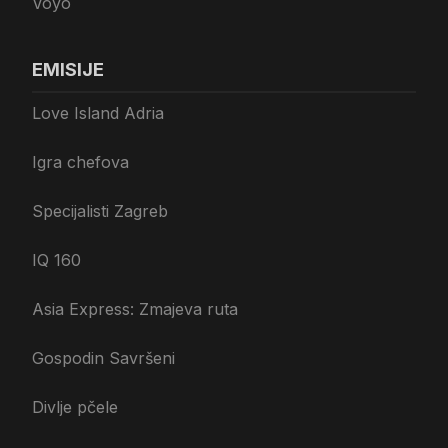
Voyo
EMISIJE
Love Island Adria
Igra chefova
Specijalisti Zagreb
IQ 160
Asia Express: Zmajeva ruta
Gospodin Savršeni
Divlje pčele