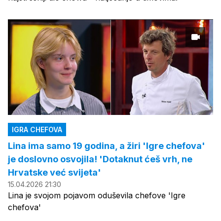
IGRA CHEFOVA
Lina ima samo 19 godina, a žiri 'Igre chefova'
je doslovno osvojila! 'Dotaknut ćeš vrh, ne
Hrvatske već svijeta'
15.04.2026 21:30
Lina je svojom pojavom oduševila chefove 'Igre
chefova'