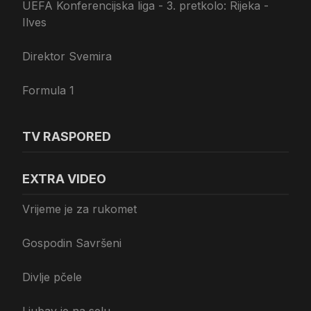
UEFA Konferencijska liga - 3. pretkolo: Rijeka -
Ilves
Direktor Svemira
Formula 1
TV RASPORED
EXTRA VIDEO
Vrijeme je za rukomet
Gospodin Savršeni
Divlje pčele
Ljubav je na selu