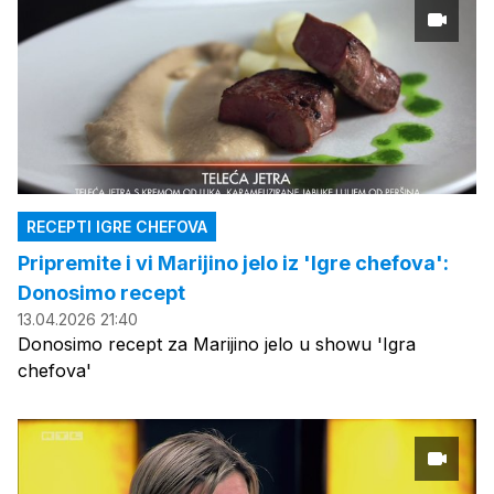
RECEPTI IGRE CHEFOVA
Pripremite i vi Marijino jelo iz 'Igre chefova':
Donosimo recept
13.04.2026 21:40
Donosimo recept za Marijino jelo u showu 'Igra
chefova'