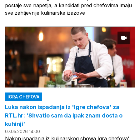
postaje sve napetija, a kandidati pred chefovima imaju
sve zahtjevnije kulinarske izazove
IGRA CHEFOVA
Luka nakon ispadanja iz 'Igre chefova' za
RTL.hr: 'Shvatio sam da ipak znam dosta o
kuhinji'
07.05.2026 14:00
Nakon ispadanja iz kulinarskog showa Igra chefova',