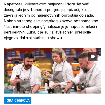
Napetost u kulinarskom natjecanju 'Igra šefova'
dosegnula je vrhunac u posljednjoj epizodi, koja je
završila jednim od najemotivnijih oproštaja do sada.
Nakon stresnog eliminacijskog izazova poznatog kao
"last minute shopping", natjecanje je napustio mladi i
perspektivni Luka, čije su "žilave lignje" presudile
njegovoj daljnjoj sudbini u showu
IGRA CHEFOVA