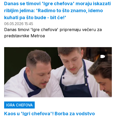
Danas se timovi 'Igre chefova' moraju iskazati
ribljim jelima: 'Radimo to što znamo, idemo
kuhati pa što bude - bit će!'
06.05.2026 15:45
Danas timovi 'Igre chefova' pripremaju večeru za
predstavnike Metroa
IGRA CHEFOVA
Kaos u 'Igri chefova'! Borba za vodstvo