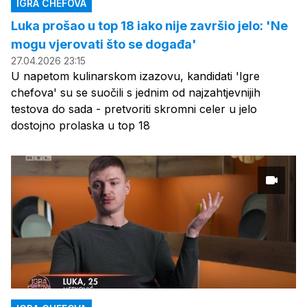
IGRA CHEFOVA
Luka prošao u top 18 iako nije završio jelo: 'Ne
mogu vjerovati što se događa'
27.04.2026 23:15
U napetom kulinarskom izazovu, kandidati 'Igre
chefova' su se suočili s jednim od najzahtjevnijih
testova do sada - pretvoriti skromni celer u jelo
dostojno prolaska u top 18