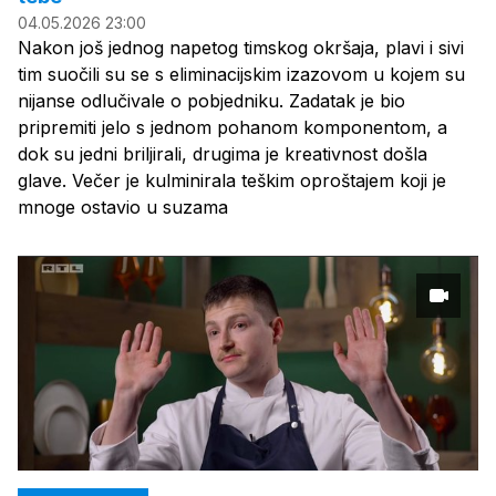
04.05.2026 23:00
Nakon još jednog napetog timskog okršaja, plavi i sivi
tim suočili su se s eliminacijskim izazovom u kojem su
nijanse odlučivale o pobjedniku. Zadatak je bio
pripremiti jelo s jednom pohanom komponentom, a
dok su jedni briljirali, drugima je kreativnost došla
glave. Večer je kulminirala teškim oproštajem koji je
mnoge ostavio u suzama