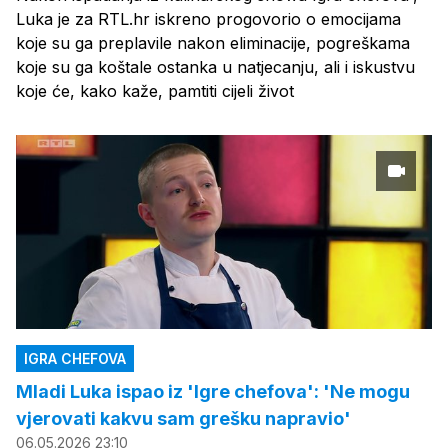
Luka je za RTL.hr iskreno progovorio o emocijama
koje su ga preplavile nakon eliminacije, pogreškama
koje su ga koštale ostanka u natjecanju, ali i iskustvu
koje će, kako kaže, pamtiti cijeli život
IGRA CHEFOVA
Mladi Luka ispao iz 'Igre chefova': 'Ne mogu
vjerovati kakvu sam grešku napravio'
06.05.2026 23:10