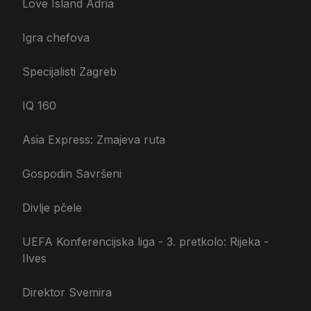
Love Island Adria
Igra chefova
Specijalisti Zagreb
IQ 160
Asia Express: Zmajeva ruta
Gospodin Savršeni
Divlje pčele
UEFA Konferencijska liga - 3. pretkolo: Rijeka -
Ilves
Direktor Svemira