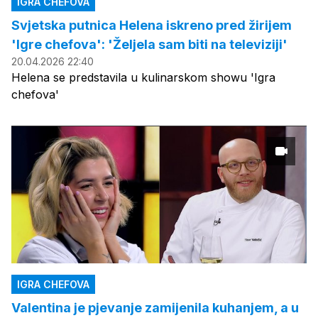
IGRA CHEFOVA
Svjetska putnica Helena iskreno pred žirijem
'Igre chefova': 'Željela sam biti na televiziji'
20.04.2026 22:40
Helena se predstavila u kulinarskom showu 'Igra
chefova'
IGRA CHEFOVA
Valentina je pjevanje zamijenila kuhanjem, a u