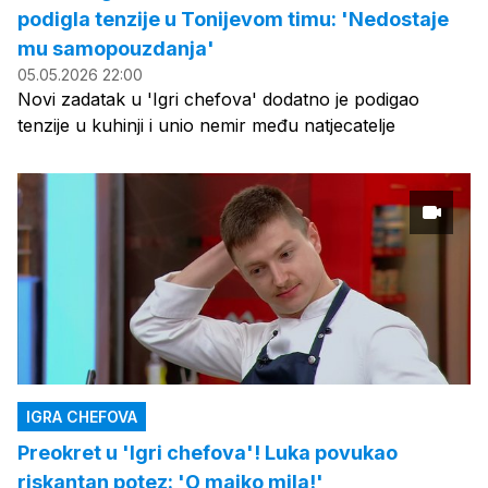
podigla tenzije u Tonijevom timu: 'Nedostaje
mu samopouzdanja'
05.05.2026 22:00
Novi zadatak u 'Igri chefova' dodatno je podigao
tenzije u kuhinji i unio nemir među natjecatelje
IGRA CHEFOVA
Preokret u 'Igri chefova'! Luka povukao
riskantan potez: 'O majko mila!'