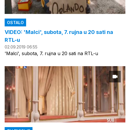
OSTALO
VIDEO: 'Malci', subota, 7. rujna u 20 sati na
RTL-u
02.09.2019 06:55
'Malci', subota, 7. rujna u 20 sati na RTL-u