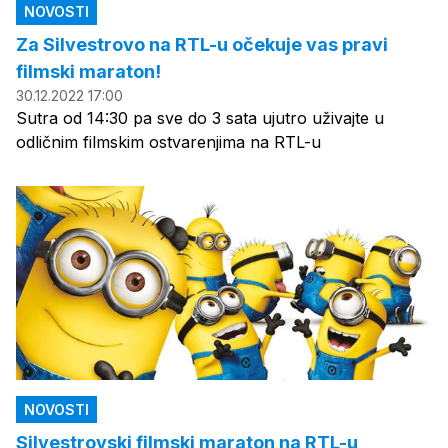
NOVOSTI
Za Silvestrovo na RTL-u očekuje vas pravi
filmski maraton!
30.12.2022 17:00
Sutra od 14:30 pa sve do 3 sata ujutro uživajte u
odličnim filmskim ostvarenjima na RTL-u
NOVOSTI
Silvestrovski filmski maraton na RTL-u