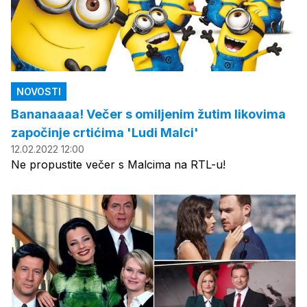
NOVOSTI
Bananaaaa! Večer s omiljenim žutim likovima
započinje crtićima 'Ludi Malci'
12.02.2022 12:00
Ne propustite večer s Malcima na RTL-u!