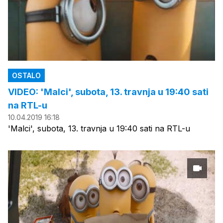
OSTALO
VIDEO: 'Malci', subota, 13. travnja u 19:40 sati
na RTL-u
10.04.2019 16:18
'Malci', subota, 13. travnja u 19:40 sati na RTL-u