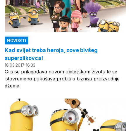
NOVOSTI
Kad svijet treba heroja, zove bivšeg
superzlikovca!
18.03.2017 16:33
Gru se prilagođava novom obiteljskom životu te se
istovremeno pokušava probiti u biznisu proizvodnje
džema.