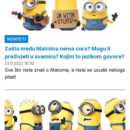
NOVOSTI
Zašto među Malcima nema cura? Mogu li
preživjeti u svemiru? Kojim to jezikom govore?
23.11.2022 16:30
Sve što niste znali o Malcima, a niste se usudili nekoga
pitati!