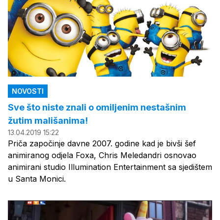
NOVOSTI
Sve što niste znali o omiljenim nestašnim
žutim mališanima!
13.04.2019 15:22
Priča započinje davne 2007. godine kad je bivši šef
animiranog odjela Foxa, Chris Meledandri osnovao
animirani studio Illumination Entertainment sa sjedištem
u Santa Monici.