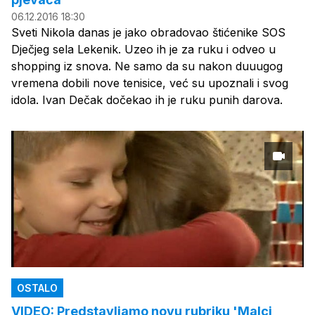
06.12.2016 18:30
Sveti Nikola danas je jako obradovao štićenike SOS
Dječjeg sela Lekenik. Uzeo ih je za ruku i odveo u
shopping iz snova. Ne samo da su nakon duuugog
vremena dobili nove tenisice, već su upoznali i svog
idola. Ivan Dečak dočekao ih je ruku punih darova.
OSTALO
VIDEO: Predstavljamo novu rubriku 'Malci