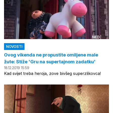
NOVOSTI
Ovog vikenda ne propustite omiljene male
žute: Stiže 'Gru na supertajnom zadatku'
18.12.2019 15:59
Kad svijet treba heroja, zove bivšeg superzlikovca!