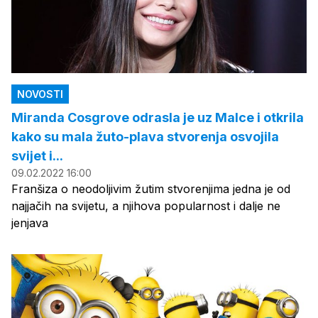
NOVOSTI
Miranda Cosgrove odrasla je uz Malce i otkrila
kako su mala žuto-plava stvorenja osvojila
svijet i...
09.02.2022 16:00
Franšiza o neodoljivim žutim stvorenjima jedna je od
najjačih na svijetu, a njihova popularnost i dalje ne
jenjava