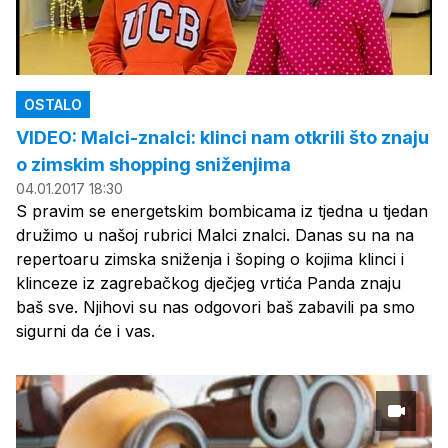
OSTALO
VIDEO: Malci-znalci: klinci nam otkrili što znaju
o zimskim shopping sniženjima
04.01.2017 18:30
S pravim se energetskim bombicama iz tjedna u tjedan
družimo u našoj rubrici Malci znalci. Danas su na na
repertoaru zimska sniženja i šoping o kojima klinci i
klinceze iz zagrebačkog dječjeg vrtića Panda znaju
baš sve. Njihovi su nas odgovori baš zabavili pa smo
sigurni da će i vas.