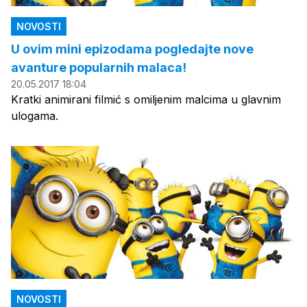
NOVOSTI
U ovim mini epizodama pogledajte nove
avanture popularnih malaca!
20.05.2017 18:04
Kratki animirani filmić s omiljenim malcima u glavnim
ulogama.
NOVOSTI