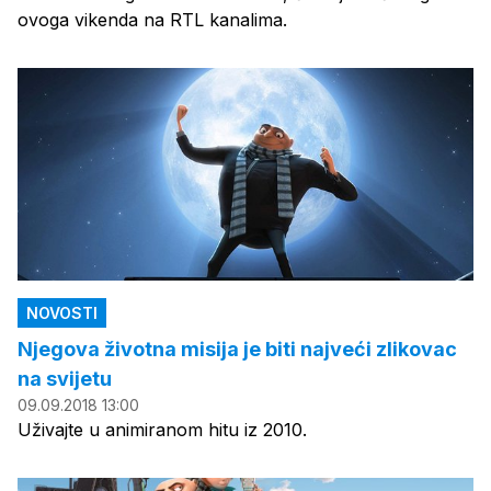
ovoga vikenda na RTL kanalima.
NOVOSTI
Njegova životna misija je biti najveći zlikovac
na svijetu
09.09.2018 13:00
Uživajte u animiranom hitu iz 2010.