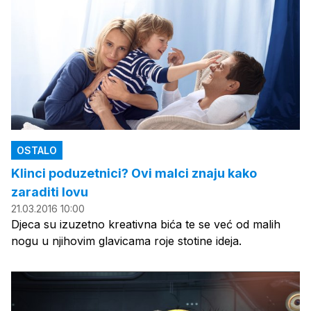
OSTALO
Klinci poduzetnici? Ovi malci znaju kako
zaraditi lovu
21.03.2016 10:00
Djeca su izuzetno kreativna bića te se već od malih
nogu u njihovim glavicama roje stotine ideja.