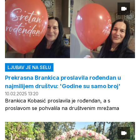
LJUBAV JE NA SELU
Prekrasna Brankica proslavila rođendan u
najmilijem društvu: 'Godine su samo broj'
10.02.2025 13:20
Brankica Kobasić proslavila je rođendan, a s
proslavom se pohvalila na društvenim mrežama