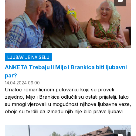
LJUBAV JE NA SELU
ANKETA Trebaju li Mijo i Brankica biti ljubavni
par?
14.04.2024 09:00
Unatoč romantičnom putovanju koje su proveli
zajedno, Mijo i Brankica odlučili su ostati prijatelji. Iako
su mnogi vjerovali u mogućnost njihove ljubavne veze,
oboje su tvrdili da između njih nije bilo prave ljubavi