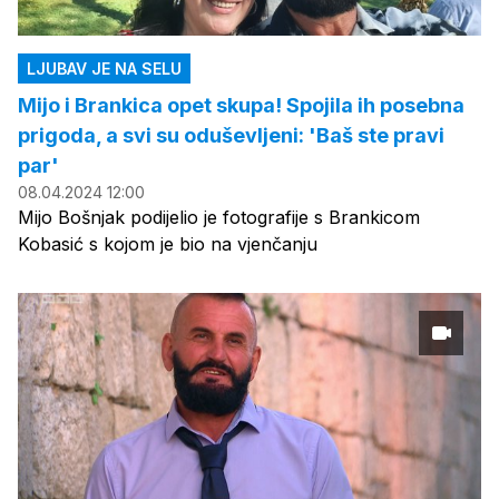
LJUBAV JE NA SELU
Mijo i Brankica opet skupa! Spojila ih posebna
prigoda, a svi su oduševljeni: 'Baš ste pravi
par'
08.04.2024 12:00
Mijo Bošnjak podijelio je fotografije s Brankicom
Kobasić s kojom je bio na vjenčanju