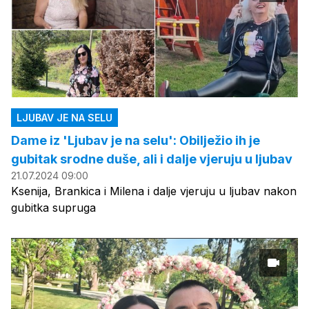
LJUBAV JE NA SELU
Dame iz 'Ljubav je na selu': Obilježio ih je
gubitak srodne duše, ali i dalje vjeruju u ljubav
21.07.2024 09:00
Ksenija, Brankica i Milena i dalje vjeruju u ljubav nakon
gubitka supruga