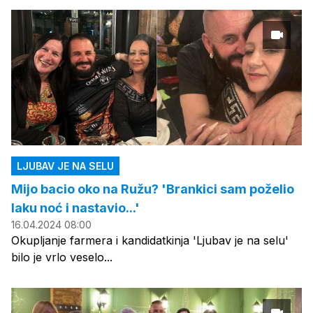
LJUBAV JE NA SELU
Mijo bacio oko na Ružu? 'Brankici sam poželio
laku noć i nastavio...'
16.04.2024 08:00
Okupljanje farmera i kandidatkinja 'Ljubav je na selu'
bilo je vrlo veselo...