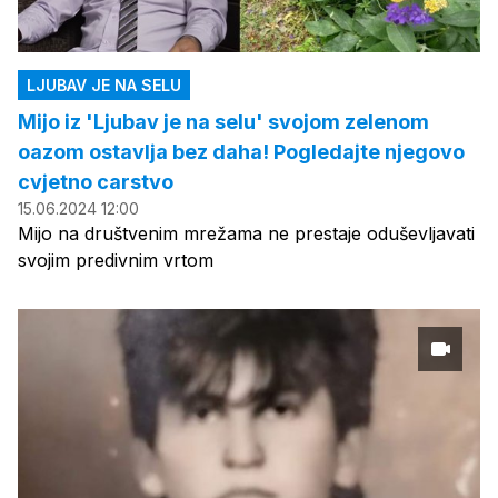
LJUBAV JE NA SELU
Mijo iz 'Ljubav je na selu' svojom zelenom
oazom ostavlja bez daha! Pogledajte njegovo
cvjetno carstvo
15.06.2024 12:00
Mijo na društvenim mrežama ne prestaje oduševljavati
svojim predivnim vrtom