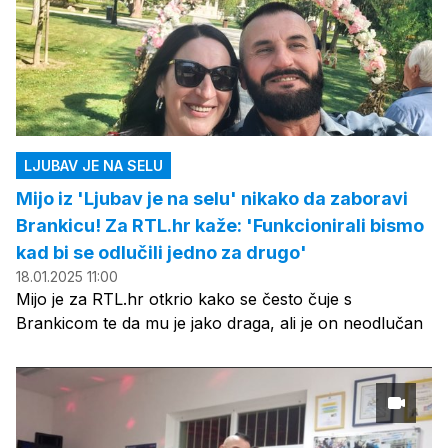
LJUBAV JE NA SELU
Mijo iz 'Ljubav je na selu' nikako da zaboravi
Brankicu! Za RTL.hr kaže: 'Funkcionirali bismo
kad bi se odlučili jedno za drugo'
18.01.2025 11:00
Mijo je za RTL.hr otkrio kako se često čuje s
Brankicom te da mu je jako draga, ali je on neodlučan