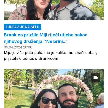
LJUBAV JE NA SELU
Brankica pružila Miji riječi utjehe nakon
njihovog druženja: 'Ne brini...'
09.04.2024 20:00
Mijo je više puta pokazao je koliko mu znači dobar,
prijateljski odnos s Brankicom