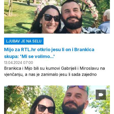
LJUBAV JE NA SELU
Mijo za RTL.hr otkrio jesu li on i Brankica
skupa: 'Mi se volimo...'
13.04.2024 07:00
Brankica i Mijo bili su kumovi Gabrijeli i Miroslavu na
vjenčanju, a nas je zanimalo jesu li sada zajedno