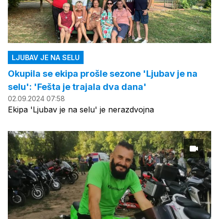
LJUBAV JE NA SELU
Okupila se ekipa prošle sezone 'Ljubav je na
selu': 'Fešta je trajala dva dana'
02.09.2024 07:58
Ekipa 'Ljubav je na selu' je nerazdvojna