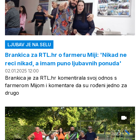
LJUBAV JE NA SELU
Brankica za RTL.hr o farmeru Miji: 'Nikad ne
reci nikad, a imam puno ljubavnih ponuda'
02.01.2025 12:00
Brankica je za RTL.hr komentirala svoj odnos s
farmerom Mijom i komentare da su rođeni jedno za
drugo