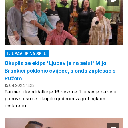
LJUBAV JE NA SELU
Okupila se ekipa 'Ljubav je na selu!' Mijo
Brankici poklonio cvijeće, a onda zaplesao s
Ružom
15.04.2024 14:13
Farmeri i kandidatkinje 16. sezone 'Ljubav je na selu'
ponovno su se okupili u jednom zagrebačkom
restoranu