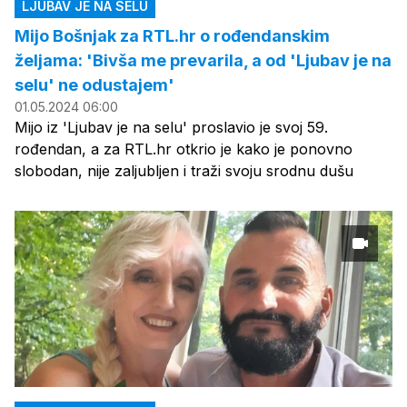
LJUBAV JE NA SELU
Mijo Bošnjak za RTL.hr o rođendanskim
željama: 'Bivša me prevarila, a od 'Ljubav je na
selu' ne odustajem'
01.05.2024 06:00
Mijo iz 'Ljubav je na selu' proslavio je svoj 59.
rođendan, a za RTL.hr otkrio je kako je ponovno
slobodan, nije zaljubljen i traži svoju srodnu dušu