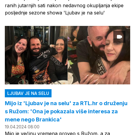
ranih jutarnjih sati nakon nedavnog okupljanja ekipe
posljednje sezone showa 'Ljubav je na selu'
LJUBAV JE NA SELU
Mijo iz 'Ljubav je na selu' za RTL.hr o druženju
s Ružom: 'Ona je pokazala više interesa za
mene nego Brankica'
19.04.2024 08:00
Mijo je većinu vremena proveo s Ružom, a za