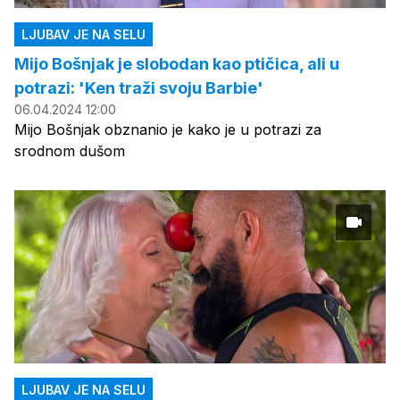
LJUBAV JE NA SELU
Mijo Bošnjak je slobodan kao ptičica, ali u
potrazi: 'Ken traži svoju Barbie'
06.04.2024 12:00
Mijo Bošnjak obznanio je kako je u potrazi za
srodnom dušom
LJUBAV JE NA SELU