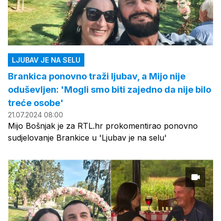
LJUBAV JE NA SELU
Brankica ponovno traži ljubav, a Mijo nije
oduševljen: 'Mogli smo biti zajedno da nije bilo
treće osobe'
21.07.2024 08:00
Mijo Bošnjak je za RTL.hr prokomentirao ponovno
sudjelovanje Brankice u 'Ljubav je na selu'