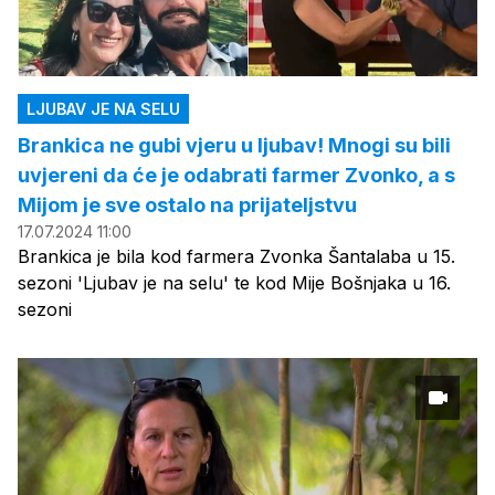
LJUBAV JE NA SELU
Brankica ne gubi vjeru u ljubav! Mnogi su bili
uvjereni da će je odabrati farmer Zvonko, a s
Mijom je sve ostalo na prijateljstvu
17.07.2024 11:00
Brankica je bila kod farmera Zvonka Šantalaba u 15.
sezoni 'Ljubav je na selu' te kod Mije Bošnjaka u 16.
sezoni