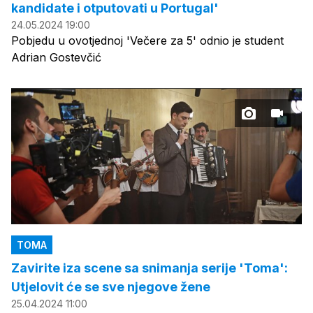
kandidate i otputovati u Portugal'
24.05.2024 19:00
Pobjedu u ovotjednoj 'Večere za 5' odnio je student
Adrian Gostevčić
TOMA
Zavirite iza scene sa snimanja serije 'Toma':
Utjelovit će se sve njegove žene
25.04.2024 11:00