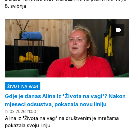
8. svibnja
ŽIVOT NA VAGI
Gdje je danas Alina iz 'Života na vagi'? Nakon
mjeseci odsustva, pokazala novu liniju
12.03.2026 11:00
Alina iz 'Života na vagi' na društvenim je mrežama
pokazala svoju liniju