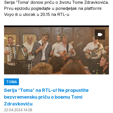
Serija 'Toma' donosi priču o životu Tome Zdravkovića.
Prvu epizodu pogledajte u ponedjeljak na platformi
Voyo ili u utorak u 20.15 na RTL-u
TOMA
Serija 'Toma' na RTL-u! Ne propustite
bezvremensku priču o boemu Tomi
Zdravkoviću
22.04.2024 14:28