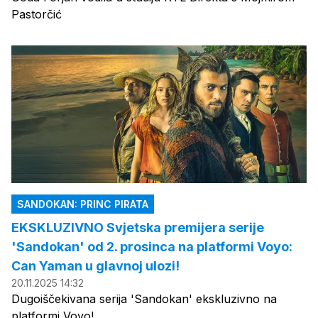
Pastorčić
SANDOKAN: PRINC PIRATA
EKSKLUZIVNO Svjetska premijera serije
'Sandokan' od 2. prosinca na platformi Voyo:
Can Yaman u glavnoj ulozi!
20.11.2025 14:32
Dugoiščekivana serija 'Sandokan' ekskluzivno na
platformi Voyo!