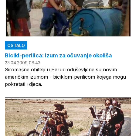
OSTALO
Bicikl-perilica: Izum za očuvanje okoliša
23.04.2009 08:43
Siromašne obitelji u Peruu oduševljene su novim
američkim izumom - biciklom-perilicom kojega mogu
pokretati i djeca.