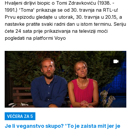
Hvaljeni dirljivi biopic o Tomi Zdravkoviću (1938. -
1991.) 'Toma' prikazuje se od 30. travnja na RTL-u!
Prvu epizodu gledajte u utorak, 30. travnja u 20.15, a
nastavke pratite svaki radni dan u istom terminu. Seriju
ćete 24 sata prije prikazivanja na televiziji moći
pogledati na platformi Voyo
VEČERA ZA 5
Je li veganstvo skupo? 'To je zaista mit jer je