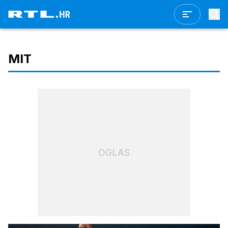
MIT
OGLAS