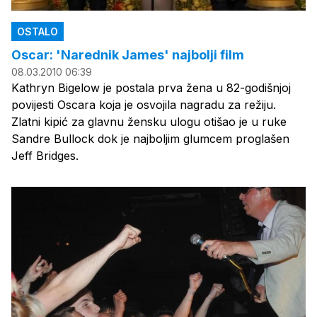
OSTALO
Oscar: 'Narednik James' najbolji film
08.03.2010 06:39
Kathryn Bigelow je postala prva žena u 82-godišnjoj
povijesti Oscara koja je osvojila nagradu za režiju.
Zlatni kipić za glavnu žensku ulogu otišao je u ruke
Sandre Bullock dok je najboljim glumcem proglašen
Jeff Bridges.