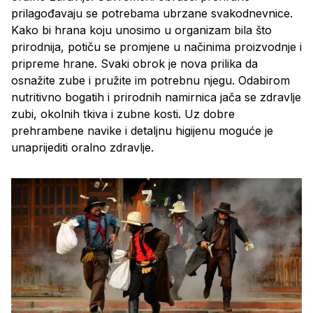
prilagođavaju se potrebama ubrzane svakodnevnice.
Kako bi hrana koju unosimo u organizam bila što
prirodnija, potiču se promjene u načinima proizvodnje i
pripreme hrane. Svaki obrok je nova prilika da
osnažite zube i pružite im potrebnu njegu. Odabirom
nutritivno bogatih i prirodnih namirnica jača se zdravlje
zubi, okolnih tkiva i zubne kosti. Uz dobre
prehrambene navike i detaljnu higijenu moguće je
unaprijediti oralno zdravlje.