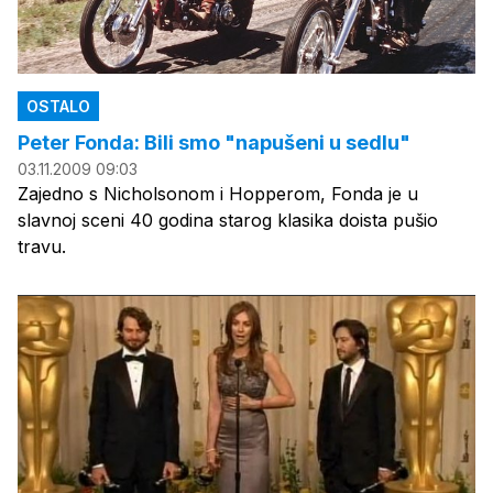
OSTALO
Peter Fonda: Bili smo "napušeni u sedlu"
03.11.2009 09:03
Zajedno s Nicholsonom i Hopperom, Fonda je u
slavnoj sceni 40 godina starog klasika doista pušio
travu.