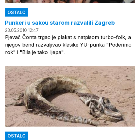
OSTALO
Punkeri u sakou starom razvalili Zagreb
23.05.2010 12:47
Pjevač Čonta trgao je plakat s natpisom turbo-folk, a
njegov bend razvaljivao klasike YU-punka "Poderimo
rok" i "Bila je tako lijepa".
OSTALO