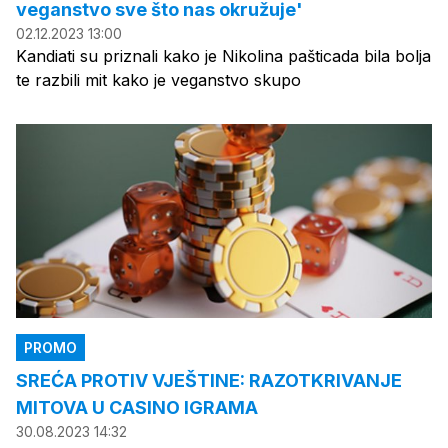
veganstvo sve što nas okružuje'
02.12.2023 13:00
Kandiati su priznali kako je Nikolina pašticada bila bolja
te razbili mit kako je veganstvo skupo
PROMO
SREĆA PROTIV VJEŠTINE: RAZOTKRIVANJE
MITOVA U CASINO IGRAMA
30.08.2023 14:32