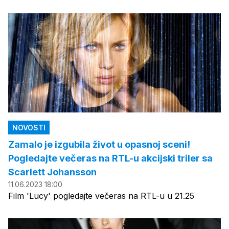
NOVOSTI
Zamalo je izgubila život u opasnoj sceni!
Pogledajte večeras na RTL-u akcijski triler sa
Scarlett Johansson
11.06.2023 18:00
Film 'Lucy' pogledajte večeras na RTL-u u 21.25