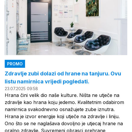
PROMO
Zdravlje zubi dolazi od hrane na tanjuru. Ovu
listu namirnica vrijedi pogledati.
23.07.2025 09:58
Hrana čini velik dio naše kulture. Ništa ne utječe na
zdravlje kao hrana koju jedemo. Kvalitetnim odabirom
namirnica svakodnevno osnažujete zube iznutra.
Hrana je izvor energije koji utječe na zdravlje i liniju.
Ono što se ne naglašava dovoljno je utjecaj hrane na
oralno zdravlje. Suvremeni obrasci prehrane