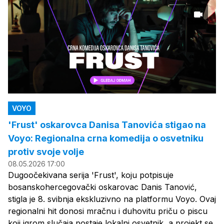
VOYO
'Frust' oskarovca Danisa Tanovića stigao na
Voyo: Regionalna crna komedija o osvetniku
protiv svoje volje
08.05.2026 17:00
Dugoočekivana serija 'Frust', koju potpisuje
bosanskohercegovački oskarovac Danis Tanović,
stigla je 8. svibnja ekskluzivno na platformu Voyo. Ovaj
regionalni hit donosi mračnu i duhovitu priču o piscu
koji igrom slučaja postaje lokalni osvetnik, a projekt se