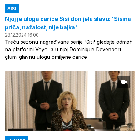
SISI
Njoj je uloga carice Sisi donijela slavu: 'Sisina
priča, nažalost, nije bajka'
28.12.2024 16:00
Treću sezonu nagrađivane serije 'Sisi' gledajte odmah
na platformi Voyo, a u njoj Dominique Devenport
glumi glavnu ulogu omiljene carice