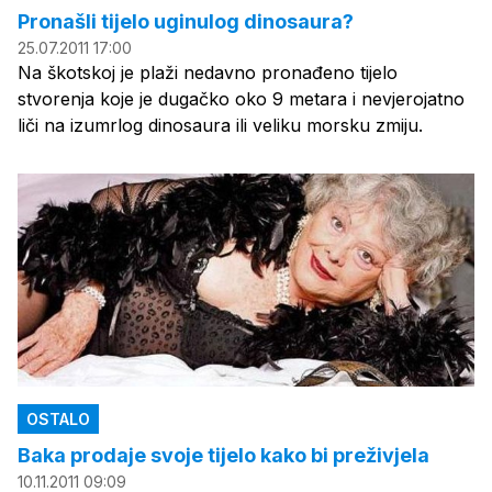
Pronašli tijelo uginulog dinosaura?
25.07.2011 17:00
Na škotskoj je plaži nedavno pronađeno tijelo
stvorenja koje je dugačko oko 9 metara i nevjerojatno
liči na izumrlog dinosaura ili veliku morsku zmiju.
OSTALO
Baka prodaje svoje tijelo kako bi preživjela
10.11.2011 09:09