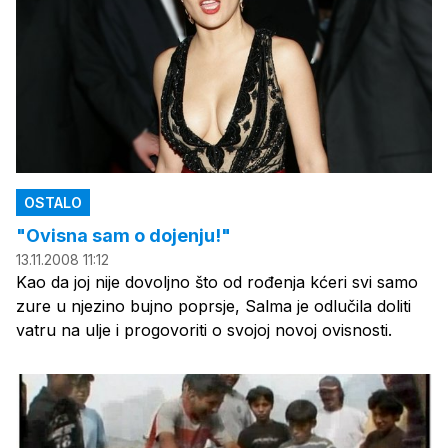
OSTALO
"Ovisna sam o dojenju!"
13.11.2008 11:12
Kao da joj nije dovoljno što od rođenja kćeri svi samo
zure u njezino bujno poprsje, Salma je odlučila doliti
vatru na ulje i progovoriti o svojoj novoj ovisnosti.