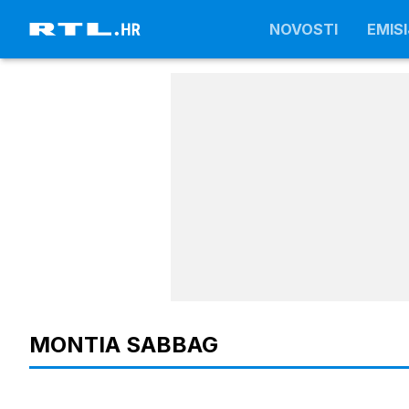
NOVOSTI
NOVOSTI
EMISI
EMISI
MONTIA SABBAG