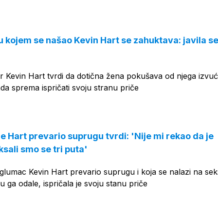
OGLAS
u kojem se našao Kevin Hart se zahuktava: javila s
 Kevin Hart tvrdi da dotična žena pokušava od njega izvuć
da sprema ispričati svoju stranu priče
e Hart prevario suprugu tvrdi: 'Nije mi rekao da je
sali smo se tri puta'
glumac Kevin Hart prevario suprugu i koja se nalazi na sek
 ga odale, ispričala je svoju stanu priče