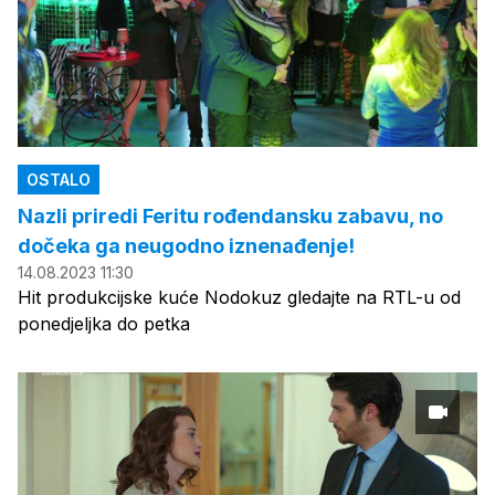
OSTALO
Nazli priredi Feritu rođendansku zabavu, no
dočeka ga neugodno iznenađenje!
14.08.2023 11:30
Hit produkcijske kuće Nodokuz gledajte na RTL-u od
ponedjeljka do petka