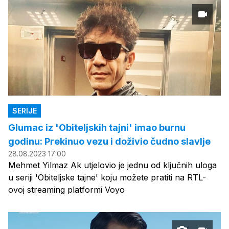
SERIJE
Glumac iz 'Obiteljskih tajni' imao burnu
godinu: Prekinuo vezu i doživio čudno slavlje
28.08.2023 17:00
Mehmet Yilmaz Ak utjelovio je jednu od ključnih uloga
u seriji 'Obiteljske tajne' koju možete pratiti na RTL-
ovoj streaming platformi Voyo