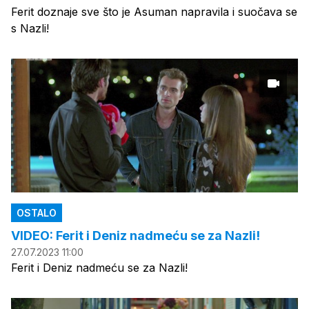
Ferit doznaje sve što je Asuman napravila i suočava se
s Nazli!
OSTALO
VIDEO: Ferit i Deniz nadmeću se za Nazli!
27.07.2023 11:00
Ferit i Deniz nadmeću se za Nazli!