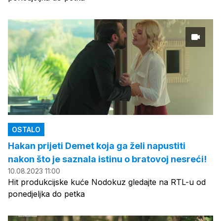
OSTALO
Hakan prijeti Demet koja ga želi napustiti
nakon što je saznala istinu o bratovoj nesreći!
10.08.2023 11:00
Hit produkcijske kuće Nodokuz gledajte na RTL-u od
ponedjeljka do petka