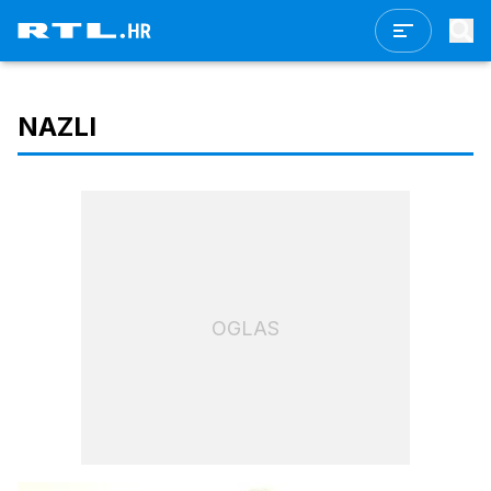
NAZLI
OGLAS