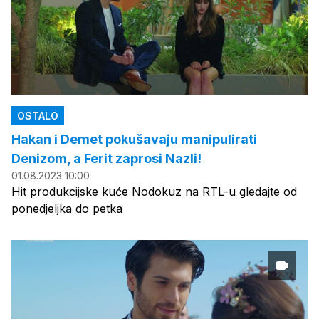
OSTALO
Hakan i Demet pokušavaju manipulirati
Denizom, a Ferit zaprosi Nazli!
01.08.2023 10:00
Hit produkcijske kuće Nodokuz na RTL-u gledajte od
ponedjeljka do petka