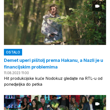
OSTALO
Demet uperi pištolj prema Hakanu, a Nazli je u
financijskim problemima
11.08.2023 11:00
Hit produkcijske kuće Nodokuz gledajte na RTL-u od
ponedjeljka do petka