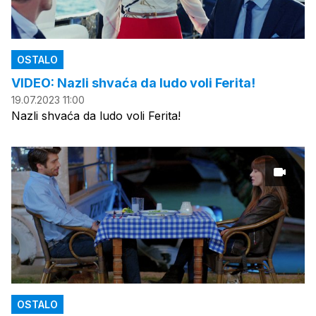
OSTALO
VIDEO: Nazli shvaća da ludo voli Ferita!
19.07.2023 11:00
Nazli shvaća da ludo voli Ferita!
OSTALO