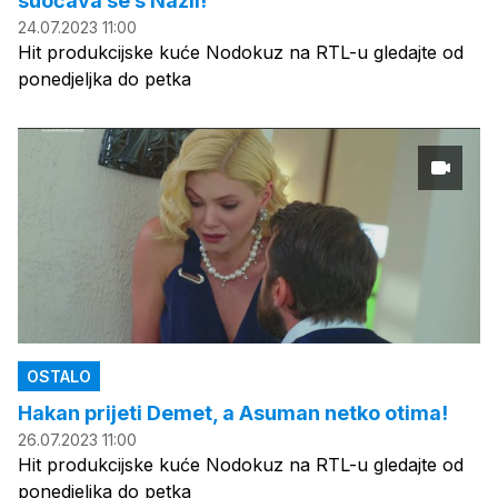
suočava se s Nazli!
24.07.2023 11:00
Hit produkcijske kuće Nodokuz na RTL-u gledajte od
ponedjeljka do petka
OSTALO
Hakan prijeti Demet, a Asuman netko otima!
26.07.2023 11:00
Hit produkcijske kuće Nodokuz na RTL-u gledajte od
ponedjeljka do petka