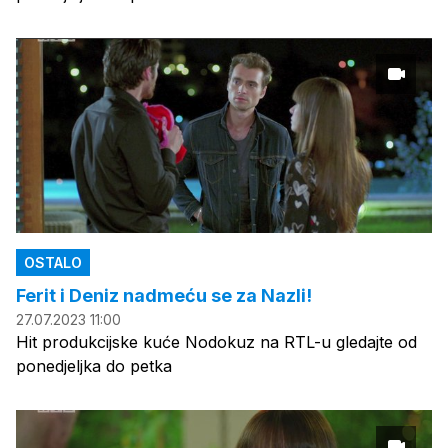
OSTALO
Ferit i Deniz nadmeću se za Nazli!
27.07.2023 11:00
Hit produkcijske kuće Nodokuz na RTL-u gledajte od
ponedjeljka do petka