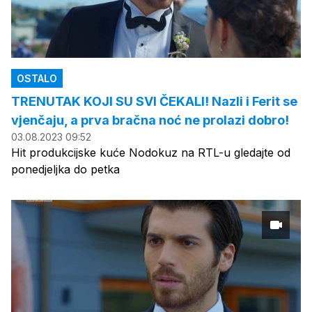
OSTALO
TRENUTAK KOJI SU SVI ČEKALI! Nazli i Ferit se
vjenčaju, a prva bračna noć ne prolazi dobro!
03.08.2023 09:52
Hit produkcijske kuće Nodokuz na RTL-u gledajte od
ponedjeljka do petka