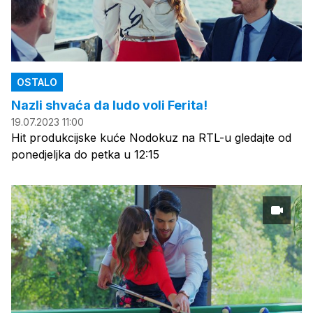
OSTALO
Nazli shvaća da ludo voli Ferita!
19.07.2023 11:00
Hit produkcijske kuće Nodokuz na RTL-u gledajte od
ponedjeljka do petka u 12:15