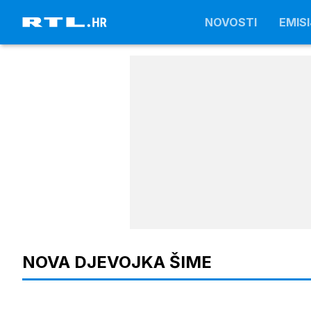
NOVOSTI
NOVOSTI
EMISI
EMISI
NOVA DJEVOJKA ŠIME