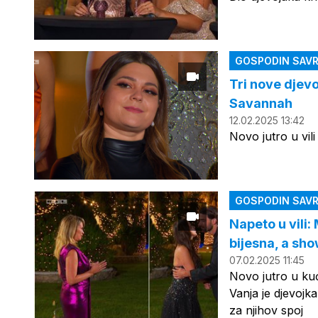
GOSPODIN SAVR
Tri nove djevo
Savannah
12.02.2025 13:42
Novo jutro u vil
GOSPODIN SAVR
Napeto u vili:
bijesna, a sho
07.02.2025 11:45
Novo jutro u ku
Vanja je djevojk
za njihov spoj