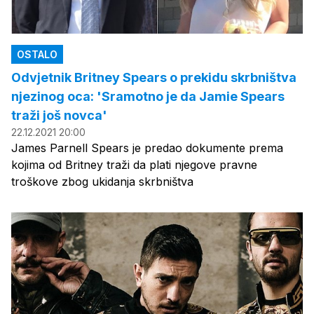
OSTALO
Odvjetnik Britney Spears o prekidu skrbništva
njezinog oca: 'Sramotno je da Jamie Spears
traži još novca'
22.12.2021 20:00
James Parnell Spears je predao dokumente prema
kojima od Britney traži da plati njegove pravne
troškove zbog ukidanja skrbništva