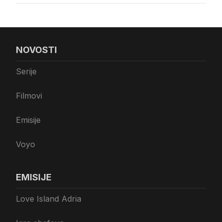
NOVOSTI
Serije
Filmovi
Emisije
Voyo
EMISIJE
Love Island Adria