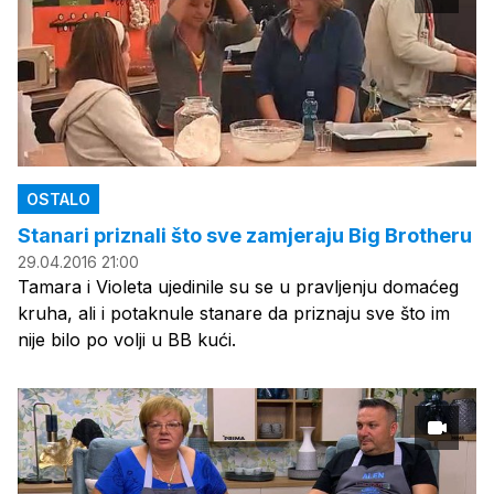
OSTALO
Stanari priznali što sve zamjeraju Big Brotheru
29.04.2016 21:00
Tamara i Violeta ujedinile su se u pravljenju domaćeg
kruha, ali i potaknule stanare da priznaju sve što im
nije bilo po volji u BB kući.