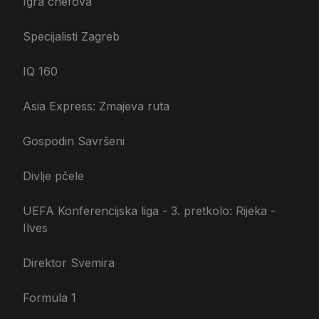
Igra chefova
Specijalisti Zagreb
IQ 160
Asia Express: Zmajeva ruta
Gospodin Savršeni
Divlje pčele
UEFA Konferencijska liga - 3. pretkolo: Rijeka -
Ilves
Direktor Svemira
Formula 1