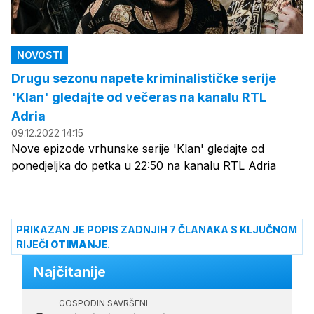
NOVOSTI
Drugu sezonu napete kriminalističke serije
'Klan' gledajte od večeras na kanalu RTL
Adria
09.12.2022 14:15
Nove epizode vrhunske serije 'Klan' gledajte od
ponedjeljka do petka u 22:50 na kanalu RTL Adria
PRIKAZAN JE POPIS ZADNJIH 7 ČLANAKA S KLJUČNOM
RIJEČI
OTIMANJE
.
Najčitanije
GOSPODIN SAVRŠENI