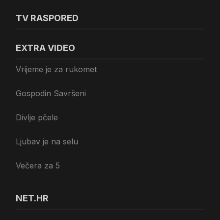
TV RASPORED
EXTRA VIDEO
Vrijeme je za rukomet
Gospodin Savršeni
Divlje pčele
Ljubav je na selu
Večera za 5
NET.HR