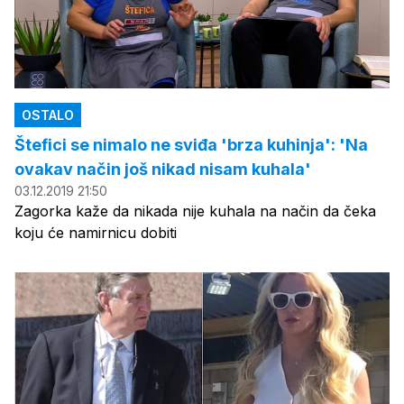
OSTALO
Štefici se nimalo ne sviđa 'brza kuhinja': 'Na
ovakav način još nikad nisam kuhala'
03.12.2019 21:50
Zagorka kaže da nikada nije kuhala na način da čeka
koju će namirnicu dobiti