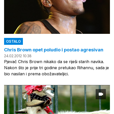
OSTALO
Chris Brown opet poludio i postao agresivan
24.02.2012 10:38
Pjevač Chris Brown nikako da se riješi starih navika.
Nakon što je prije tri godine pretukao Rihannu, sada je
bio nasilan i prema obožavateljici.