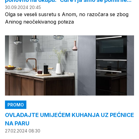
30.09.2024 20:45
Olga se veseli susretu s Anom, no razočara se zbog
Aninog neočekivanog poteza
PROMO
OVLADAJTE UMIJEĆEM KUHANJA UZ PEĆNICE
NA PARU
27.02.2024 08:30