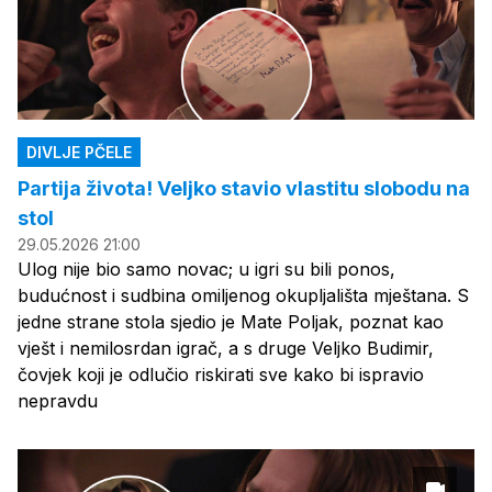
DIVLJE PČELE
Partija života! Veljko stavio vlastitu slobodu na
stol
29.05.2026 21:00
Ulog nije bio samo novac; u igri su bili ponos,
budućnost i sudbina omiljenog okupljališta mještana. S
jedne strane stola sjedio je Mate Poljak, poznat kao
vješt i nemilosrdan igrač, a s druge Veljko Budimir,
čovjek koji je odlučio riskirati sve kako bi ispravio
nepravdu