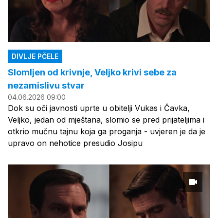
DIVLJE PČELE
Slomljen od krivnje, Veljko krivi sebe za
nezamislivu stvar
04.06.2026 09:00
Dok su oči javnosti uprte u obitelji Vukas i Čavka,
Veljko, jedan od mještana, slomio se pred prijateljima i
otkrio mučnu tajnu koja ga proganja - uvjeren je da je
upravo on nehotice presudio Josipu