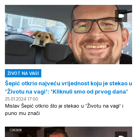
ŽIVOT NA VAGI
Šepić otkrio najveću vrijednost koju je stekao u
'Životu na vagi': 'Kliknuli smo od prvog dana'
25.01.2024 17:00
Mislav Šepić otkrio što je stekao u 'Životu na vagi' i
puno mu znači