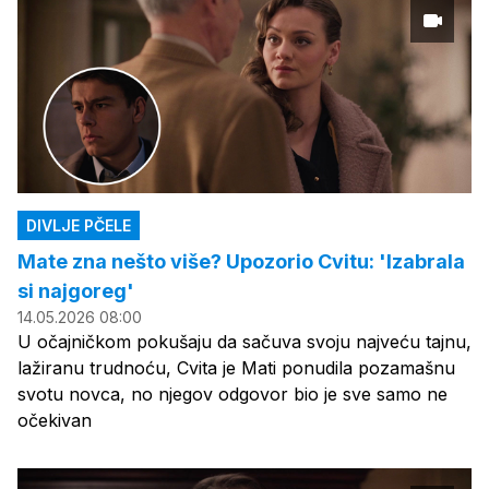
DIVLJE PČELE
Mate zna nešto više? Upozorio Cvitu: 'Izabrala
si najgoreg'
14.05.2026 08:00
U očajničkom pokušaju da sačuva svoju najveću tajnu,
lažiranu trudnoću, Cvita je Mati ponudila pozamašnu
svotu novca, no njegov odgovor bio je sve samo ne
očekivan