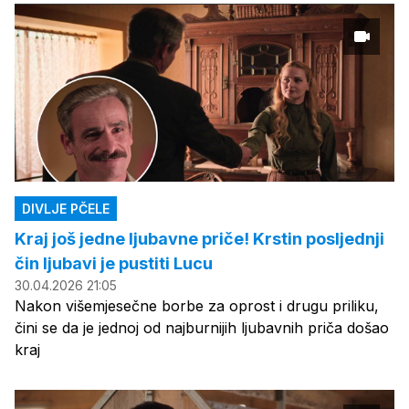
DIVLJE PČELE
Kraj još jedne ljubavne priče! Krstin posljednji
čin ljubavi je pustiti Lucu
30.04.2026 21:05
Nakon višemjesečne borbe za oprost i drugu priliku,
čini se da je jednoj od najburnijih ljubavnih priča došao
kraj