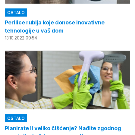
OSTALO
Perilice rublja koje donose inovativne
tehnologije u vaš dom
13.10.2022 09:54
OSTALO
Planirate li veliko čišćenje? Nađite zgodnog