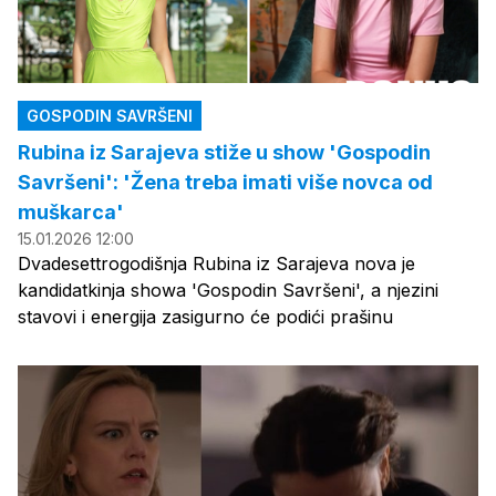
GOSPODIN SAVRŠENI
Rubina iz Sarajeva stiže u show 'Gospodin
Savršeni': 'Žena treba imati više novca od
muškarca'
15.01.2026 12:00
Dvadesettrogodišnja Rubina iz Sarajeva nova je
kandidatkinja showa 'Gospodin Savršeni', a njezini
stavovi i energija zasigurno će podići prašinu