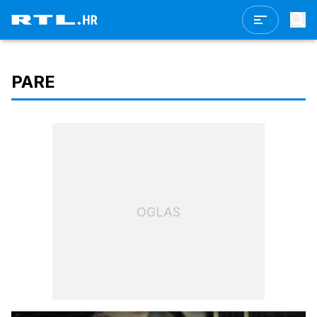
PARE
OGLAS