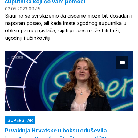
suputnika koji će vam pomoći
02.05.2023 09:45
Sigurno se svi slažemo da čišćenje može biti dosadan i
naporan posao, ali kada imate zgodnog suputnika u
obliku parnog čistača, cijeli proces može biti brži,
ugodniji i učinkovitiji.
SUPERSTAR
Prvakinja Hrvatske u boksu oduševila