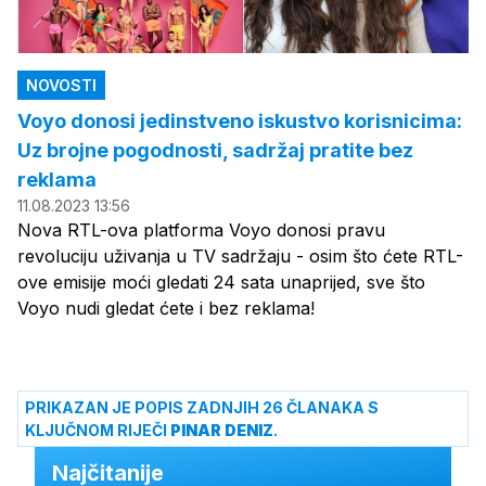
NOVOSTI
Voyo donosi jedinstveno iskustvo korisnicima:
Uz brojne pogodnosti, sadržaj pratite bez
reklama
11.08.2023 13:56
Nova RTL-ova platforma Voyo donosi pravu
revoluciju uživanja u TV sadržaju - osim što ćete RTL-
ove emisije moći gledati 24 sata unaprijed, sve što
Voyo nudi gledat ćete i bez reklama!
PRIKAZAN JE POPIS ZADNJIH 26 ČLANAKA S
KLJUČNOM RIJEČI
PINAR DENIZ
.
Najčitanije