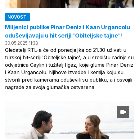
NOVOSTI
Miljenici publike Pinar Deniz i Kaan Urgancolu
oduševljavaju u hit seriji 'Obiteljske tajne'!
30.05.2025 11:38
Gledatelji RTL-a će od ponedjeljka od 21.30 uživati u
turskoj hit-seriji 'Obiteljske tajne', a u središtu radnje su
odvjetnica Ceylin i tužitelj Ilgaz, koje glume Pinar Deniz
i Kaan Urgancolu. Njihove izvedbe i kemija koju su
stvorili pred kamerama oduševili su publiku, a i osvojili
nagrade za svoja glumačka ostvarena