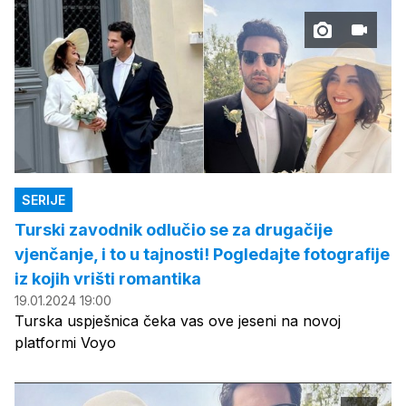
SERIJE
Turski zavodnik odlučio se za drugačije
vjenčanje, i to u tajnosti! Pogledajte fotografije
iz kojih vrišti romantika
19.01.2024 19:00
Turska uspješnica čeka vas ove jeseni na novoj
platformi Voyo