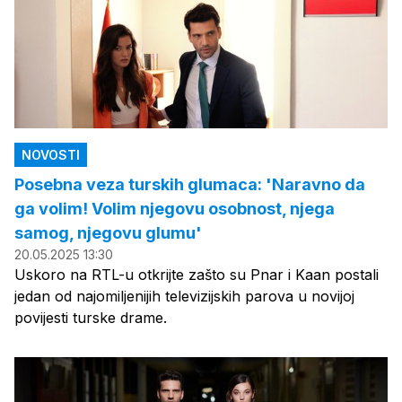
NOVOSTI
Posebna veza turskih glumaca: 'Naravno da
ga volim! Volim njegovu osobnost, njega
samog, njegovu glumu'
20.05.2025 13:30
Uskoro na RTL-u otkrijte zašto su Pnar i Kaan postali
jedan od najomiljenijih televizijskih parova u novijoj
povijesti turske drame.