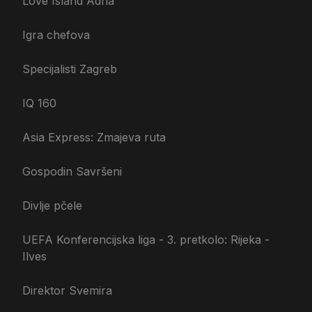
Love Island Adria
Igra chefova
Specijalisti Zagreb
IQ 160
Asia Express: Zmajeva ruta
Gospodin Savršeni
Divlje pčele
UEFA Konferencijska liga - 3. pretkolo: Rijeka -
Ilves
Direktor Svemira