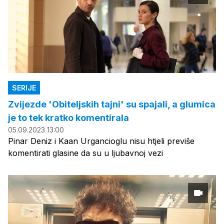
SERIJE
Zvijezde 'Obiteljskih tajni' su spajali, a glumica
je to tek kratko komentirala
05.09.2023 13:00
Pinar Deniz i Kaan Urgancioglu nisu htjeli previše
komentirati glasine da su u ljubavnoj vezi