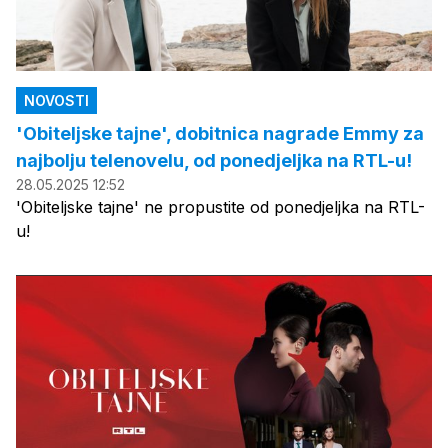
NOVOSTI
'Obiteljske tajne', dobitnica nagrade Emmy za
najbolju telenovelu, od ponedjeljka na RTL-u!
28.05.2025 12:52
'Obiteljske tajne' ne propustite od ponedjeljka na RTL-
u!