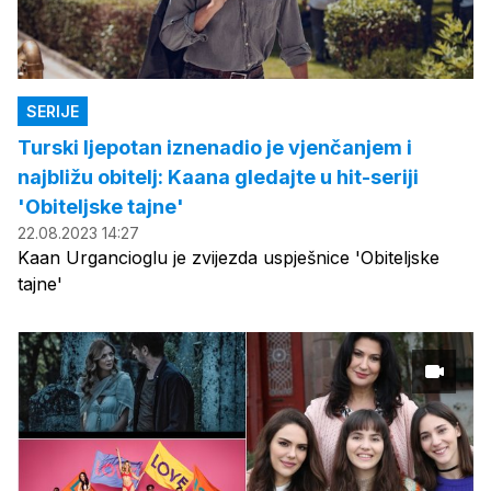
SERIJE
Turski ljepotan iznenadio je vjenčanjem i
najbližu obitelj: Kaana gledajte u hit-seriji
'Obiteljske tajne'
22.08.2023 14:27
Kaan Urgancioglu je zvijezda uspješnice 'Obiteljske
tajne'