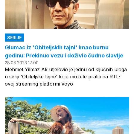
SERIJE
Glumac iz 'Obiteljskih tajni' imao burnu
godinu: Prekinuo vezu i doživio čudno slavlje
28.08.2023 17:00
Mehmet Yilmaz Ak utjelovio je jednu od ključnih uloga
u seriji 'Obiteljske tajne' koju možete pratiti na RTL-
ovoj streaming platformi Voyo