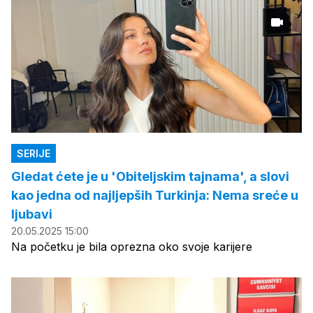
SERIJE
Gledat ćete je u 'Obiteljskim tajnama', a slovi
kao jedna od najljepših Turkinja: Nema sreće u
ljubavi
20.05.2025 15:00
Na početku je bila oprezna oko svoje karijere