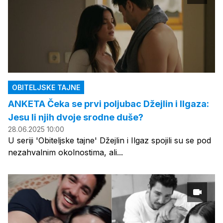
OBITELJSKE TAJNE
ANKETA Čeka se prvi poljubac Džejlin i Ilgaza:
Jesu li njih dvoje srodne duše?
28.06.2025 10:00
U seriji 'Obiteljske tajne' Džejlin i Ilgaz spojili su se pod
nezahvalnim okolnostima, ali...