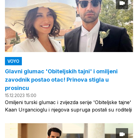
VOYO
Glavni glumac 'Obiteljskih tajni' i omiljeni
zavodnik postao otac! Prinova stigla u
prosincu
15.12.2023 15:00
Omiljeni turski glumac i zvijezda serije 'Obiteljske tajne'
Kaan Urgancioglu i njegova supruga postali su roditelji