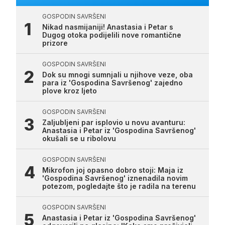
GOSPODIN SAVRŠENI
Nikad nasmijaniji! Anastasia i Petar s
Dugog otoka podijelili nove romantične
prizore
GOSPODIN SAVRŠENI
Dok su mnogi sumnjali u njihove veze, oba
para iz 'Gospodina Savršenog' zajedno
plove kroz ljeto
GOSPODIN SAVRŠENI
Zaljubljeni par isplovio u novu avanturu:
Anastasia i Petar iz 'Gospodina Savršenog'
okušali se u ribolovu
GOSPODIN SAVRŠENI
Mikrofon joj opasno dobro stoji: Maja iz
'Gospodina Savršenog' iznenadila novim
potezom, pogledajte što je radila na terenu
GOSPODIN SAVRŠENI
Anastasia i Petar iz 'Gospodina Savršenog'