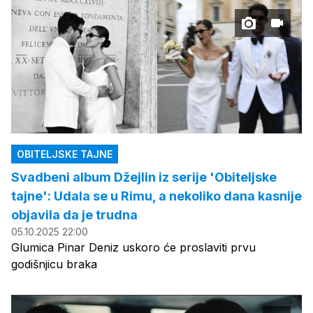
OBITELJSKE TAJNE
Svadbeni album Džejlin iz serije 'Obiteljske
tajne': Udala se u Rimu, a nekoliko dana kasnije
objavila da je trudna
05.10.2025 22:00
Glumica Pinar Deniz uskoro će proslaviti prvu
godišnjicu braka