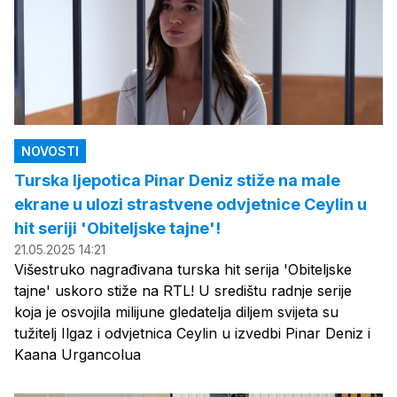
NOVOSTI
Turska ljepotica Pinar Deniz stiže na male
ekrane u ulozi strastvene odvjetnice Ceylin u
hit seriji 'Obiteljske tajne'!
21.05.2025 14:21
Višestruko nagrađivana turska hit serija 'Obiteljske
tajne' uskoro stiže na RTL! U središtu radnje serije
koja je osvojila milijune gledatelja diljem svijeta su
tužitelj Ilgaz i odvjetnica Ceylin u izvedbi Pinar Deniz i
Kaana Urgancolua