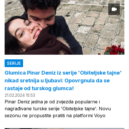
SERIJE
Glumica Pinar Deniz iz serije 'Obiteljske tajne'
nikad sretnija u ljubavi: Opovrgnula da se
rastaje od turskog glumca!
21.02.2024 15:53
Pinar Deniz jedna je od zvijezda popularne i
nagrađivane turske serije 'Obiteljske tajne'. Novu
sezonu ne propustite pratiti na platformi Voyo