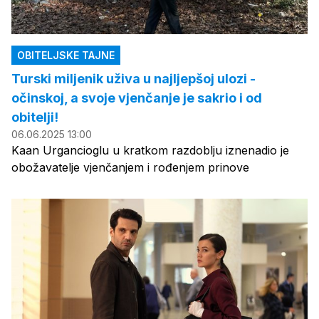
OBITELJSKE TAJNE
Turski miljenik uživa u najljepšoj ulozi -
očinskoj, a svoje vjenčanje je sakrio i od
obitelji!
06.06.2025 13:00
Kaan Urgancioglu u kratkom razdoblju iznenadio je
obožavatelje vjenčanjem i rođenjem prinove