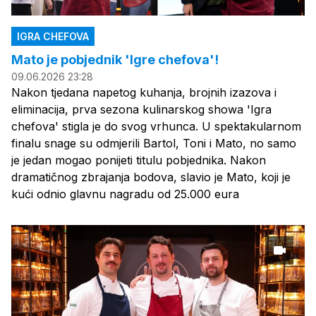
IGRA CHEFOVA
Mato je pobjednik 'Igre chefova'!
09.06.2026 23:28
Nakon tjedana napetog kuhanja, brojnih izazova i
eliminacija, prva sezona kulinarskog showa 'Igra
chefova' stigla je do svog vrhunca. U spektakularnom
finalu snage su odmjerili Bartol, Toni i Mato, no samo
je jedan mogao ponijeti titulu pobjednika. Nakon
dramatičnog zbrajanja bodova, slavio je Mato, koji je
kući odnio glavnu nagradu od 25.000 eura