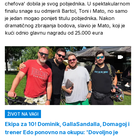
chefova' dobila je svog pobjednika. U spektakularnom
finalu snage su odmjerili Bartol, Toni i Mato, no samo
je jedan mogao ponijeti titulu pobjednika. Nakon
dramatičnog zbrajanja bodova, slavio je Mato, koji je
kući odnio glavnu nagradu od 25.000 eura
ŽIVOT NA VAGI
Ekipa za 10! Dominik, GallaSandalla, Domagoj i
trener Edo ponovno na okupu: 'Dovoljno je