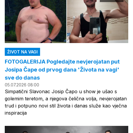
ŽIVOT NA VAGI
FOTOGALERIJA Pogledajte nevjerojatan put
Josipa Čape od prvog dana 'Života na vagi'
sve do danas
05.07.2026 08:00
Simpatični Slavonac Josip Čapo u show je ušao s
golemim teretom, a njegova čelična volja, nevjerojatan
trud i potpuno novi stil života i danas služe kao vječna
inspiracija