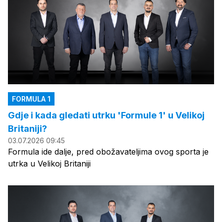
FORMULA 1
Gdje i kada gledati utrku 'Formule 1' u Velikoj
Britaniji?
03.07.2026 09:45
Formula ide dalje, pred obožavateljima ovog sporta je
utrka u Velikoj Britaniji