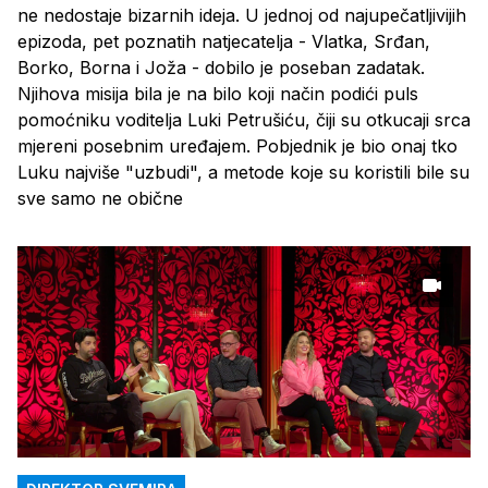
ne nedostaje bizarnih ideja. U jednoj od najupečatljivijih
epizoda, pet poznatih natjecatelja - Vlatka, Srđan,
Borko, Borna i Joža - dobilo je poseban zadatak.
Njihova misija bila je na bilo koji način podići puls
pomoćniku voditelja Luki Petrušiću, čiji su otkucaji srca
mjereni posebnim uređajem. Pobjednik je bio onaj tko
Luku najviše "uzbudi", a metode koje su koristili bile su
sve samo ne obične