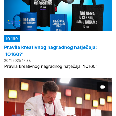
IQ 160
Pravila kreativnog nagradnog natječaja:
'IQ160?'
20.11.2025 17:38
Pravila kreativnog nagradnog natječaja: 'IQ160'