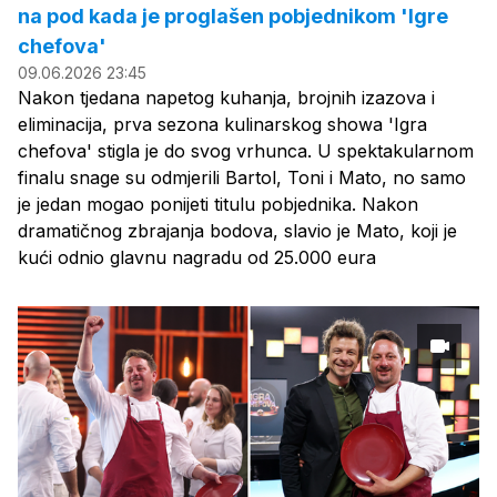
na pod kada je proglašen pobjednikom 'Igre
chefova'
09.06.2026 23:45
Nakon tjedana napetog kuhanja, brojnih izazova i
eliminacija, prva sezona kulinarskog showa 'Igra
chefova' stigla je do svog vrhunca. U spektakularnom
finalu snage su odmjerili Bartol, Toni i Mato, no samo
je jedan mogao ponijeti titulu pobjednika. Nakon
dramatičnog zbrajanja bodova, slavio je Mato, koji je
kući odnio glavnu nagradu od 25.000 eura