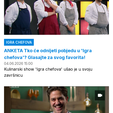
IGRA CHEFOVA
ANKETA Tko će odnijeti pobjedu u 'Igra
chefova'? Glasajte za svog favorita!
04.06.2026 15:00
Kulinarski show 'Igra chefova' ušao je u svoju
završnicu