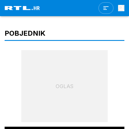
POBJEDNIK
OGLAS