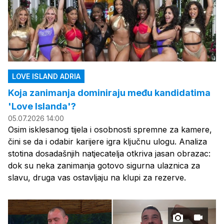
LOVE ISLAND ADRIA
Koja zanimanja dominiraju među kandidatima
'Love Islanda'?
05.07.2026 14:00
Osim isklesanog tijela i osobnosti spremne za kamere,
čini se da i odabir karijere igra ključnu ulogu. Analiza
stotina dosadašnjih natjecatelja otkriva jasan obrazac:
dok su neka zanimanja gotovo sigurna ulaznica za
slavu, druga vas ostavljaju na klupi za rezerve.