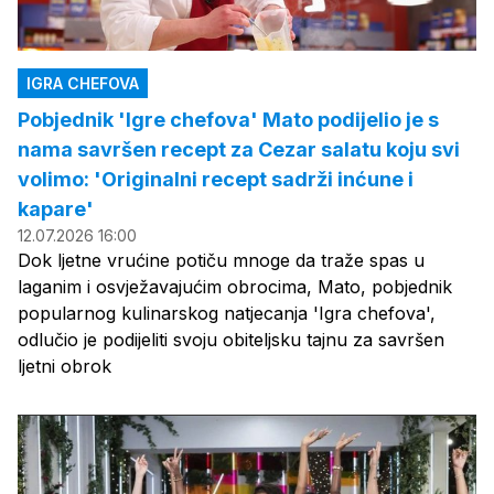
IGRA CHEFOVA
Pobjednik 'Igre chefova' Mato podijelio je s
nama savršen recept za Cezar salatu koju svi
volimo: 'Originalni recept sadrži inćune i
kapare'
12.07.2026 16:00
Dok ljetne vrućine potiču mnoge da traže spas u
laganim i osvježavajućim obrocima, Mato, pobjednik
popularnog kulinarskog natjecanja 'Igra chefova',
odlučio je podijeliti svoju obiteljsku tajnu za savršen
ljetni obrok