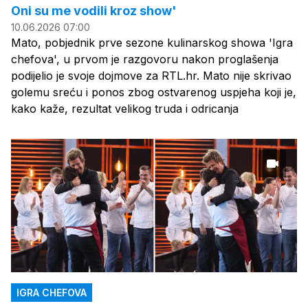
Oni su me vodili kroz show'
10.06.2026 07:00
Mato, pobjednik prve sezone kulinarskog showa 'Igra
chefova', u prvom je razgovoru nakon proglašenja
podijelio je svoje dojmove za RTL.hr. Mato nije skrivao
golemu sreću i ponos zbog ostvarenog uspjeha koji je,
kako kaže, rezultat velikog truda i odricanja
IGRA CHEFOVA