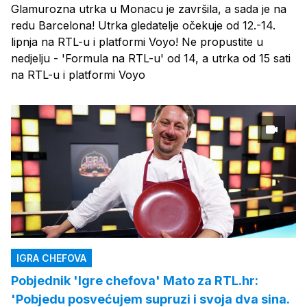
Glamurozna utrka u Monacu je završila, a sada je na
redu Barcelona! Utrka gledatelje očekuje od 12.-14.
lipnja na RTL-u i platformi Voyo! Ne propustite u
nedjelju - 'Formula na RTL-u' od 14, a utrka od 15 sati
na RTL-u i platformi Voyo
IGRA CHEFOVA
Pobjednik 'Igre chefova' Mato za RTL.hr:
'Pobjedu posvećujem supruzi i svoja dva sina.