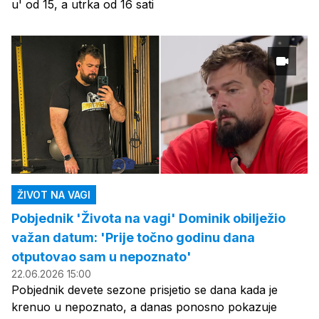
u' od 15, a utrka od 16 sati
ŽIVOT NA VAGI
Pobjednik 'Života na vagi' Dominik obilježio
važan datum: 'Prije točno godinu dana
otputovao sam u nepoznato'
22.06.2026 15:00
Pobjednik devete sezone prisjetio se dana kada je
krenuo u nepoznato, a danas ponosno pokazuje