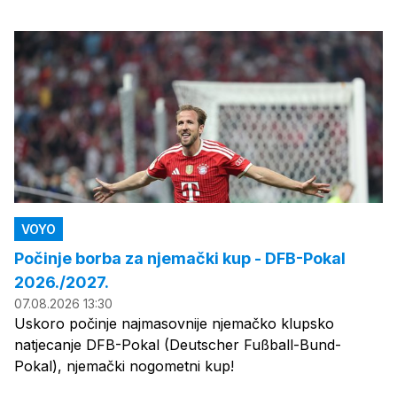
VOYO
Počinje borba za njemački kup - DFB-Pokal
2026./2027.
07.08.2026 13:30
Uskoro počinje najmasovnije njemačko klupsko
natjecanje DFB-Pokal (Deutscher Fußball-Bund-
Pokal), njemački nogometni kup!