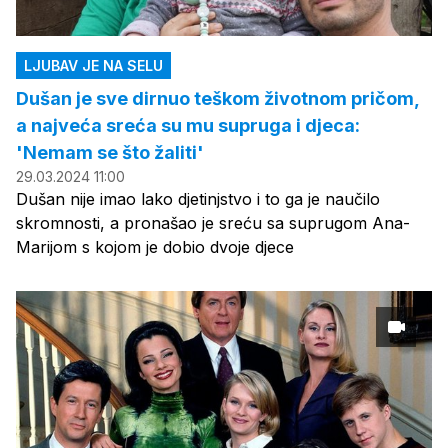
LJUBAV JE NA SELU
Dušan je sve dirnuo teškom životnom pričom,
a najveća sreća su mu supruga i djeca:
'Nemam se što žaliti'
29.03.2024 11:00
Dušan nije imao lako djetinjstvo i to ga je naučilo
skromnosti, a pronašao je sreću sa suprugom Ana-
Marijom s kojom je dobio dvoje djece