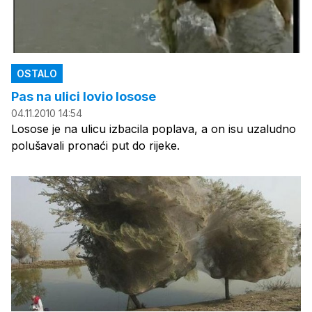
OSTALO
Pas na ulici lovio losose
04.11.2010 14:54
Losose je na ulicu izbacila poplava, a on isu uzaludno
polušavali pronaći put do rijeke.