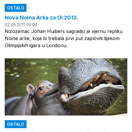
OSTALO
Nova Noina Arka za OI 2012.
02.06.2011 09:04
Nizozemac Johan Huibers sagradio je vjernu repliku
Noine arke, koja bi trebala prvi put zaploviti tijekom
Olimpijskih igara u Londonu.
OSTALO