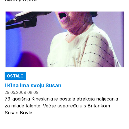
OSTALO
I Kina ima svoju Susan
29.05.2009 08:09
79-godišnja Kineskinja je postala atrakcija natjecanja
za mlade talente. Već je uspoređuju s Britankom
Susan Boyle.