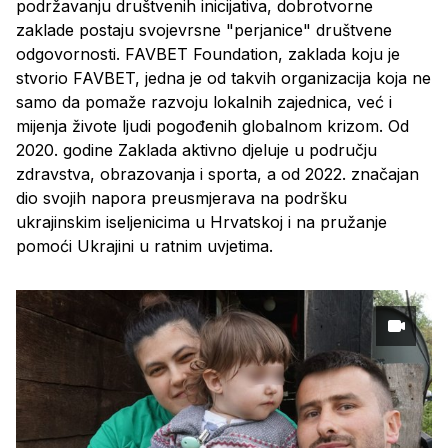
podržavanju društvenih inicijativa, dobrotvorne
zaklade postaju svojevrsne "perjanice" društvene
odgovornosti. FAVBET Foundation, zaklada koju je
stvorio FAVBET, jedna je od takvih organizacija koja ne
samo da pomaže razvoju lokalnih zajednica, već i
mijenja živote ljudi pogođenih globalnom krizom. Od
2020. godine Zaklada aktivno djeluje u području
zdravstva, obrazovanja i sporta, a od 2022. značajan
dio svojih napora preusmjerava na podršku
ukrajinskim iseljenicima u Hrvatskoj i na pružanje
pomoći Ukrajini u ratnim uvjetima.