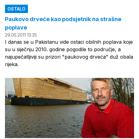
OSTALO
Paukovo drveće kao podsjetnik na strašne
poplave
29.05.2011 13:35
I danas se u Pakistanu vide ostaci obilnih poplava koje
su u siječnju 2010. godine pogodile to područje, a
najupečatljiviji su prizori "paukovog drveća" duž obala
rijeka.