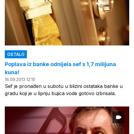
OSTALO
Poplava iz banke odnijela sef s 1,7 milijuna
kuna!
16.09.2013 12:10
Sef je pronađen u subotu u blizini ostataka banke u
gradu koji je u lipnju bujica vode gotovo izbrisala.