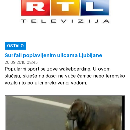
OSTALO
Surfali poplavljenim ulicama Ljubljane
20.09.2010 08:45
Popularni sport se zove wakeboarding. U ovom
slučaju, skijaša na dasci ne vuče čamac nego terensko
vozilo i to po ulici prekrivenoj vodom.