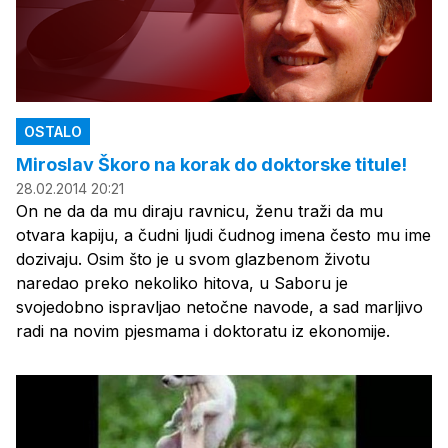
OSTALO
Miroslav Škoro na korak do doktorske titule!
28.02.2014 20:21
On ne da da mu diraju ravnicu, ženu traži da mu
otvara kapiju, a čudni ljudi čudnog imena često mu ime
dozivaju. Osim što je u svom glazbenom životu
naredao preko nekoliko hitova, u Saboru je
svojedobno ispravljao netočne navode, a sad marljivo
radi na novim pjesmama i doktoratu iz ekonomije.