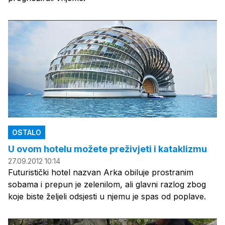
OSTALO
U ovom hotelu možete preživjeti i kataklizmu
27.09.2012 10:14
Futuristički hotel nazvan Arka obiluje prostranim
sobama i prepun je zelenilom, ali glavni razlog zbog
koje biste željeli odsjesti u njemu je spas od poplave.