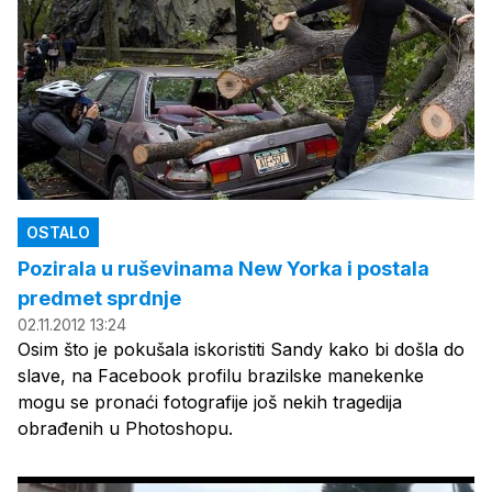
OSTALO
Pozirala u ruševinama New Yorka i postala
predmet sprdnje
02.11.2012 13:24
Osim što je pokušala iskoristiti Sandy kako bi došla do
slave, na Facebook profilu brazilske manekenke
mogu se pronaći fotografije još nekih tragedija
obrađenih u Photoshopu.