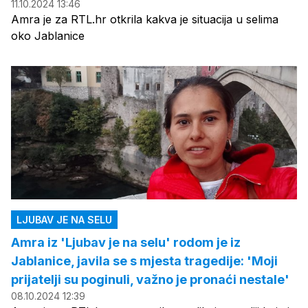
11.10.2024 13:46
Amra je za RTL.hr otkrila kakva je situacija u selima
oko Jablanice
LJUBAV JE NA SELU
Amra iz 'Ljubav je na selu' rodom je iz
Jablanice, javila se s mjesta tragedije: 'Moji
prijatelji su poginuli, važno je pronaći nestale'
08.10.2024 12:39