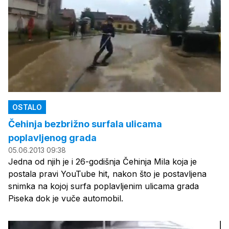
OSTALO
Čehinja bezbrižno surfala ulicama
poplavljenog grada
05.06.2013 09:38
Jedna od njih je i 26-godišnja Čehinja Mila koja je
postala pravi YouTube hit, nakon što je postavljena
snimka na kojoj surfa poplavljenim ulicama grada
Piseka dok je vuče automobil.