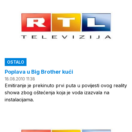
OSTALO
Poplava u Big Brother kući
18.08.2010 11:38
Emitiranje je prekinuto prvi puta u povijesti ovog reality
showa zbog oštećenja koja je voda izazvala na
instalacijama.