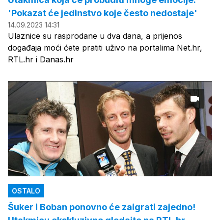
'Pokazat će jedinstvo koje često nedostaje'
14.09.2023 14:31
Ulaznice su rasprodane u dva dana, a prijenos
događaja moći ćete pratiti uživo na portalima Net.hr,
RTL.hr i Danas.hr
OSTALO
Šuker i Boban ponovno će zaigrati zajedno!