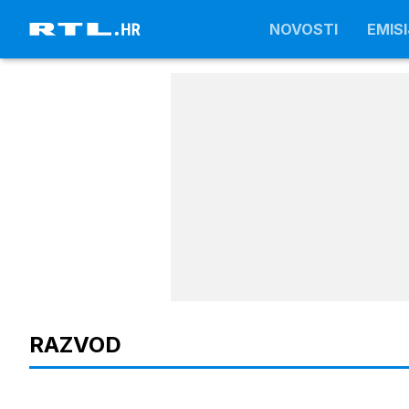
NOVOSTI
NOVOSTI
EMISI
EMISI
RAZVOD