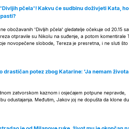
'Divljih pčela'! Kakvu će sudbinu doživjeti Kata, ho
pasti?
ne obožavanih 'Divljih pčela' gledatelje očekuje od 20.15 sa
ereza otpravile su Nikolu na suđenje, a potom komentirale 
je novopečene slobode, Tereza je presretna, i ne sluti što 
 drastičan potez zbog Katarine: 'Ja nemam života
ednom zatvorskom kaznom i osjećajem potpune nepravde,
rubu odustajanja. Međutim, Jakov joj ne dopušta da klone 
stradao je od Milanove ruke, život mu je okončan n