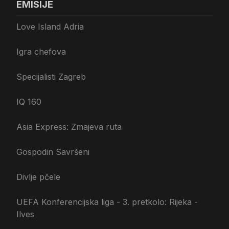
EMISIJE
Love Island Adria
Igra chefova
Specijalisti Zagreb
IQ 160
Asia Express: Zmajeva ruta
Gospodin Savršeni
Divlje pčele
UEFA Konferencijska liga - 3. pretkolo: Rijeka -
Ilves