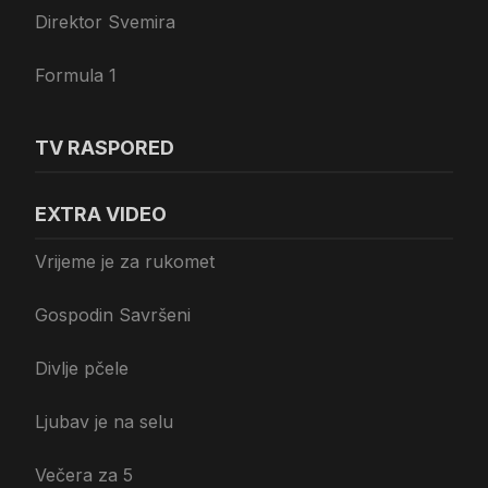
Direktor Svemira
Formula 1
TV RASPORED
EXTRA VIDEO
Vrijeme je za rukomet
Gospodin Savršeni
Divlje pčele
Ljubav je na selu
Večera za 5