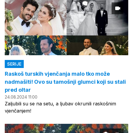
SERIJE
Raskoš turskih vjenčanja malo tko može
nadmašiti! Ovo su tamošnji glumci koji su stali
pred oltar
24.08.2024 11:00
Zaljubili su se na setu, a ljubav okrunili raskošnim
vjenčanjem!