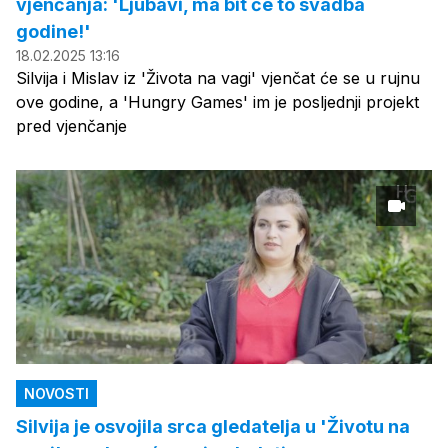
vjenčanja: 'Ljubavi, ma bit će to svadba
godine!'
18.02.2025 13:16
Silvija i Mislav iz 'Života na vagi' vjenčat će se u rujnu
ove godine, a 'Hungry Games' im je posljednji projekt
pred vjenčanje
NOVOSTI
Silvija je osvojila srca gledatelja u 'Životu na