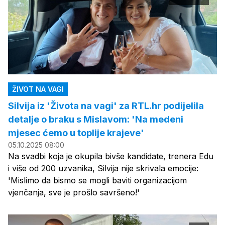
ŽIVOT NA VAGI
Silvija iz 'Života na vagi' za RTL.hr podijelila
detalje o braku s Mislavom: 'Na medeni
mjesec ćemo u toplije krajeve'
05.10.2025 08:00
Na svadbi koja je okupila bivše kandidate, trenera Edu
i više od 200 uzvanika, Silvija nije skrivala emocije:
'Mislimo da bismo se mogli baviti organizacijom
vjenčanja, sve je prošlo savršeno!'