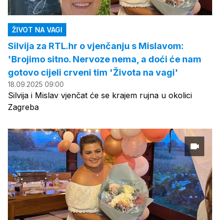
ŽIVOT NA VAGI
Silvija za RTL.hr o vjenčanju s Mislavom:
'Brojimo sitno. Nervoze nema, a doći će nam
gotovo cijeli crveni tim 'Života na vagi'
18.09.2025 09:00
Silvija i Mislav vjenčat će se krajem rujna u okolici
Zagreba