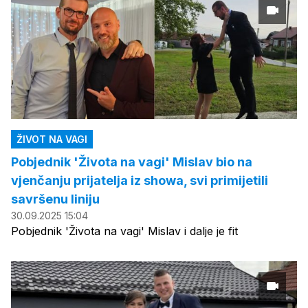
ŽIVOT NA VAGI
Pobjednik 'Života na vagi' Mislav bio na
vjenčanju prijatelja iz showa, svi primijetili
savršenu liniju
30.09.2025 15:04
Pobjednik 'Života na vagi' Mislav i dalje je fit