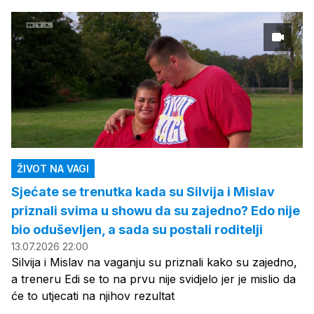
ŽIVOT NA VAGI
Sjećate se trenutka kada su Silvija i Mislav
priznali svima u showu da su zajedno? Edo nije
bio oduševljen, a sada su postali roditelji
13.07.2026 22:00
Silvija i Mislav na vaganju su priznali kako su zajedno,
a treneru Edi se to na prvu nije svidjelo jer je mislio da
će to utjecati na njihov rezultat