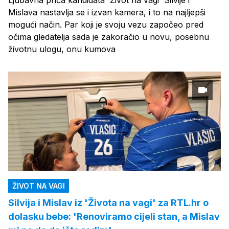
Mislava nastavlja se i izvan kamera, i to na najljepši
mogući način. Par koji je svoju vezu započeo pred
očima gledatelja sada je zakoračio u novu, posebnu
životnu ulogu, onu kumova
ŽIVOT NA VAGI
Silvija i Mislav iz 'Života na vagi' za RTL.hr o
dolasku bebe: 'Renoviramo cijeli stan, a Mislav