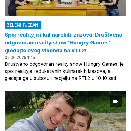
ZELENI TJEDAN
Spoj realityja i kulinarskih izazova: Društveno
odgovoran reality show 'Hungry Games'
gledajte ovog vikenda na RTL2!
05.06.2025 11:15
Društveno odgovoran reality show Hungry Games' je
spoj realityja i edukativnih kulinarskih izazova, a
gledajte ga u subotu i nedjelju na RTL2 u 10:10 sati