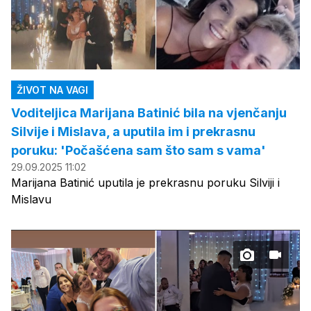
ŽIVOT NA VAGI
Voditeljica Marijana Batinić bila na vjenčanju
Silvije i Mislava, a uputila im i prekrasnu
poruku: 'Počašćena sam što sam s vama'
29.09.2025 11:02
Marijana Batinić uputila je prekrasnu poruku Silviji i
Mislavu