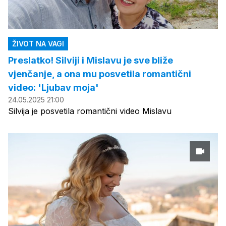
ŽIVOT NA VAGI
Preslatko! Silviji i Mislavu je sve bliže
vjenčanje, a ona mu posvetila romantični
video: 'Ljubav moja'
24.05.2025 21:00
Silvija je posvetila romantični video Mislavu