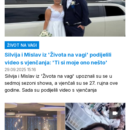
ŽIVOT NA VAGI
Silvija i Mislav iz 'Života na vagi' podijelili
video s vjenčanja: 'Ti si moje ono nešto'
29.09.2025 15:16
Silvija i Mislav iz 'Života na vagi' upoznali su se u
sedmoj sezoni showa, a vjenčali su se 27. rujna ove
godine. Sada su podijelili video s vjenčanja