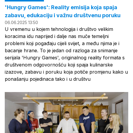
'Hungry Games': Reality emisija koja spaja
zabavu, edukaciju i važnu društvenu poruku
06.06.2025 13:50
U vremenu u kojem tehnologija i društvo velikim
koracima idu naprijed i dalje nas muče temeljni
problemi koji pogađaju cijeli svijet, a među njima je i
bacanje hrane. To je jedan od razloga za snimanje
serijala 'Hungry Games', originalnog reality formata s
društvenom odgovornošću koji spaja kulinarske
izazove, zabavu i poruku koja potiče promjenu kako u
ponašanju pojedinaca tako i u društvu