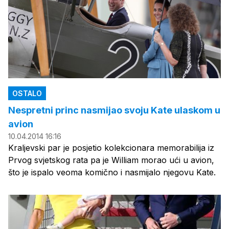
OSTALO
Nespretni princ nasmijao svoju Kate ulaskom u
avion
10.04.2014 16:16
Kraljevski par je posjetio kolekcionara memorabilija iz
Prvog svjetskog rata pa je William morao ući u avion,
što je ispalo veoma komično i nasmijalo njegovu Kate.