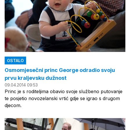
OSTALO
Osmomjesečni princ George odradio svoju
prvu kraljevsku dužnost
09.04.2014 09:53
Princ je s roditeljima obavio svoje službeno putovanje
te posjetio novozelanski vrtić gdje se igrao s drugom
djecom.