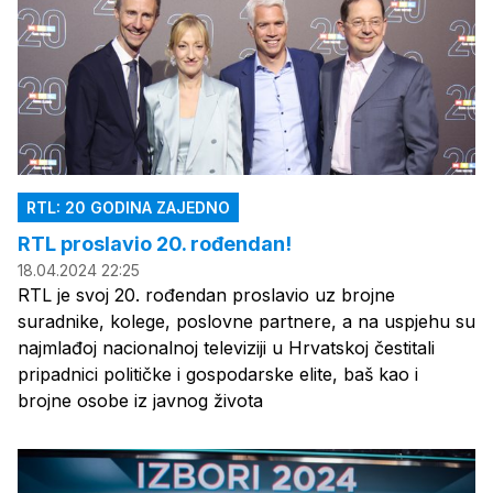
RTL: 20 GODINA ZAJEDNO
RTL proslavio 20. rođendan!
18.04.2024 22:25
RTL je svoj 20. rođendan proslavio uz brojne
suradnike, kolege, poslovne partnere, a na uspjehu su
najmlađoj nacionalnoj televiziji u Hrvatskoj čestitali
pripadnici političke i gospodarske elite, baš kao i
brojne osobe iz javnog života