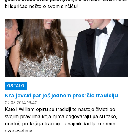
bi ispričao nešto o svom sinčiću!
OSTALO
Kraljevski par još jednom prekršio tradiciju
02.03.2014 16:40
Kate i William opiru se tradiciji te nastoje živjeti po
svojim pravilima koja njima odgovaraju pa su tako,
unatoč prekršaja tradicije, unajmili dadilju u ranim
dvadesetima.