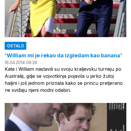
OSTALO
'William mi je rekao da izgledam kao banana'
16.04.2014 09:39
Kate i William nastavili su svoju kraljevsku turneju po
Australiji, gdje se vojvotkinja pojavila u jarko žutoj
haljini i još jednom priznala kako se princu pretjerano
ne sviđaju njeni modni odabiri.