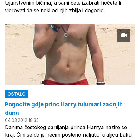
tajanstvenim bićima, a sami ćete izabrati hoćete li
vjerovati da se neki od njih zbilja i dogodio.
OSTALO
Pogodite gdje princ Harry tulumari zadnjih
dana
04.03.2012 18:35
Danima žestokog partijanja princa Harrya nazire se
kraj. Čini se da je nečim pošteno naljutio kraljicu baku