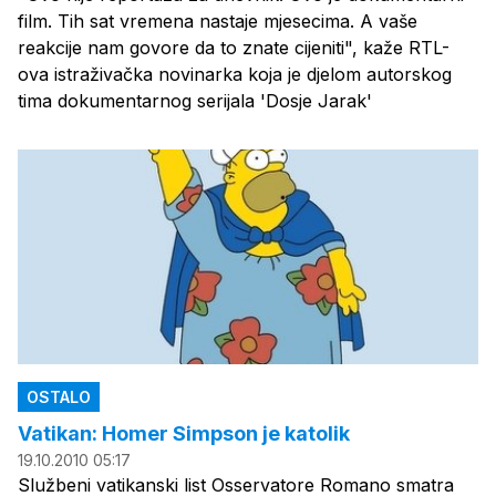
film. Tih sat vremena nastaje mjesecima. A vaše
reakcije nam govore da to znate cijeniti", kaže RTL-
ova istraživačka novinarka koja je djelom autorskog
tima dokumentarnog serijala 'Dosje Jarak'
OSTALO
Vatikan: Homer Simpson je katolik
19.10.2010 05:17
Službeni vatikanski list Osservatore Romano smatra