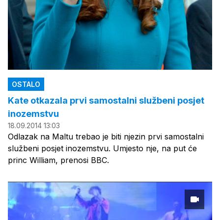
OSTALO
Kate otkazala prvi samostalni službeni posjet
inozemstvu
18.09.2014 13:03
Odlazak na Maltu trebao je biti njezin prvi samostalni
službeni posjet inozemstvu. Umjesto nje, na put će
princ William, prenosi BBC.