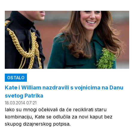
OSTALO
Kate i William nazdravili s vojnicima na Danu
svetog Patrika
18.03.2014 07:21
Iako su mnogi očekivali da će reciklirati staru
kombinaciju, Kate se odlučila za novi kaput bez
skupog dizajnerskog potpisa.