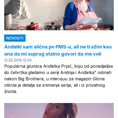
NOVOSTI
Anđelki sam slična po PMS-u, ali ne tražim kao
ona da mi suprug stalno govori da me voli
12.05.2016 12:00
Popularna glumica Anđelka Prpić, koju od ponedjeljka
do četvrtka gledamo u seriji Andrija i Anđelka" odmah
nakon Big Brothera, u intervjuu za magazin Gloria
otkrila je detalje sa snimanja serije, ali i iz privatnog
života.