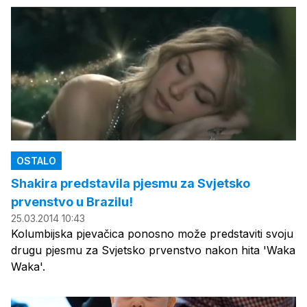
OSTALO
Shakira predstavila pjesmu za Svjetsko
prvenstvo u Brazilu!
25.03.2014 10:43
Kolumbijska pjevačica ponosno može predstaviti svoju
drugu pjesmu za Svjetsko prvenstvo nakon hita 'Waka
Waka'.