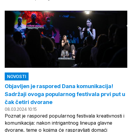
NOVOSTI
Objavljen je raspored Dana komunikacija!
Sadržaji ovoga popularnog festivala prvi put u
čak četiri dvorane
08.03.2024 10:15
Poznat je raspored popularnog festivala kreativnosti i
komunikacija: nakon intrigantnog lineupa glavne
dvorane, teme o kojima će raspravljati domaći