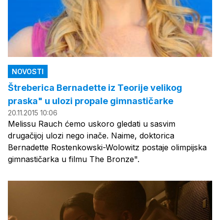
NOVOSTI
Štreberica Bernadette iz Teorije velikog
praska" u ulozi propale gimnastičarke
20.11.2015 10:06
Melissu Rauch ćemo uskoro gledati u sasvim
drugačijoj ulozi nego inače. Naime, doktorica
Bernadette Rostenkowski-Wolowitz postaje olimpijska
gimnastičarka u filmu The Bronze".