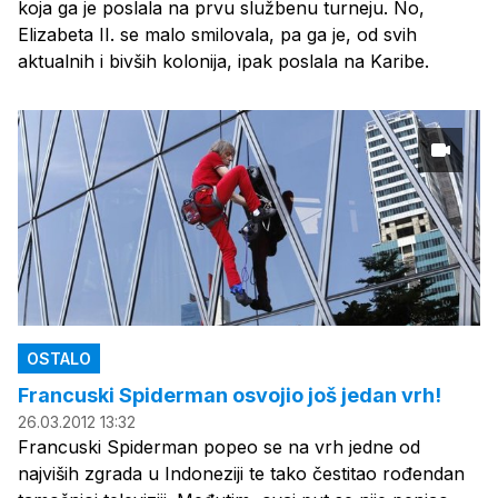
koja ga je poslala na prvu službenu turneju. No,
Elizabeta II. se malo smilovala, pa ga je, od svih
aktualnih i bivših kolonija, ipak poslala na Karibe.
OSTALO
Francuski Spiderman osvojio još jedan vrh!
26.03.2012 13:32
Francuski Spiderman popeo se na vrh jedne od
najviših zgrada u Indoneziji te tako čestitao rođendan