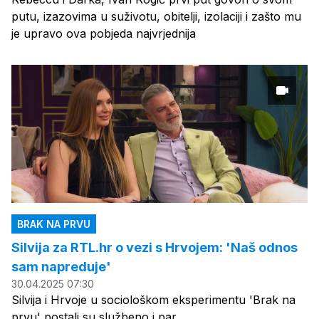
putu, izazovima u suživotu, obitelji, izolaciji i zašto mu
je upravo ova pobjeda najvrjednija
BRAK NA PRVU
Silvija za RTL.hr o vezi s Hrvojem: 'Naš odnos
sam napreduje'
30.04.2025 07:30
Silvija i Hrvoje u sociološkom eksperimentu 'Brak na
prvu' postali su službeno i par