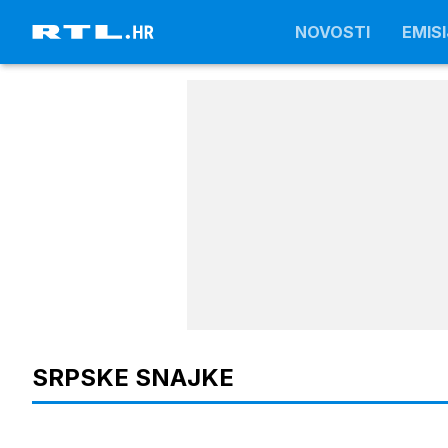
NOVOSTI
NOVOSTI
EMISI
EMISI
SRPSKE SNAJKE