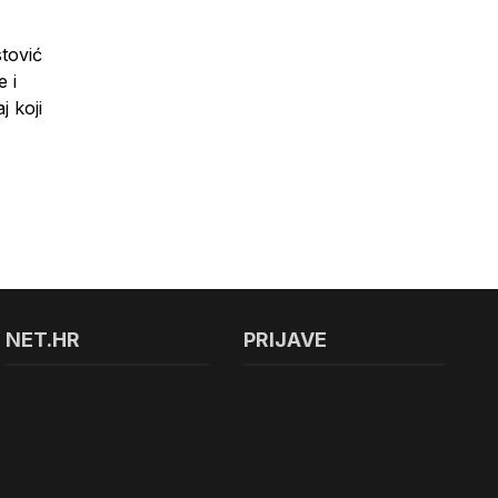
stović
e i
j koji
NET.HR
PRIJAVE