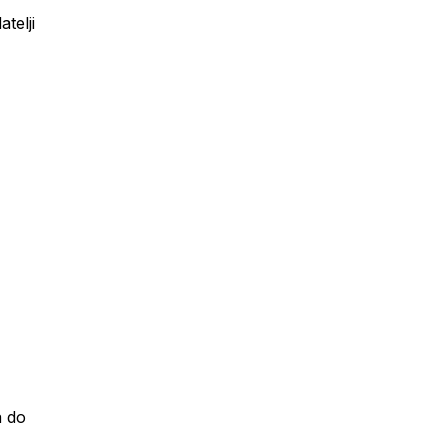
atelji
a do