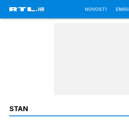
NOVOSTI
NOVOSTI
EMISI
EMISI
STAN