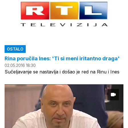
OSTALO
Rina poručila Ines: 'Ti si meni iritantno draga'
02.05.2016 18:30
Sučeljavanje se nastavlja i došao je red na Rinu i Ines