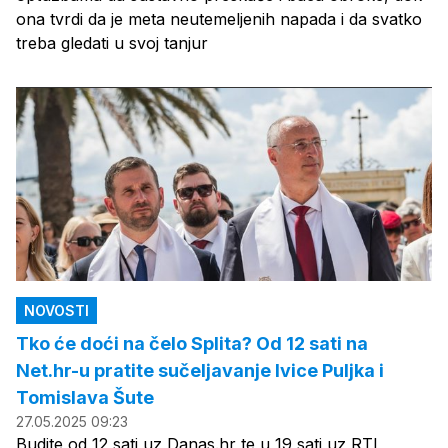
ona tvrdi da je meta neutemeljenih napada i da svatko
treba gledati u svoj tanjur
NOVOSTI
Tko će doći na čelo Splita? Od 12 sati na
Net.hr-u pratite sučeljavanje Ivice Puljka i
Tomislava Šute
27.05.2025 09:23
Budite od 12 sati uz Danas.hr te u 19 sati uz RTL