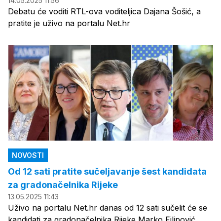
14.05.2025 11:56
Debatu će voditi RTL-ova voditeljica Dajana Šošić, a
pratite je uživo na portalu Net.hr
NOVOSTI
Od 12 sati pratite sučeljavanje šest kandidata
za gradonačelnika Rijeke
13.05.2025 11:43
Uživo na portalu Net.hr danas od 12 sati sučelit će se
kandidati za gradonačelnika Rijeke Marko Filipović,