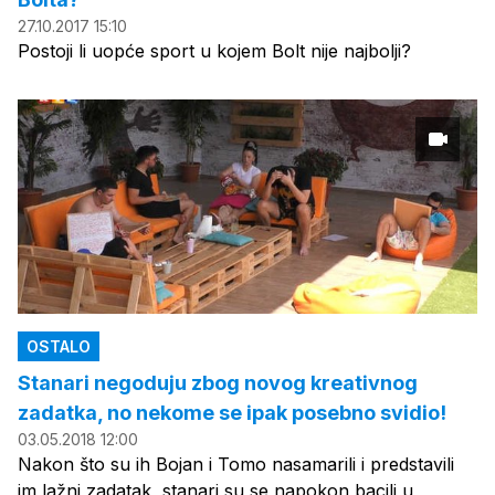
27.10.2017 15:10
Postoji li uopće sport u kojem Bolt nije najbolji?
OSTALO
Stanari negoduju zbog novog kreativnog
zadatka, no nekome se ipak posebno svidio!
03.05.2018 12:00
Nakon što su ih Bojan i Tomo nasamarili i predstavili
im lažni zadatak, stanari su se napokon bacili u