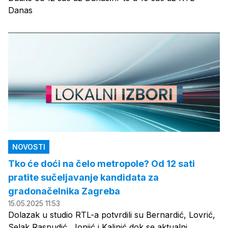
Danas
NOVOSTI
Tko će doći na čelo metropole? Od 12 sati
pratite sučeljavanje kandidata za
gradonačelnika Zagreba
15.05.2025 11:53
Dolazak u studio RTL-a potvrdili su Bernardić, Lovrić,
Selak Raspudić, Jonjić i Kalinić dok se aktualni