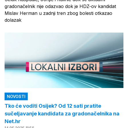
gradonačelnik nije odazvao dok je HDZ-ov kandidat
Mislav Herman u zadnji tren zbog bolesti otkazao
dolazak
NOVOSTI
Tko će voditi Osijek? Od 12 sati pratite
sučeljavanje kandidata za gradonačelnika na
Net.hr