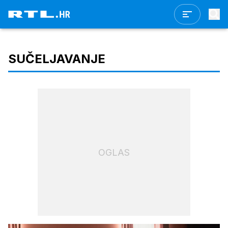
SUČELJAVANJE
OGLAS