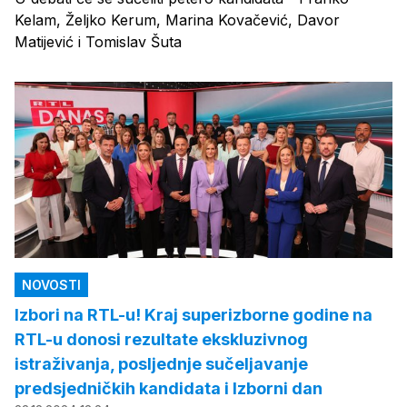
Kelam, Željko Kerum, Marina Kovačević, Davor
Matijević i Tomislav Šuta
NOVOSTI
Izbori na RTL-u! Kraj superizborne godine na
RTL-u donosi rezultate ekskluzivnog
istraživanja, posljednje sučeljavanje
predsjedničkih kandidata i Izborni dan