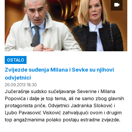
OSTALO
Zvijezde suđenja Milana i Sevke su njihovi
odvjetnici
26.09.2013 18:30
Jučerašnje sudsko sučeljavanje Severine i Milana
Popovića i dalje je top tema, ali ne samo zbog glavnih
protagonista priče. Odvjetnici Jadranka Sloković i
Ljubo Pavasović Visković zahvaljujući ovom i drugim
top angažmanima polako postaju estradne zvijezde.