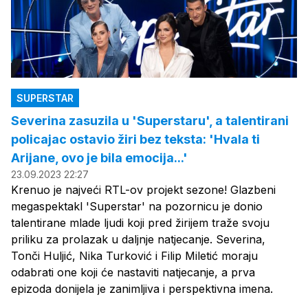
SUPERSTAR
Severina zasuzila u 'Superstaru', a talentirani
policajac ostavio žiri bez teksta: 'Hvala ti
Arijane, ovo je bila emocija...'
23.09.2023 22:27
Krenuo je najveći RTL-ov projekt sezone! Glazbeni
megaspektakl 'Superstar' na pozornicu je donio
talentirane mlade ljudi koji pred žirijem traže svoju
priliku za prolazak u daljnje natjecanje. Severina,
Tonči Huljić, Nika Turković i Filip Miletić moraju
odabrati one koji će nastaviti natjecanje, a prva
epizoda donijela je zanimljiva i perspektivna imena.