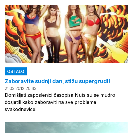
OSTALO
Zaboravite sudnji dan, stižu supergrudi!
21.03.2012 20:43
Domišljati zaposlenici časopisa Nuts su se mudro
dosjetili kako zaboraviti na sve probleme
svakodnevice!