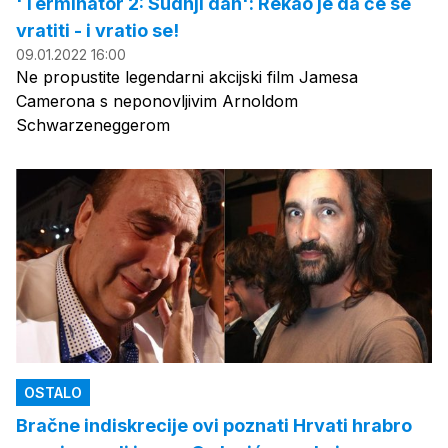
'Terminator 2: Sudnji dan': Rekao je da će se
vratiti - i vratio se!
09.01.2022 16:00
Ne propustite legendarni akcijski film Jamesa
Camerona s neponovljivim Arnoldom
Schwarzeneggerom
OSTALO
Bračne indiskrecije ovi poznati Hrvati hrabro