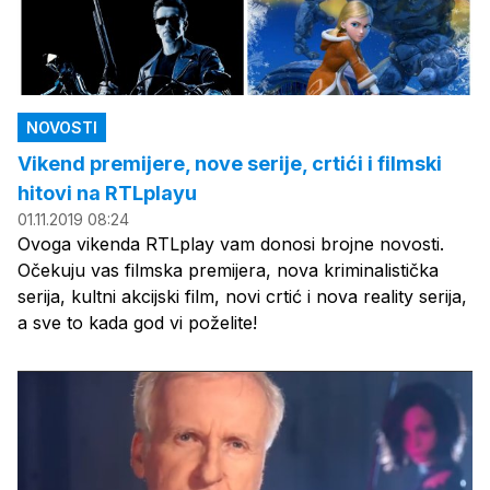
NOVOSTI
Vikend premijere, nove serije, crtići i filmski
hitovi na RTLplayu
01.11.2019 08:24
Ovoga vikenda RTLplay vam donosi brojne novosti.
Očekuju vas filmska premijera, nova kriminalistička
serija, kultni akcijski film, novi crtić i nova reality serija,
a sve to kada god vi poželite!