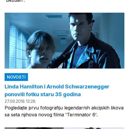
NOVOSTI
Linda Hamilton i Arnold Schwarzenegger
ponovili fotku staru 35 godina
27.09.2018 13:28
Pogledajte prvu fotografiju legendarnih akcijskih likova
sa seta njihova novog filma 'Terminator 6'.