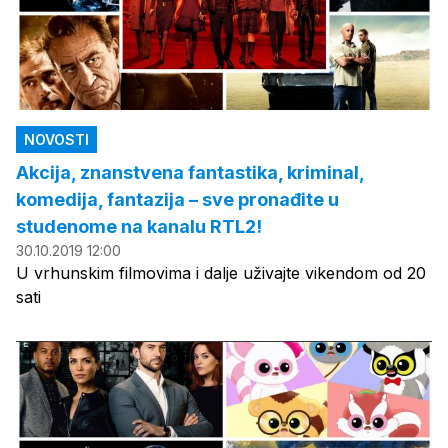
NOVOSTI
Akcija, znanstvena fantastika, kriminal,
komedija, fantazija – sve pronađite u
studenome na kanalu RTL2!
30.10.2019 12:00
U vrhunskim filmovima i dalje uživajte vikendom od 20
sati