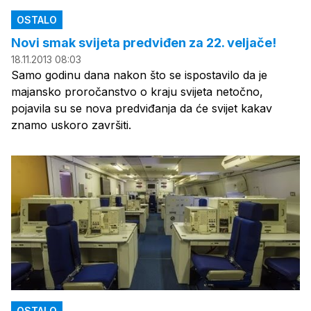
OSTALO
Novi smak svijeta predviđen za 22. veljače!
18.11.2013 08:03
Samo godinu dana nakon što se ispostavilo da je
majansko proročanstvo o kraju svijeta netočno,
pojavila su se nova predviđanja da će svijet kakav
znamo uskoro završiti.
OSTALO