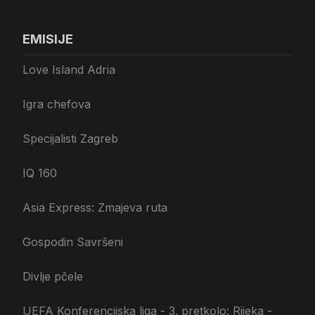
EMISIJE
Love Island Adria
Igra chefova
Specijalisti Zagreb
IQ 160
Asia Express: Zmajeva ruta
Gospodin Savršeni
Divlje pčele
UEFA Konferencijska liga - 3. pretkolo: Rijeka -