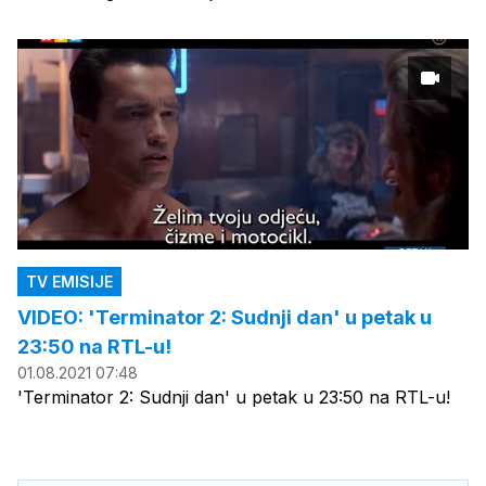
TV EMISIJE
VIDEO: 'Terminator 2: Sudnji dan' u petak u
23:50 na RTL-u!
01.08.2021 07:48
'Terminator 2: Sudnji dan' u petak u 23:50 na RTL-u!