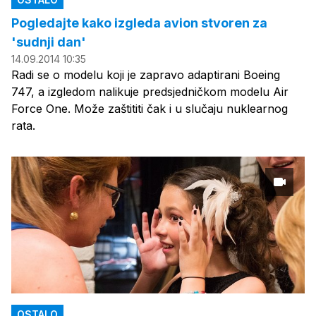
Pogledajte kako izgleda avion stvoren za
'sudnji dan'
14.09.2014 10:35
Radi se o modelu koji je zapravo adaptirani Boeing
747, a izgledom nalikuje predsjedničkom modelu Air
Force One. Može zaštititi čak i u slučaju nuklearnog
rata.
OSTALO