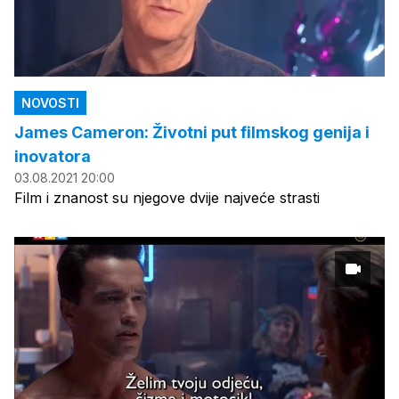
NOVOSTI
James Cameron: Životni put filmskog genija i
inovatora
03.08.2021 20:00
Film i znanost su njegove dvije najveće strasti