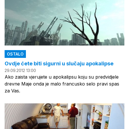
OSTALO
Ovdje ćete biti sigurni u slučaju apokalipse
29.09.2012 13:00
Ako zaista vjerujete u apokalipsu koju su predvidjele
drevne Maje onda je malo francusko selo pravi spas
za Vas.