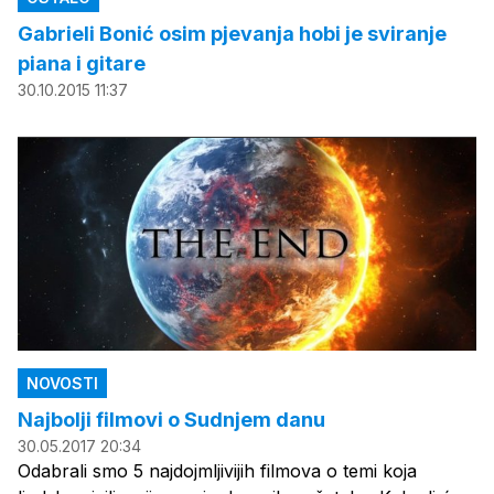
Gabrieli Bonić osim pjevanja hobi je sviranje
piana i gitare
30.10.2015 11:37
NOVOSTI
Najbolji filmovi o Sudnjem danu
30.05.2017 20:34
Odabrali smo 5 najdojmljivijih filmova o temi koja