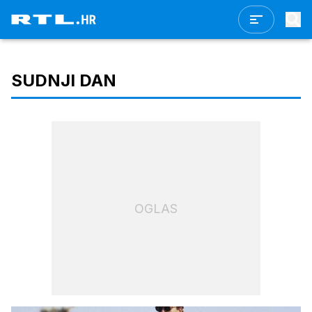
SUDNJI DAN
OGLAS