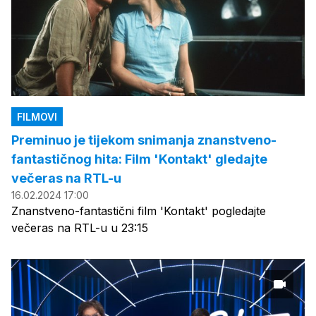
FILMOVI
Preminuo je tijekom snimanja znanstveno-
fantastičnog hita: Film 'Kontakt' gledajte
večeras na RTL-u
16.02.2024 17:00
Znanstveno-fantastični film 'Kontakt' pogledajte
večeras na RTL-u u 23:15