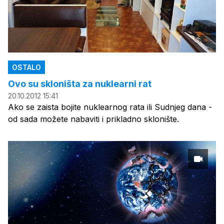
OSTALO
Ovo su skloništa za nuklearni rat
20.10.2012 15:41
Ako se zaista bojite nuklearnog rata ili Sudnjeg dana -
od sada možete nabaviti i prikladno sklonište.