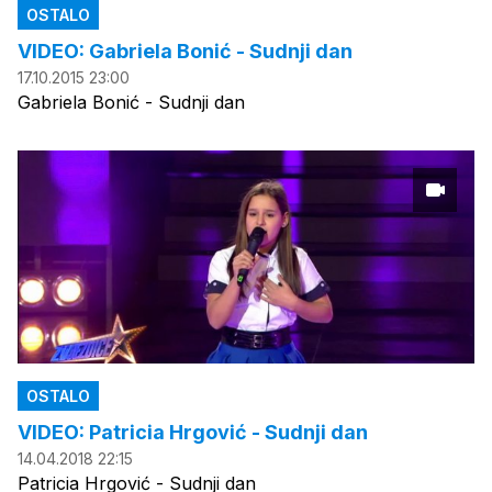
OSTALO
VIDEO: Gabriela Bonić - Sudnji dan
17.10.2015 23:00
Gabriela Bonić - Sudnji dan
OSTALO
VIDEO: Patricia Hrgović - Sudnji dan
14.04.2018 22:15
Patricia Hrgović - Sudnji dan