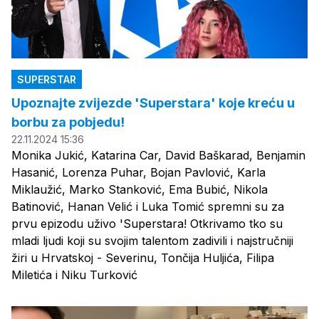
SUPERSTAR
Upoznajte zvijezde 'Superstara' koje kreću u
borbu za pobjedu!
22.11.2024 15:36
Monika Jukić, Katarina Car, David Baškarad, Benjamin
Hasanić, Lorenza Puhar, Bojan Pavlović, Karla
Miklaužić, Marko Stanković, Ema Bubić, Nikola
Batinović, Hanan Velić i Luka Tomić spremni su za
prvu epizodu uživo 'Superstara! Otkrivamo tko su
mladi ljudi koji su svojim talentom zadivili i najstručniji
žiri u Hrvatskoj - Severinu, Tončija Huljića, Filipa
Miletića i Niku Turković