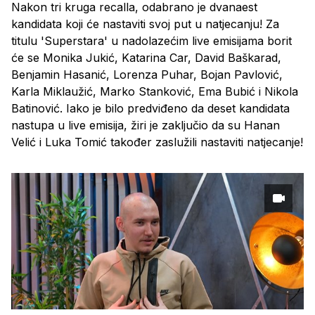
Nakon tri kruga recalla, odabrano je dvanaest
kandidata koji će nastaviti svoj put u natjecanju! Za
titulu 'Superstara' u nadolazećim live emisijama borit
će se Monika Jukić, Katarina Car, David Baškarad,
Benjamin Hasanić, Lorenza Puhar, Bojan Pavlović,
Karla Miklaužić, Marko Stanković, Ema Bubić i Nikola
Batinović. Iako je bilo predviđeno da deset kandidata
nastupa u live emisija, žiri je zaključio da su Hanan
Velić i Luka Tomić također zaslužili nastaviti natjecanje!