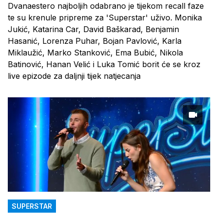
Dvanaestero najboljih odabrano je tijekom recall faze
te su krenule pripreme za 'Superstar' uživo. Monika
Jukić, Katarina Car, David Baškarad, Benjamin
Hasanić, Lorenza Puhar, Bojan Pavlović, Karla
Miklaužić, Marko Stanković, Ema Bubić, Nikola
Batinović, Hanan Velić i Luka Tomić borit će se kroz
live epizode za daljnji tijek natjecanja
SUPERSTAR