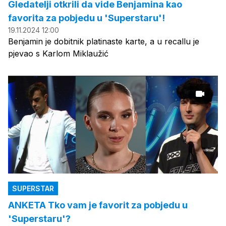
Gledatelji otkrili da vide Benjamina kao
favorita za pobjedu u 'Superstaru'!
19.11.2024 12:00
Benjamin je dobitnik platinaste karte, a u recallu je
pjevao s Karlom Miklaužić
SUPERSTAR
ANKETA Tko vam je favorit za pobjedu u
'Superstaru'?