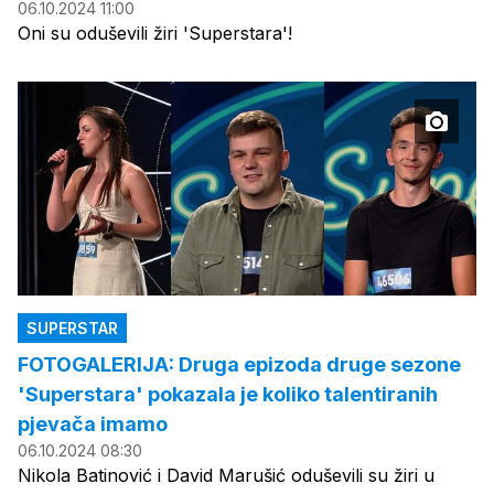
06.10.2024 11:00
Oni su oduševili žiri 'Superstara'!
SUPERSTAR
FOTOGALERIJA: Druga epizoda druge sezone
'Superstara' pokazala je koliko talentiranih
pjevača imamo
06.10.2024 08:30
Nikola Batinović i David Marušić oduševili su žiri u