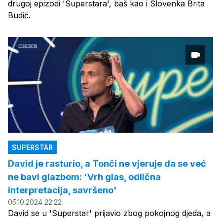
drugoj epizodi 'Superstara', baš kao i Slovenka Brita
Budić.
SUPERSTAR
David je rasturio, a Tonči ne vjeruje da se već
ne bavi glazbom: 'Vrh glas, odlična
interpretacija, savršeno'
05.10.2024 22:22
David se u 'Superstar' prijavio zbog pokojnog djeda, a