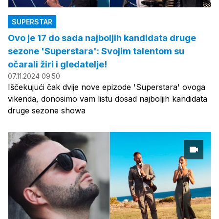
SUPERSTAR
Ovo je 17 do sada najboljih kandidata druge
sezone 'Superstara': Svojim talentom su
očarali žiri i gledatelje!
07.11.2024 09:50
Iščekujući čak dvije nove epizode 'Superstara' ovoga
vikenda, donosimo vam listu dosad najboljih kandidata
druge sezone showa