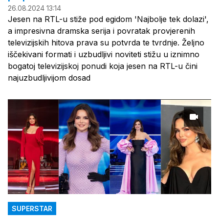
26.08.2024 13:14
Jesen na RTL-u stiže pod egidom 'Najbolje tek dolazi',
a impresivna dramska serija i povratak provjerenih
televizijskih hitova prava su potvrda te tvrdnje. Željno
iščekivani formati i uzbudljivi noviteti stižu u iznimno
bogatoj televizijskoj ponudi koja jesen na RTL-u čini
najuzbudljivijom dosad
SUPERSTAR