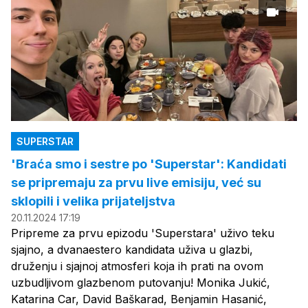
SUPERSTAR
'Braća smo i sestre po 'Superstar': Kandidati
se pripremaju za prvu live emisiju, već su
sklopili i velika prijateljstva
20.11.2024 17:19
Pripreme za prvu epizodu 'Superstara' uživo teku
sjajno, a dvanaestero kandidata uživa u glazbi,
druženju i sjajnoj atmosferi koja ih prati na ovom
uzbudljivom glazbenom putovanju! Monika Jukić,
Katarina Car, David Baškarad, Benjamin Hasanić,