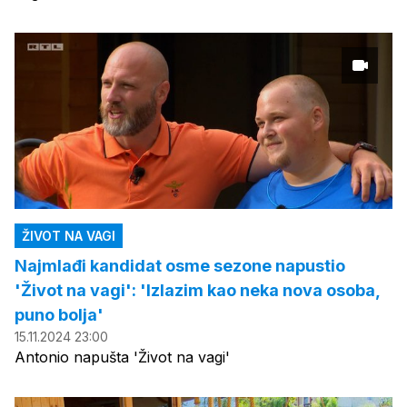
ŽIVOT NA VAGI
Najmlađi kandidat osme sezone napustio
'Život na vagi': 'Izlazim kao neka nova osoba,
puno bolja'
15.11.2024 23:00
Antonio napušta 'Život na vagi'