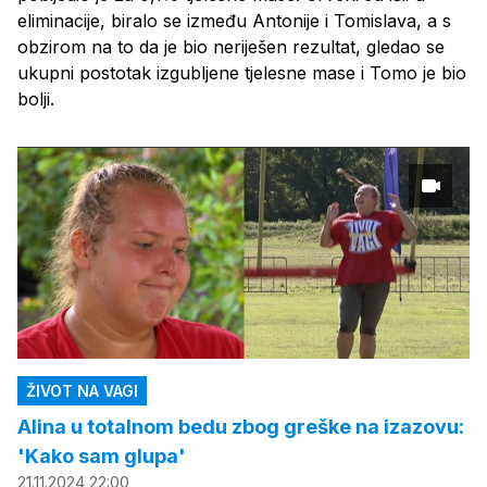
eliminacije, biralo se između Antonije i Tomislava, a s
obzirom na to da je bio neriješen rezultat, gledao se
ukupni postotak izgubljene tjelesne mase i Tomo je bio
bolji.
ŽIVOT NA VAGI
Alina u totalnom bedu zbog greške na izazovu:
'Kako sam glupa'
21.11.2024 22:00