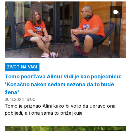
ŽIVOT NA VAGI
Tomo podržava Alinu i vidi je kao pobjednicu:
'Konačno nakon sedam sezona da to bude
žena'
30.11.2024 16:00
Tomo je priznao Alini kako bi volio da upravo ona
pobIjedi, a i ona sama to priželjkuje