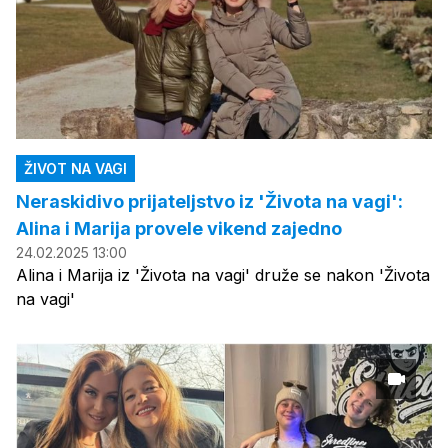
ŽIVOT NA VAGI
Neraskidivo prijateljstvo iz 'Života na vagi':
Alina i Marija provele vikend zajedno
24.02.2025 13:00
Alina i Marija iz 'Života na vagi' druže se nakon 'Života
na vagi'