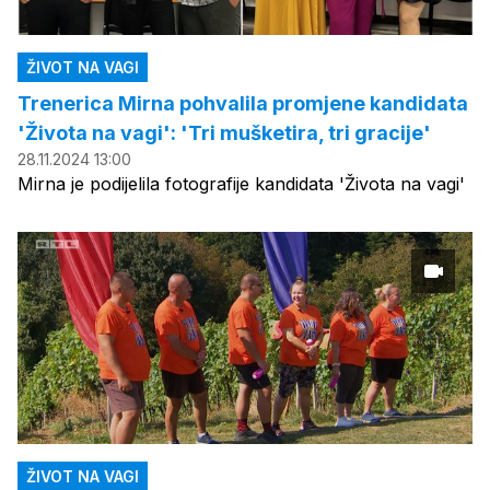
ŽIVOT NA VAGI
Trenerica Mirna pohvalila promjene kandidata
'Života na vagi': 'Tri mušketira, tri gracije'
28.11.2024 13:00
Mirna je podijelila fotografije kandidata 'Života na vagi'
ŽIVOT NA VAGI