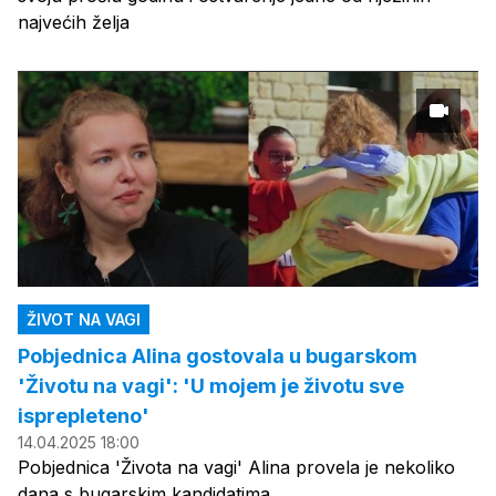
najvećih želja
ŽIVOT NA VAGI
Pobjednica Alina gostovala u bugarskom
'Životu na vagi': 'U mojem je životu sve
isprepleteno'
14.04.2025 18:00
Pobjednica 'Života na vagi' Alina provela je nekoliko
dana s bugarskim kandidatima