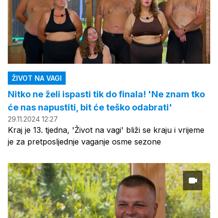
ŽIVOT NA VAGI
Nitko ne želi ispasti tik do finala! 'Ne znam tko
će nas napustiti, bit će teško odabrati'
29.11.2024 12:27
Kraj je 13. tjedna, 'Život na vagi' bliži se kraju i vrijeme
je za pretposljednje vaganje osme sezone