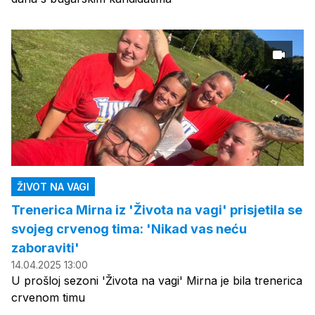
ŽIVOT NA VAGI
Trenerica Mirna iz 'Života na vagi' prisjetila se
svojeg crvenog tima: 'Nikad vas neću
zaboraviti'
14.04.2025 13:00
U prošloj sezoni 'Života na vagi' Mirna je bila trenerica
crvenom timu