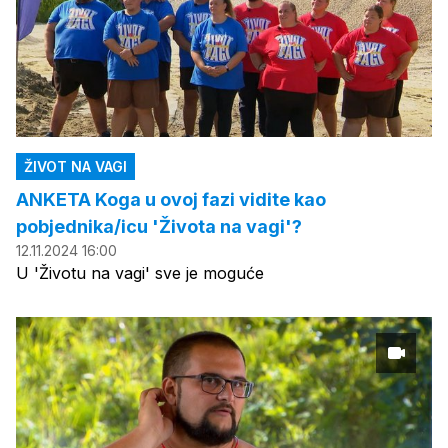
ŽIVOT NA VAGI
ANKETA Koga u ovoj fazi vidite kao
pobjednika/icu 'Života na vagi'?
12.11.2024 16:00
U 'Životu na vagi' sve je moguće