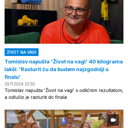
ŽIVOT NA VAGI
Tomislav napušta 'Život na vagi' 40 kilograma
lakši: 'Rasturit ću da budem najzgodniji u
finalu'
29.11.2024 22:30
Tomislav napušta 'Život na vagi' s odličnim rezultatom,
a odlučio je rasturiti do finala