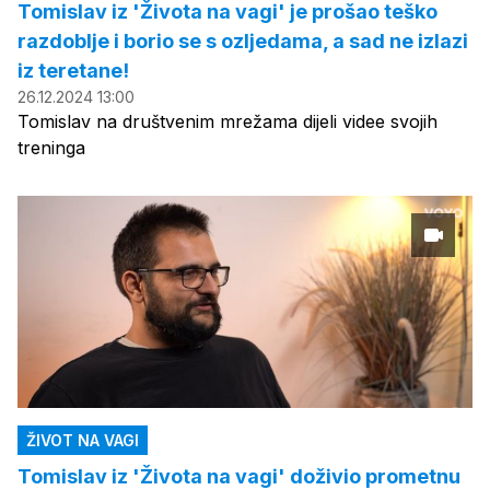
Tomislav iz 'Života na vagi' je prošao teško
razdoblje i borio se s ozljedama, a sad ne izlazi
iz teretane!
26.12.2024 13:00
Tomislav na društvenim mrežama dijeli videe svojih
treninga
ŽIVOT NA VAGI
Tomislav iz 'Života na vagi' doživio prometnu