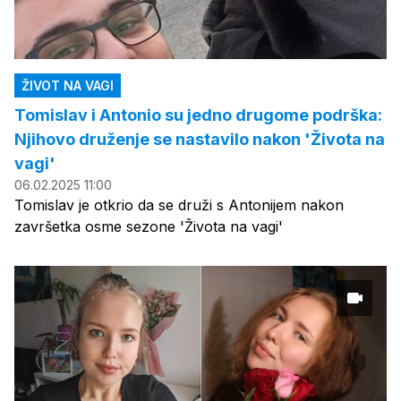
ŽIVOT NA VAGI
Tomislav i Antonio su jedno drugome podrška:
Njihovo druženje se nastavilo nakon 'Života na
vagi'
06.02.2025 11:00
Tomislav je otkrio da se druži s Antonijem nakon
završetka osme sezone 'Života na vagi'