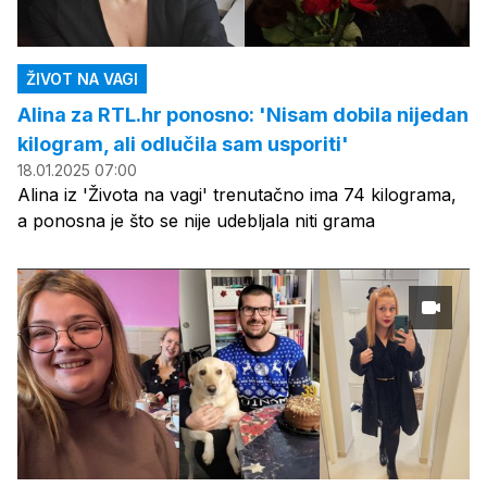
ŽIVOT NA VAGI
Alina za RTL.hr ponosno: 'Nisam dobila nijedan
kilogram, ali odlučila sam usporiti'
18.01.2025 07:00
Alina iz 'Života na vagi' trenutačno ima 74 kilograma,
a ponosna je što se nije udebljala niti grama