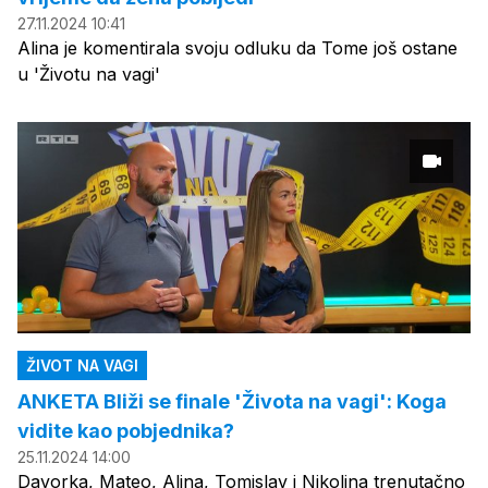
27.11.2024 10:41
Alina je komentirala svoju odluku da Tome još ostane
u 'Životu na vagi'
ŽIVOT NA VAGI
ANKETA Bliži se finale 'Života na vagi': Koga
vidite kao pobjednika?
25.11.2024 14:00
Davorka, Mateo, Alina, Tomislav i Nikolina trenutačno