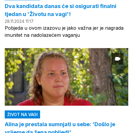
Dva kandidata danas će si osigurati finalni
tjedan u 'Životu na vagi'!
28.11.2024 11:17
Pobjeda u ovom izazovu je jako važna jer je nagrada
imunitet na nadolazećem vaganju
ŽIVOT NA VAGI
Alina je prestala sumnjati u sebe: 'Došlo je
vrijeme da žena pobijedi'