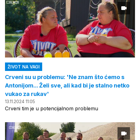
ŽIVOT NA VAGI
Crveni su u problemu: 'Ne znam što ćemo s
Antonijom... Želi sve, ali kad bi je stalno netko
vukao za rukav'
13.11.2024 11:05
Crveni tim je u potencijalnom problemu