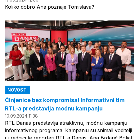
Koliko dobro Ana poznaje Tomislava?
NOVOSTI
Činjenice bez kompromisa! Informativni tim
RTL-a predstavlja moćnu kampanju
10.09.2024 11:38
RTL Danas predstavlja atraktivnu, moćnu kampanju
informativnog programa. Kampanju su snimali voditelji
i urednici te reporteri RTL-a Danas. Ana Brdarić Boljat,