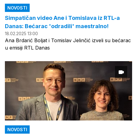
NOVOSTI
Simpatičan video Ane i Tomislava iz RTL-a
Danas: Bećarac 'odradili' maestralno!
18.02.2025 13:00
Ana Brdarić Boljat i Tomislav Jelinčić izveli su bećarac
u emisiji RTL Danas
NOVOSTI