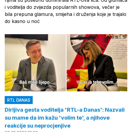
i voditelja do zvijezda popularnih showova, večer je
bila prepuna glamura, smijeha i druženja koje je trajalo
do kasno u noć
RTL DANAS
Dirljiva gesta voditelja 'RTL-a Danas': Nazvali
su mame da im kažu 'volim te', a njihove
reakcije su neprocjenjive