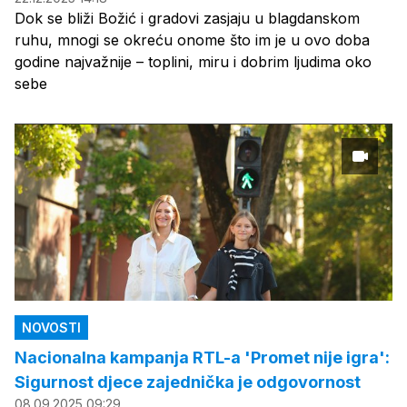
Dok se bliži Božić i gradovi zasjaju u blagdanskom
ruhu, mnogi se okreću onome što im je u ovo doba
godine najvažnije – toplini, miru i dobrim ljudima oko
sebe
NOVOSTI
Nacionalna kampanja RTL-a 'Promet nije igra':
Sigurnost djece zajednička je odgovornost
08.09.2025 09:29