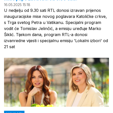
16.05.2025 15:18
U nedjelju od 9.30 sati RTL donosi izravan prijenos
inauguracijske mise novog poglavara Katoličke crkve,
s Trga svetog Petra u Vatikanu. Specijalni program
vodit će Tomislav Jelinčić, a emisiju uređuje Marko
Šiklić. Tijekom dana, program RTL-a donosi
izvanredne vijesti i specijalnu emisiju 'Lokalni izbori' od
21 sat