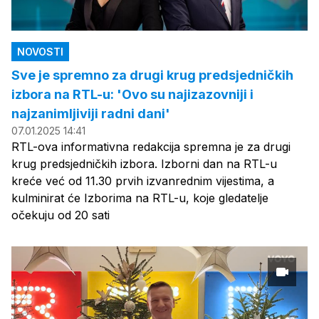
NOVOSTI
Sve je spremno za drugi krug predsjedničkih
izbora na RTL-u: 'Ovo su najizazovniji i
najzanimljiviji radni dani'
07.01.2025 14:41
RTL-ova informativna redakcija spremna je za drugi
krug predsjedničkih izbora. Izborni dan na RTL-u
kreće već od 11.30 prvih izvanrednim vijestima, a
kulminirat će Izborima na RTL-u, koje gledatelje
očekuju od 20 sati