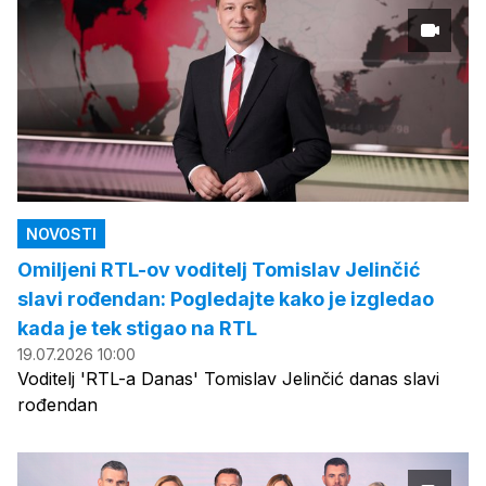
NOVOSTI
Omiljeni RTL-ov voditelj Tomislav Jelinčić
slavi rođendan: Pogledajte kako je izgledao
kada je tek stigao na RTL
19.07.2026 10:00
Voditelj 'RTL-a Danas' Tomislav Jelinčić danas slavi
rođendan