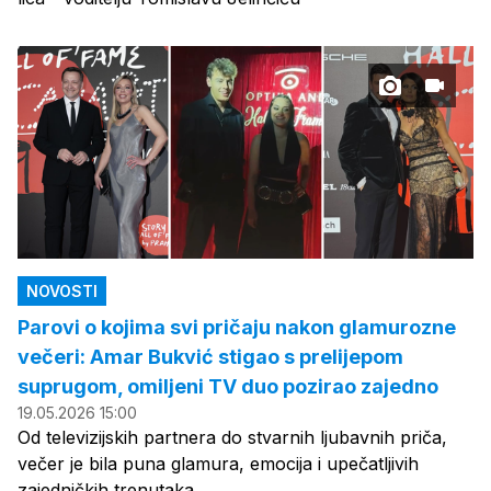
NOVOSTI
Parovi o kojima svi pričaju nakon glamurozne
večeri: Amar Bukvić stigao s prelijepom
suprugom, omiljeni TV duo pozirao zajedno
19.05.2026 15:00
Od televizijskih partnera do stvarnih ljubavnih priča,
večer je bila puna glamura, emocija i upečatljivih
zajedničkih trenutaka