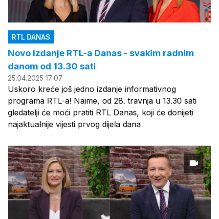
RTL DANAS
Novo izdanje RTL-a Danas - svakim radnim
danom od 13.30 sati
25.04.2025 17:07
Uskoro kreće još jedno izdanje informativnog
programa RTL-a! Naime, od 28. travnja u 13.30 sati
gledatelji će moći pratiti RTL Danas, koji će donijeti
najaktualnije vijesti prvog dijela dana