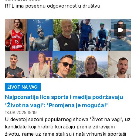
RTL ima posebnu odgovornost u društvu
ŽIVOT NA VAGI
Najpoznatija lica sporta i medija podržavaju
'Život na vagi': 'Promjena je moguća!'
18.08.2025 15:19
U devetoj sezoni popularnog showa 'Život na vagi', uz
kandidate koji hrabro koračaju prema zdravijem
životu, rame uz rame stali su i naši vrhunski sportaši