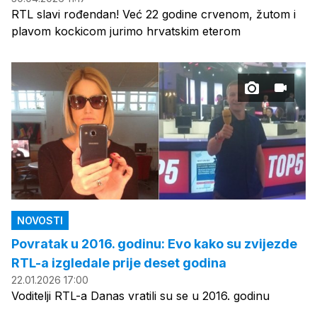
RTL slavi rođendan! Već 22 godine crvenom, žutom i
plavom kockicom jurimo hrvatskim eterom
NOVOSTI
Povratak u 2016. godinu: Evo kako su zvijezde
RTL-a izgledale prije deset godina
22.01.2026 17:00
Voditelji RTL-a Danas vratili su se u 2016. godinu