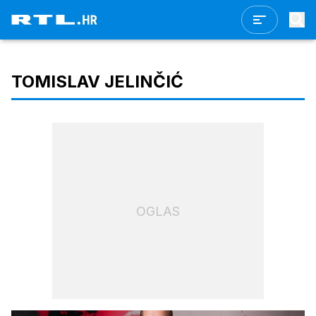
TOMISLAV JELINČIĆ
OGLAS