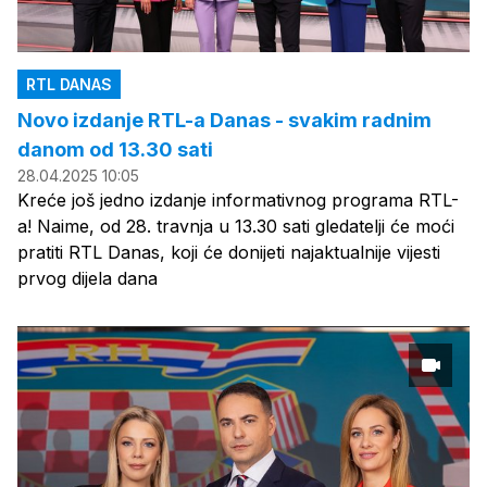
RTL DANAS
Novo izdanje RTL-a Danas - svakim radnim
danom od 13.30 sati
28.04.2025 10:05
Kreće još jedno izdanje informativnog programa RTL-
a! Naime, od 28. travnja u 13.30 sati gledatelji će moći
pratiti RTL Danas, koji će donijeti najaktualnije vijesti
prvog dijela dana