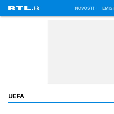
NOVOSTI
NOVOSTI
EMISI
EMISI
UEFA