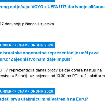
ivnog natječaja: VOYO x UEFA U17 darivanje plišanc
 darivanje plišanca Hrvatska
 UNDER-17 CHAMPIONSHIP 2026
 hrvatske nogometne reprezentacije uoči prve
uru: 'Zajedništvo nam daje impuls'
-17 reprezentacija danas protiv Belgije otvara nastup na
tvu u Estoniji, uz prijenos od 13.30 na RTL-u 2 i platform
 UNDER-17 CHAMPIONSHIP 2026
ledati prvu utakmicu mini Vatrenih na Euru?