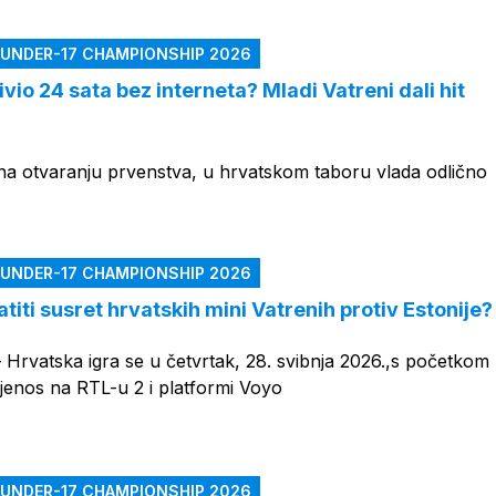
 UNDER-17 CHAMPIONSHIP 2026
ivio 24 sata bez interneta? Mladi Vatreni dali hit
a otvaranju prvenstva, u hrvatskom taboru vlada odlično
 UNDER-17 CHAMPIONSHIP 2026
atiti susret hrvatskih mini Vatrenih protiv Estonije?
– Hrvatska igra se u četvrtak, 28. svibnja 2026.,s početkom
rijenos na RTL-u 2 i platformi Voyo
 UNDER-17 CHAMPIONSHIP 2026