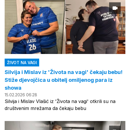
ŽIVOT NA VAGI
Silvija i Mislav iz 'Života na vagi' čekaju bebu!
Stiže djevojčica u obitelj omiljenog para iz
showa
15.02.2026 06:28
Silvija i Mislav Vlašić iz 'Života na vagi' otkrili su na
društvenim mrežama da čekaju bebu