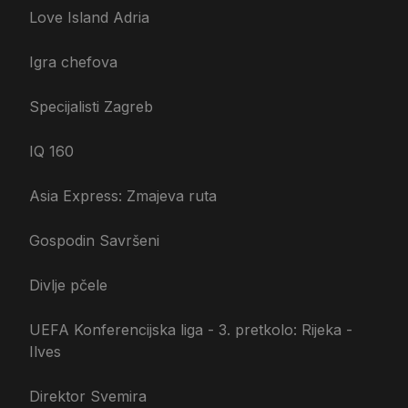
Love Island Adria
Igra chefova
Specijalisti Zagreb
IQ 160
Asia Express: Zmajeva ruta
Gospodin Savršeni
Divlje pčele
UEFA Konferencijska liga - 3. pretkolo: Rijeka -
Ilves
Direktor Svemira