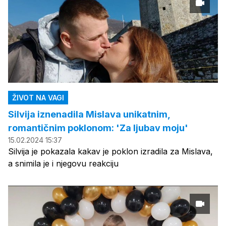
ŽIVOT NA VAGI
Silvija iznenadila Mislava unikatnim,
romantičnim poklonom: 'Za ljubav moju'
15.02.2024 15:37
Silvija je pokazala kakav je poklon izradila za Mislava,
a snimila je i njegovu reakciju