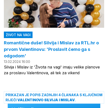
ŽIVOT NA VAGI
Romantične duše! Silvija i Mislav za RTL.hr o
prvom Valentinovu: 'Proslavit ćemo ga s
odgodom'
13.02.2024 16:00
Silvija i Mislav iz 'Života na vagi' imaju velike planove
za proslavu Valentinova, ali tek za vikend
PRIKAZAN JE POPIS ZADNJIH 4 ČLANAKA S KLJUČNOM
RIJEČI
VALENTINOVO SILVIJA I MISLAV
.