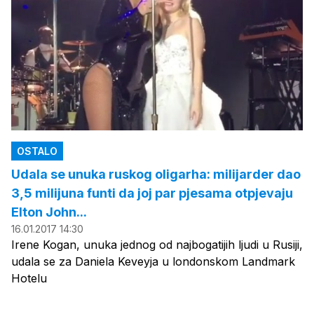
OSTALO
Udala se unuka ruskog oligarha: milijarder dao
3,5 milijuna funti da joj par pjesama otpjevaju
Elton John...
16.01.2017 14:30
Irene Kogan, unuka jednog od najbogatijih ljudi u Rusiji,
udala se za Daniela Keveyja u londonskom Landmark
Hotelu