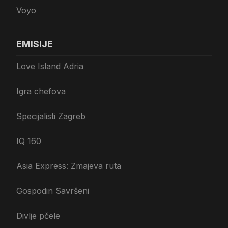
Voyo
EMISIJE
Love Island Adria
Igra chefova
Specijalisti Zagreb
IQ 160
Asia Express: Zmajeva ruta
Gospodin Savršeni
Divlje pčele