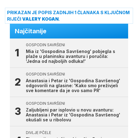
PRIKAZAN JE POPIS ZADNJIH 1 ČLANAKA S KLJUČNOM
RIJEČI
VALERY KOGAN
.
Najčitanije
GOSPODIN SAVRŠENI
Mia iz 'Gospodina Savršenog' pobjegla s
plaže u planinsku avanturu i poručila:
'Jedna od najboljih odluka!'
GOSPODIN SAVRŠENI
Anastasia i Petar iz 'Gospodina Savršenog'
odgovorili na glasine: 'Kako smo preživjeli
sve komentare da je ovo samo PR'
GOSPODIN SAVRŠENI
Zaljubljeni par isplovio u novu avanturu:
Anastasia i Petar iz 'Gospodina Savršenog'
okušali se u ribolovu
DIVLJE PČELE