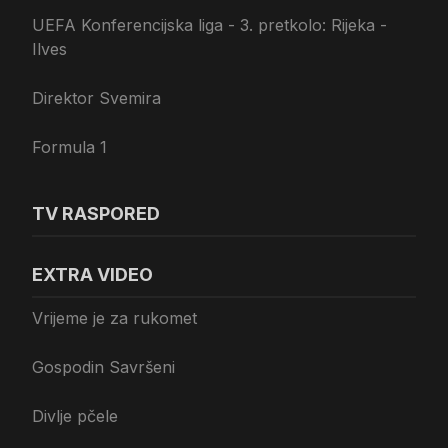
UEFA Konferencijska liga - 3. pretkolo: Rijeka -
Ilves
Direktor Svemira
Formula 1
TV RASPORED
EXTRA VIDEO
Vrijeme je za rukomet
Gospodin Savršeni
Divlje pčele