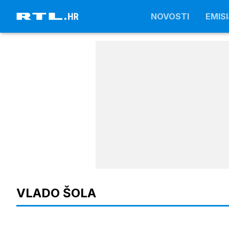
NOVOSTI
NOVOSTI
EMISI
EMISI
VLADO ŠOLA