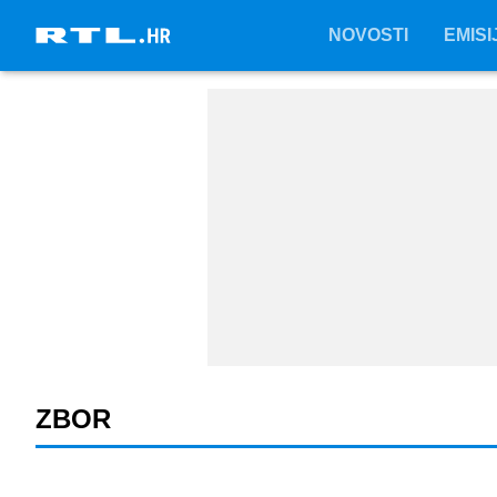
NOVOSTI
NOVOSTI
EMISI
EMISI
ZBOR