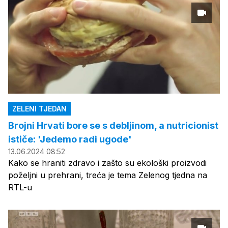
ZELENI TJEDAN
Brojni Hrvati bore se s debljinom, a nutricionist
ističe: 'Jedemo radi ugode'
13.06.2024 08:52
Kako se hraniti zdravo i zašto su ekološki proizvodi
poželjni u prehrani, treća je tema Zelenog tjedna na
RTL-u