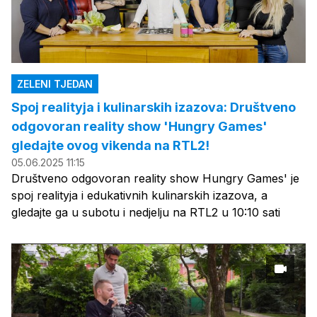
ZELENI TJEDAN
Spoj realityja i kulinarskih izazova: Društveno
odgovoran reality show 'Hungry Games'
gledajte ovog vikenda na RTL2!
05.06.2025 11:15
Društveno odgovoran reality show Hungry Games' je
spoj realityja i edukativnih kulinarskih izazova, a
gledajte ga u subotu i nedjelju na RTL2 u 10:10 sati