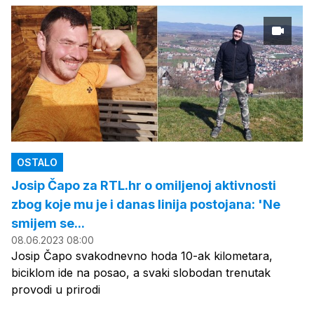
OSTALO
Josip Čapo za RTL.hr o omiljenoj aktivnosti
zbog koje mu je i danas linija postojana: 'Ne
smijem se...
08.06.2023 08:00
Josip Čapo svakodnevno hoda 10-ak kilometara,
biciklom ide na posao, a svaki slobodan trenutak
provodi u prirodi