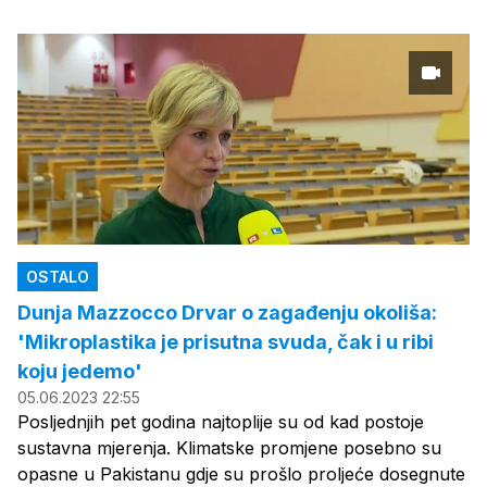
OSTALO
Dunja Mazzocco Drvar o zagađenju okoliša:
'Mikroplastika je prisutna svuda, čak i u ribi
koju jedemo'
05.06.2023 22:55
Posljednjih pet godina najtoplije su od kad postoje
sustavna mjerenja. Klimatske promjene posebno su
opasne u Pakistanu gdje su prošlo proljeće dosegnute