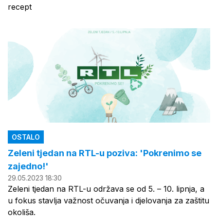
recept
OSTALO
Zeleni tjedan na RTL-u poziva: 'Pokrenimo se
zajedno!'
29.05.2023 18:30
Zeleni tjedan na RTL-u održava se od 5. – 10. lipnja, a
u fokus stavlja važnost očuvanja i djelovanja za zaštitu
okoliša.