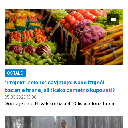
OSTALO
'Projekt: Zeleno' savjetuje: Kako izbjeći
bacanje hrane, ali i kako pametno kupovati?
05.06.2023 15:00
Godišnje se u Hrvatskoj baci 400 tisuća tona hrane