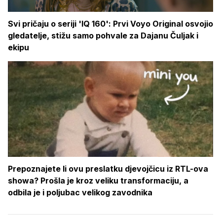
Svi pričaju o seriji 'IQ 160': Prvi Voyo Original osvojio
gledatelje, stižu samo pohvale za Dajanu Čuljak i
ekipu
Prepoznajete li ovu preslatku djevojčicu iz RTL-ova
showa? Prošla je kroz veliku transformaciju, a
odbila je i poljubac velikog zavodnika