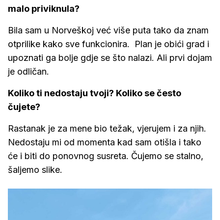
malo priviknula?
Bila sam u Norveškoj već više puta tako da znam
otprilike kako sve funkcionira. Plan je obići grad i
upoznati ga bolje gdje se što nalazi. Ali prvi dojam
je odličan.
Koliko ti nedostaju tvoji? Koliko se često
čujete?
Rastanak je za mene bio težak, vjerujem i za njih.
Nedostaju mi od momenta kad sam otišla i tako
će i biti do ponovnog susreta. Čujemo se stalno,
šaljemo slike.