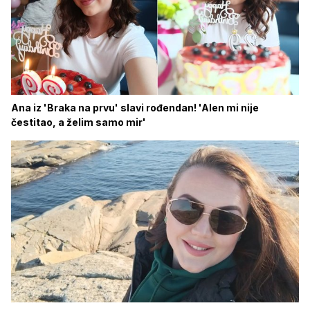
Ana iz 'Braka na prvu' slavi rođendan! 'Alen mi nije
čestitao, a želim samo mir'