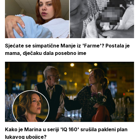
Sjećate se simpatične Manje iz 'Farme'? Postala je
mama, dječaku dala posebno ime
Kako je Marina u seriji 'IQ 160' srušila pakleni plan
lukavog ubojice?