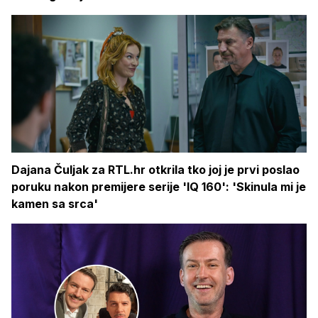
Dajana Čuljak za RTL.hr otkrila tko joj je prvi poslao
poruku nakon premijere serije 'IQ 160': 'Skinula mi je
kamen sa srca'