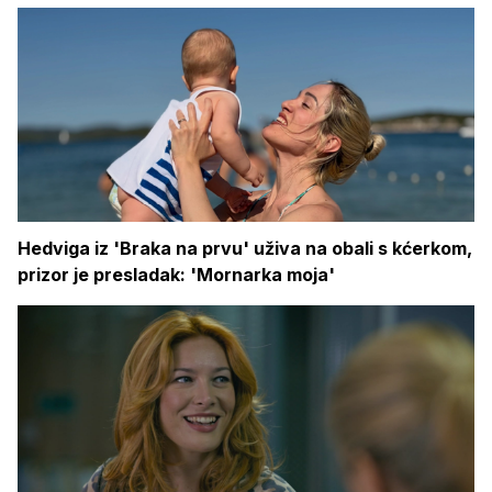
Hedviga iz 'Braka na prvu' uživa na obali s kćerkom,
prizor je presladak: 'Mornarka moja'