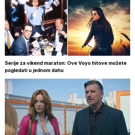
Serije za vikend maraton: Ove Voyo hitove možete
pogledati u jednom dahu