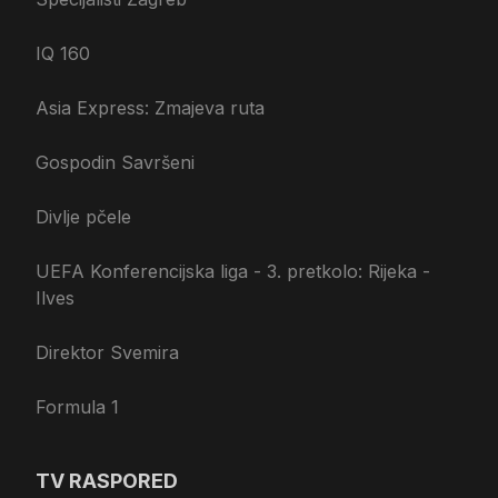
IQ 160
Asia Express: Zmajeva ruta
Gospodin Savršeni
Divlje pčele
UEFA Konferencijska liga - 3. pretkolo: Rijeka -
Ilves
Direktor Svemira
Formula 1
TV RASPORED