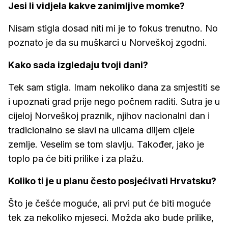
Jesi li vidjela kakve zanimljive momke?
Nisam stigla dosad niti mi je to fokus trenutno. No
poznato je da su muškarci u Norveškoj zgodni.
Kako sada izgledaju tvoji dani?
Tek sam stigla. Imam nekoliko dana za smjestiti se
i upoznati grad prije nego počnem raditi. Sutra je u
cijeloj Norveškoj praznik, njihov nacionalni dan i
tradicionalno se slavi na ulicama diljem cijele
zemlje. Veselim se tom slavlju. Također, jako je
toplo pa će biti prilike i za plažu.
Koliko ti je u planu često posjećivati Hrvatsku?
Što je češće moguće, ali prvi put će biti moguće
tek za nekoliko mjeseci. Možda ako bude prilike,