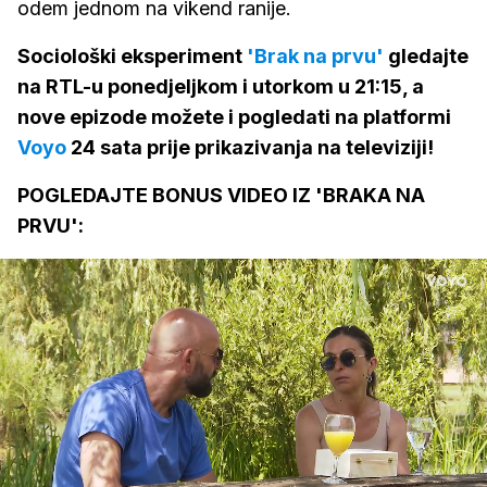
odem jednom na vikend ranije.
Sociološki eksperiment
'Brak na prvu'
gledajte
na RTL-u ponedjeljkom i utorkom u 21:15, a
nove epizode možete i pogledati na platformi
Voyo
24 sata prije prikazivanja na televiziji!
POGLEDAJTE BONUS VIDEO IZ 'BRAKA NA
PRVU':
Loaded
: