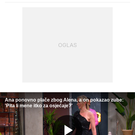
OGLAS
Ana ponovno plače zbog Alena, a on pokazao zube:
'Pita li mene itko za osjećaje?'