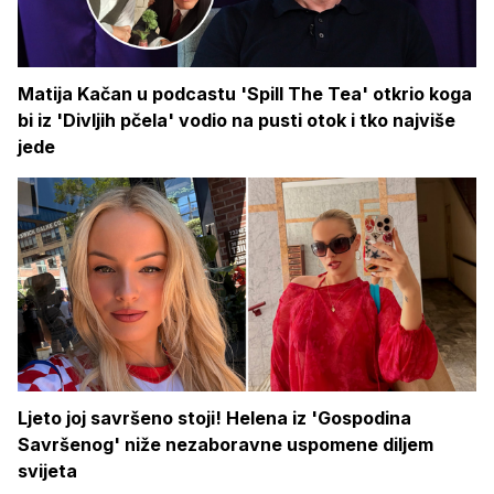
Matija Kačan u podcastu 'Spill The Tea' otkrio koga
bi iz 'Divljih pčela' vodio na pusti otok i tko najviše
jede
Ljeto joj savršeno stoji! Helena iz 'Gospodina
Savršenog' niže nezaboravne uspomene diljem
svijeta