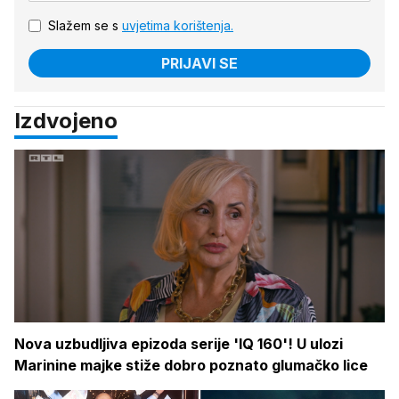
Slažem se s
uvjetima korištenja.
PRIJAVI SE
Izdvojeno
Nova uzbudljiva epizoda serije 'IQ 160'! U ulozi
Marinine majke stiže dobro poznato glumačko lice