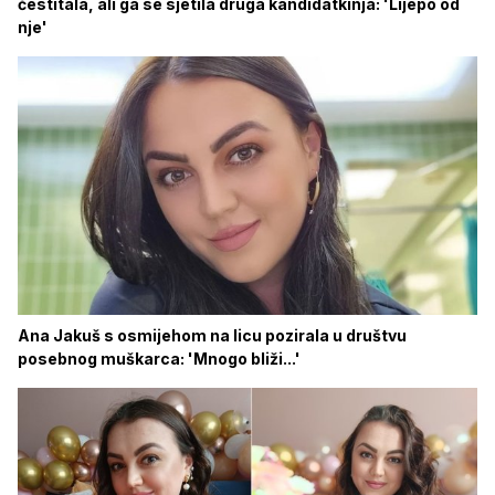
čestitala, ali ga se sjetila druga kandidatkinja: 'Lijepo od
nje'
Ana Jakuš s osmijehom na licu pozirala u društvu
posebnog muškarca: 'Mnogo bliži...'