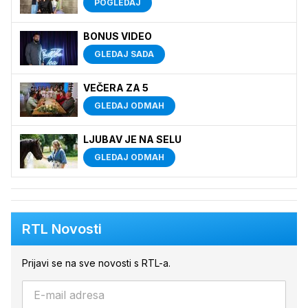
POGLEDAJ
BONUS VIDEO
GLEDAJ SADA
VEČERA ZA 5
GLEDAJ ODMAH
LJUBAV JE NA SELU
GLEDAJ ODMAH
RTL Novosti
Prijavi se na sve novosti s RTL-a.