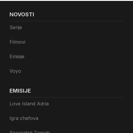
NOVOSTI
Serije
Filmovi
Emisije
Voyo
EMISIJE
Love Island Adria
Igra chefova
Specijalisti Zagreb