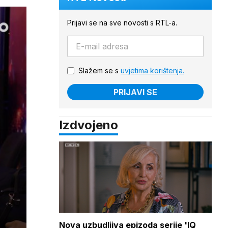
Prijavi se na sve novosti s RTL-a.
Slažem se s
uvjetima korištenja.
PRIJAVI SE
Izdvojeno
Nova uzbudljiva epizoda serije 'IQ