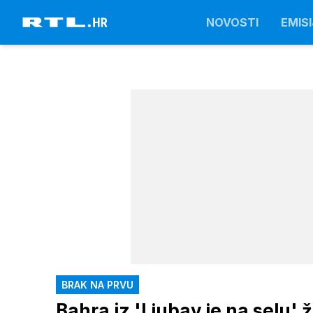
NOVOSTI
EMISI
BRAK NA PRVU
Bahra iz 'Ljubav je na selu' ž