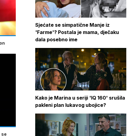
Sjećate se simpatične Manje iz
'Farme'? Postala je mama, dječaku
dala posebno ime
kon
Kako je Marina u seriji 'IQ 160' srušila
pakleni plan lukavog ubojice?
 se