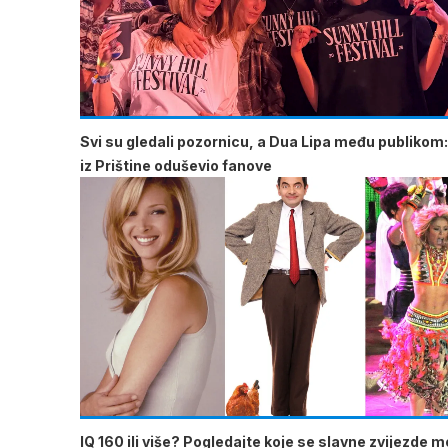
Svi su gledali pozornicu, a Dua Lipa među publikom:
iz Prištine oduševio fanove
IQ 160 ili više? Pogledajte koje se slavne zvijezde 