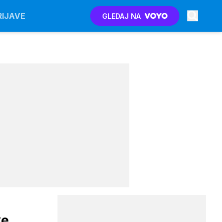
RIJAVE
GLEDAJ NA
ke