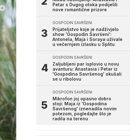
Petar s Dugog otoka podijelili
nove romantične prizore
GOSPODIN SAVRŠENI
Prijateljstvo koje je nadživjelo
show 'Gospodin Savršeni':
Antonela, Maja i Soraya uživale
u večernjem izlasku u Splitu
GOSPODIN SAVRŠENI
Zaljubljeni par isplovio u novu
avanturu: Anastasia i Petar iz
'Gospodina Savršenog' okušali
se u ribolovu
GOSPODIN SAVRŠENI
Mikrofon joj opasno dobro
stoji: Maja iz 'Gospodina
Savršenog' iznenadila novim
potezom, pogledajte što je
radila na terenu