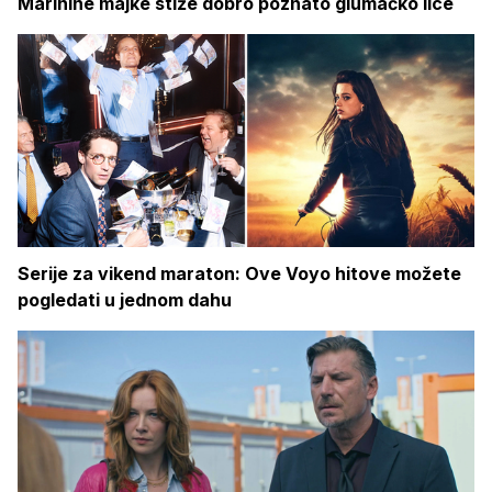
Marinine majke stiže dobro poznato glumačko lice
Serije za vikend maraton: Ove Voyo hitove možete
pogledati u jednom dahu