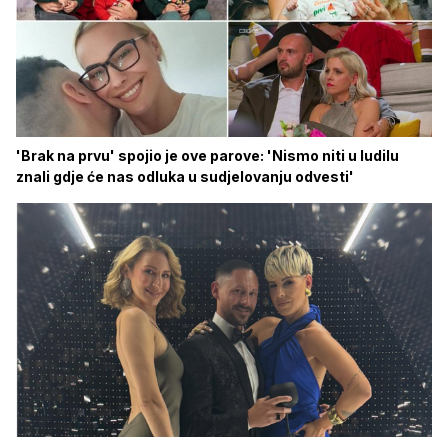
'Brak na prvu' spojio je ove parove: 'Nismo niti u ludilu
znali gdje će nas odluka u sudjelovanju odvesti'