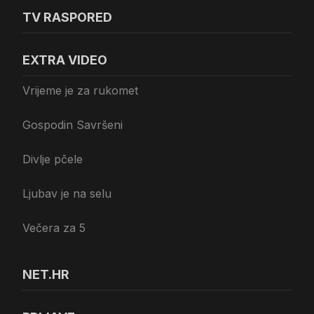
TV RASPORED
EXTRA VIDEO
Vrijeme je za rukomet
Gospodin Savršeni
Divlje pčele
Ljubav je na selu
Večera za 5
NET.HR