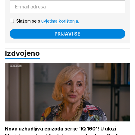
Slažem se s
uvjetima korištenja.
PRIJAVI SE
Izdvojeno
Nova uzbudljiva epizoda serije 'IQ 160'! U ulozi