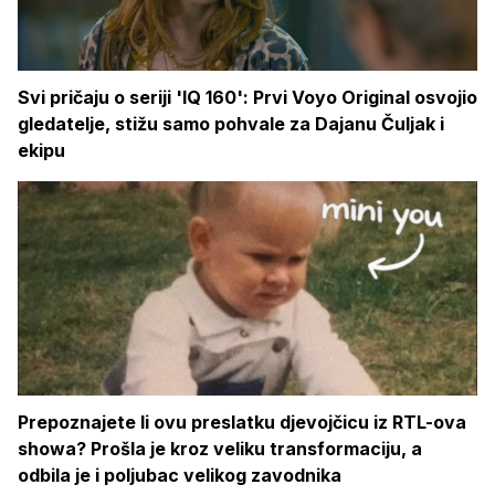
Svi pričaju o seriji 'IQ 160': Prvi Voyo Original osvojio
gledatelje, stižu samo pohvale za Dajanu Čuljak i
ekipu
Prepoznajete li ovu preslatku djevojčicu iz RTL-ova
showa? Prošla je kroz veliku transformaciju, a
odbila je i poljubac velikog zavodnika