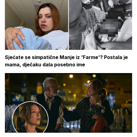
Sjećate se simpatične Manje iz 'Farme'? Postala je
mama, dječaku dala posebno ime