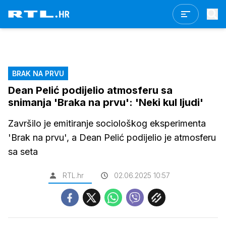
BRAK NA PRVU
Dean Pelić podijelio atmosferu sa
snimanja 'Braka na prvu': 'Neki kul ljudi'
Završilo je emitiranje sociološkog eksperimenta
'Brak na prvu', a Dean Pelić podijelio je atmosferu
sa seta
RTL.hr
02.06.2025 10:57