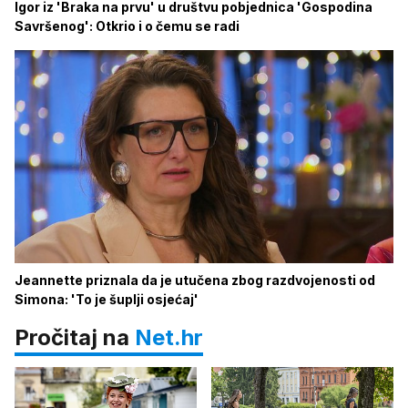
Igor iz 'Braka na prvu' u društvu pobjednica 'Gospodina
Savršenog': Otkrio i o čemu se radi
Jeannette priznala da je utučena zbog razdvojenosti od
Simona: 'To je šuplji osjećaj'
Pročitaj na
Net.hr