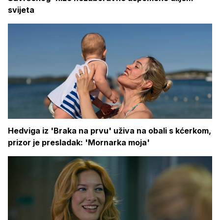
svijeta
Hedviga iz 'Braka na prvu' uživa na obali s kćerkom,
prizor je presladak: 'Mornarka moja'