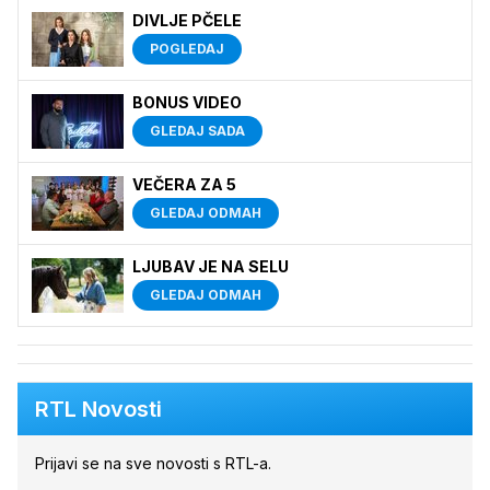
DIVLJE PČELE
POGLEDAJ
BONUS VIDEO
GLEDAJ SADA
VEČERA ZA 5
GLEDAJ ODMAH
LJUBAV JE NA SELU
GLEDAJ ODMAH
RTL Novosti
Prijavi se na sve novosti s RTL-a.