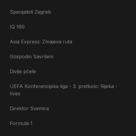
Specijalisti Zagreb
IQ 160
Asia Express: Zmajeva ruta
Gospodin Savršeni
Divlje pčele
UEFA Konferencijska liga - 3. pretkolo: Rijeka -
Ilves
Direktor Svemira
Formula 1