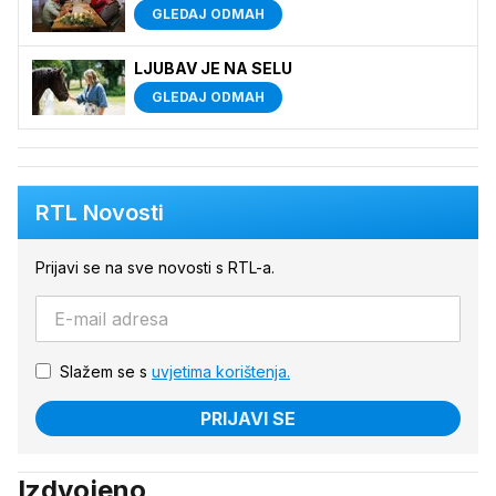
GLEDAJ ODMAH
LJUBAV JE NA SELU
GLEDAJ ODMAH
RTL Novosti
Prijavi se na sve novosti s RTL-a.
Slažem se s
uvjetima korištenja.
PRIJAVI SE
Izdvojeno