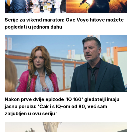
Serije za vikend maraton: Ove Voyo hitove možete
pogledati u jednom dahu
Nakon prve dvije epizode 'IQ 160' gledatelji imaju
jasnu poruku: 'Čak i s IQ-om od 80, već sam
zaljubljen u ovu seriju'