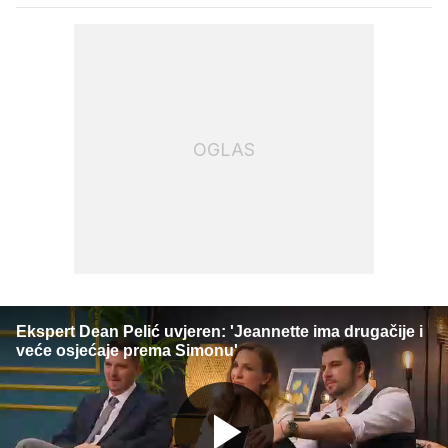
OGLAS
Ekspert Dean Pelić uvjeren: 'Jeannette ima drugačije i
veće osjećaje prema Simonu'