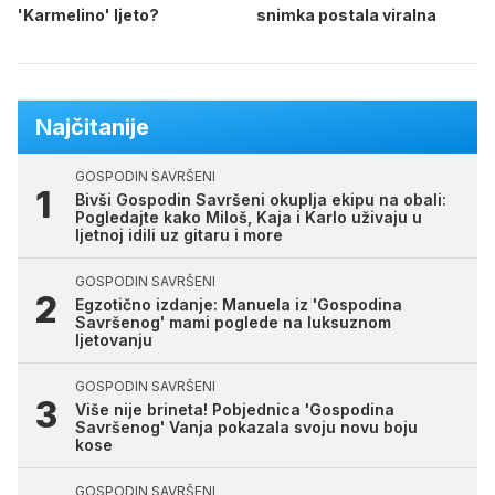
'Karmelino' ljeto?
snimka postala viralna
Najčitanije
GOSPODIN SAVRŠENI
Bivši Gospodin Savršeni okuplja ekipu na obali:
Pogledajte kako Miloš, Kaja i Karlo uživaju u
ljetnoj idili uz gitaru i more
GOSPODIN SAVRŠENI
Egzotično izdanje: Manuela iz 'Gospodina
Savršenog' mami poglede na luksuznom
ljetovanju
GOSPODIN SAVRŠENI
Više nije brineta! Pobjednica 'Gospodina
Savršenog' Vanja pokazala svoju novu boju
kose
GOSPODIN SAVRŠENI