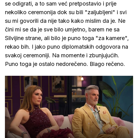
se odigrati, a to sam već pretpostavio i prije
nekoliko ceremonija dok su bili "zaljubljeni" i svi
su mi govorili da nije tako kako mislim da je. Ne
čini mi se da je sve bilo umjetno, barem ne sa
Silvijine strane, ali bilo je puno toga "za kamere",
rekao bih. I jako puno diplomatskih odgovora na
svakoj ceremoniji. Na momente i zbunjujućih.
Puno toga je ostalo nedorečeno. Blago rečeno.