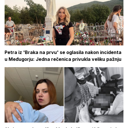
Petra iz 'Braka na prvu' se oglasila nakon incidenta
u Međugorju: Jedna rečenica privukla veliku pažnju