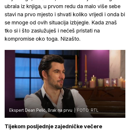
ubrala iz knjiga, u prvom redu da malo više sebe
stavi na prvo mjesto i shvati koliko vrijedi i onda bi
se mnoge od ovih situacija izbjegle. Kada znaš
tko si i što zaslužuješ i nećeš pristati na
kompromise oko toga. Nizašto.
Ekspert Dean Pelić, Brak na prvu
FOTO: RTL
Tijekom posljednje zajedničke večere