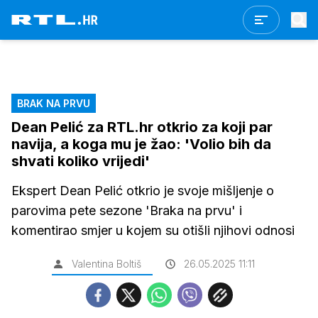
BRAK NA PRVU
Dean Pelić za RTL.hr otkrio za koji par
navija, a koga mu je žao: 'Volio bih da
shvati koliko vrijedi'
Ekspert Dean Pelić otkrio je svoje mišljenje o
parovima pete sezone 'Braka na prvu' i
komentirao smjer u kojem su otišli njihovi odnosi
Valentina Boltiš
26.05.2025 11:11