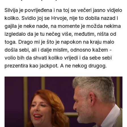
Silvija je povrijeđena i na toj se večeri jasno vidjelo
koliko. Svidio joj se Hrvoje, nije to dobila nazad i
gajila je neke nade, na momente je možda nekima
izgledalo da je tu nečeg više, međutim, ništa od
toga. Drago mi je što je napokon na kraju malo
došla sebi, ali i dalje mislim, odnosno kažem -
volio bih da shvati koliko vrijedi i da sebe sebi
prezentira kao jackpot. A ne nekog drugog.