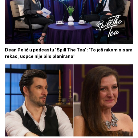
Dean Pelić u podcastu 'Spill The Tea': 'To još nikom nisam
rekao, uopće nije bilo planirano'