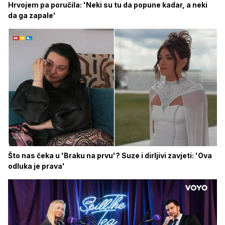
Hrvojem pa poručila: 'Neki su tu da popune kadar, a neki
da ga zapale'
Što nas čeka u 'Braku na prvu'? Suze i dirljivi zavjeti: 'Ova
odluka je prava'