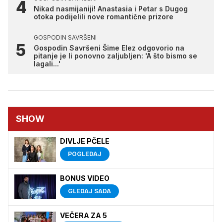
Nikad nasmijaniji! Anastasia i Petar s Dugog
otoka podijelili nove romantične prizore
GOSPODIN SAVRŠENI
Gospodin Savršeni Šime Elez odgovorio na
pitanje je li ponovno zaljubljen: 'A što bismo se
lagali...'
SHOW
DIVLJE PČELE
POGLEDAJ
BONUS VIDEO
GLEDAJ SADA
VEČERA ZA 5