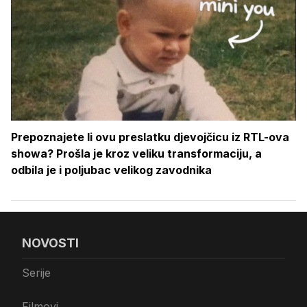
Prepoznajete li ovu preslatku djevojčicu iz RTL-ova
showa? Prošla je kroz veliku transformaciju, a
odbila je i poljubac velikog zavodnika
NOVOSTI
Serije
Filmovi