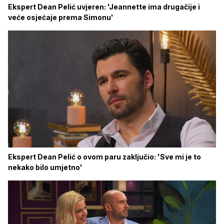
Ekspert Dean Pelić uvjeren: 'Jeannette ima drugačije i
veće osjećaje prema Simonu'
Ekspert Dean Pelić o ovom paru zaključio: 'Sve mi je to
nekako bilo umjetno'