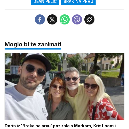
DEAN PELIĆ
BRAK NA PRVU
Moglo bi te zanimati
Doris iz 'Braka na prvu' pozirala s Markom, Kristinom i