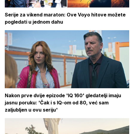
Serije za vikend maraton: Ove Voyo hitove možete
pogledati u jednom dahu
Nakon prve dvije epizode 'IQ 160' gledatelji imaju
jasnu poruku: 'Čak i s IQ-om od 80, već sam
zaljubljen u ovu seriju'