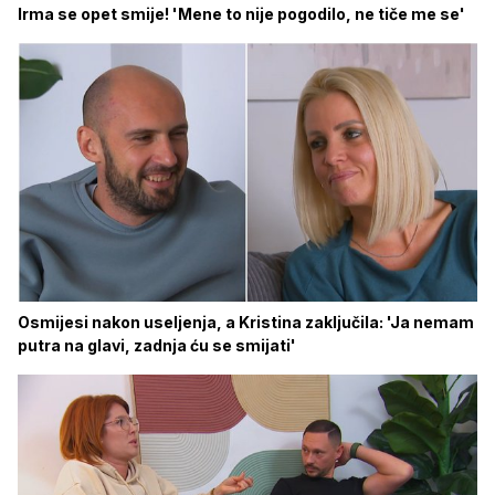
Irma se opet smije! 'Mene to nije pogodilo, ne tiče me se'
Osmijesi nakon useljenja, a Kristina zaključila: 'Ja nemam
putra na glavi, zadnja ću se smijati'