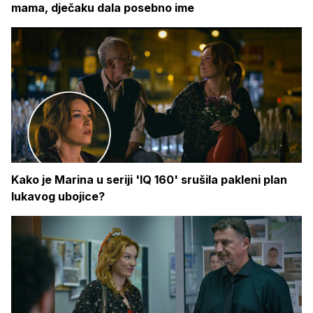
mama, dječaku dala posebno ime
Kako je Marina u seriji 'IQ 160' srušila pakleni plan
lukavog ubojice?