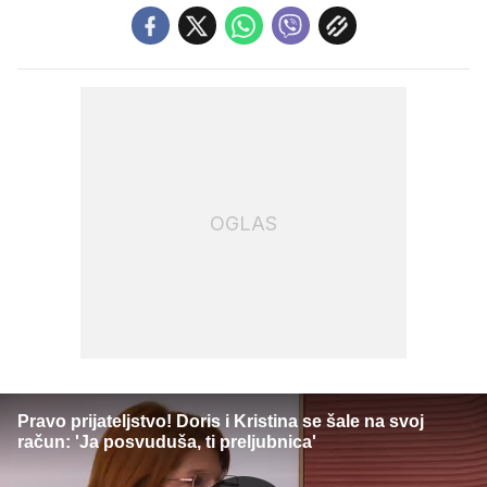
OGLAS
Pravo prijateljstvo! Doris i Kristina se šale na svoj
račun: 'Ja posvuduša, ti preljubnica'