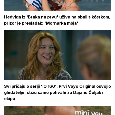
Hedviga iz 'Braka na prvu' uživa na obali s kćerkom,
prizor je presladak: 'Mornarka moja'
Svi pričaju o seriji 'IQ 160': Prvi Voyo Original osvojio
gledatelje, stižu samo pohvale za Dajanu Čuljak i
ekipu