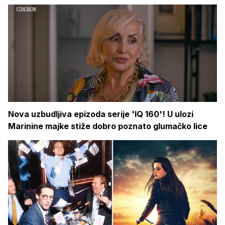
Nova uzbudljiva epizoda serije 'IQ 160'! U ulozi
Marinine majke stiže dobro poznato glumačko lice