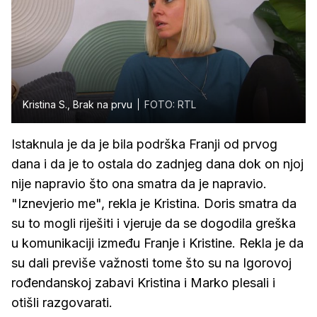
Kristina S., Brak na prvu
FOTO: RTL
Istaknula je da je bila podrška Franji od prvog
dana i da je to ostala do zadnjeg dana dok on njoj
nije napravio što ona smatra da je napravio.
"Iznevjerio me", rekla je Kristina. Doris smatra da
su to mogli riješiti i vjeruje da se dogodila greška
u komunikaciji između Franje i Kristine. Rekla je da
su dali previše važnosti tome što su na Igorovoj
rođendanskoj zabavi Kristina i Marko plesali i
otišli razgovarati.