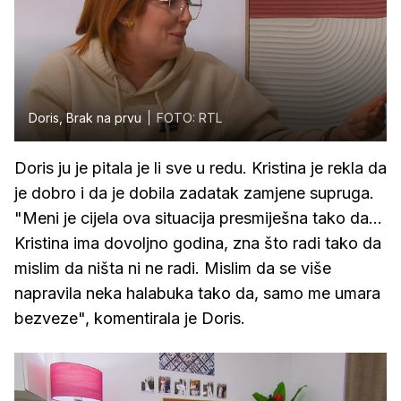
Doris, Brak na prvu
FOTO: RTL
Doris ju je pitala je li sve u redu. Kristina je rekla da
je dobro i da je dobila zadatak zamjene supruga.
"Meni je cijela ova situacija presmiješna tako da...
Kristina ima dovoljno godina, zna što radi tako da
mislim da ništa ni ne radi. Mislim da se više
napravila neka halabuka tako da, samo me umara
bezveze", komentirala je Doris.