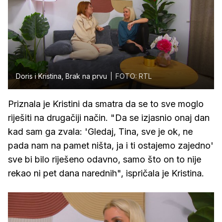
Doris i Kristina, Brak na prvu
FOTO: RTL
Priznala je Kristini da smatra da se to sve moglo
riješiti na drugačiji način. "Da se izjasnio onaj dan
kad sam ga zvala: 'Gledaj, Tina, sve je ok, ne
pada nam na pamet ništa, ja i ti ostajemo zajedno'
sve bi bilo riješeno odavno, samo što on to nije
rekao ni pet dana narednih", ispričala je Kristina.