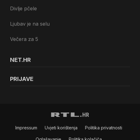
Divlje pčele
Ljubav je na selu
Večera za 5
NET.HR
PRIJAVE
Impressum
Uvjeti korištenja
Politika privatnosti
Oglašavanje
Politika kolačiča