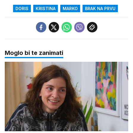
DORIS
KRISTINA
MARKO
BRAK NA PRVU
Moglo bi te zanimati