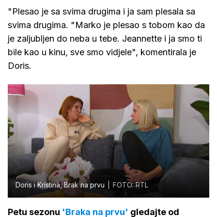
"Plesao je sa svima drugima i ja sam plesala sa
svima drugima. "Marko je plesao s tobom kao da
je zaljubljen do neba u tebe. Jeannette i ja smo ti
bile kao u kinu, sve smo vidjele", komentirala je
Doris.
Doris i Kristina, Brak na prvu
FOTO: RTL
Petu sezonu
'Braka na prvu'
gledajte od