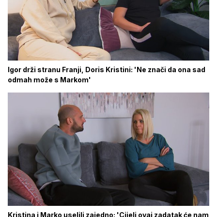
Igor drži stranu Franji, Doris Kristini: 'Ne znači da ona sad
odmah može s Markom'
Kristina i Marko uselili zajedno: 'Cijeli ovaj zadatak će nam