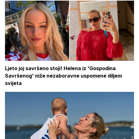
Ljeto joj savršeno stoji! Helena iz 'Gospodina
Savršenog' niže nezaboravne uspomene diljem
svijeta