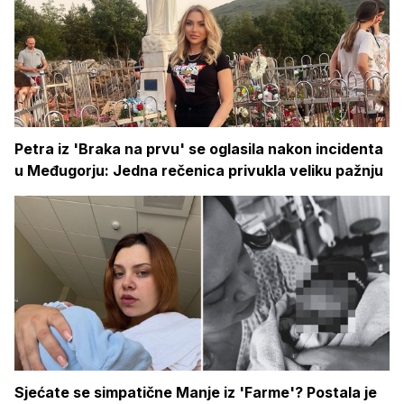
Petra iz 'Braka na prvu' se oglasila nakon incidenta
u Međugorju: Jedna rečenica privukla veliku pažnju
Sjećate se simpatične Manje iz 'Farme'? Postala je