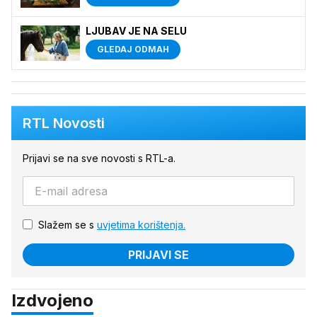
LJUBAV JE NA SELU
GLEDAJ ODMAH
RTL Novosti
Prijavi se na sve novosti s RTL-a.
Slažem se s
uvjetima korištenja.
PRIJAVI SE
Izdvojeno