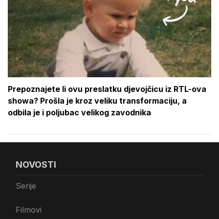
Prepoznajete li ovu preslatku djevojčicu iz RTL-ova
showa? Prošla je kroz veliku transformaciju, a
odbila je i poljubac velikog zavodnika
NOVOSTI
Serije
Filmovi