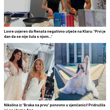
Lovre uvjeren da Renata negativno utječe na Klaru: 'Prvi je
dan da se nije čula s njom...'
Nikolina iz 'Braka na prvu' ponovno u vjenčanici! Pridružila