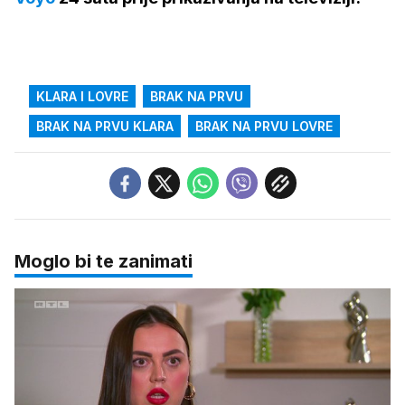
KLARA I LOVRE
BRAK NA PRVU
BRAK NA PRVU KLARA
BRAK NA PRVU LOVRE
Moglo bi te zanimati