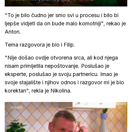
"To je bilo čudno jer smo svi u procesu i bilo bi
ljepše vidjeti da on bude malo komotniji", rekao je
Anton.
Tema razgovora je bio i Filip.
"Nije došao ovdje otvorena srca, ali kod njega
nisam primijetila nepoštovanje. Poslušao je
eksperte, poslušao je svoju partnericu. Imao je
svoje stajalište i njihov odnos i razgovor mi je bio
korektan", rekla je Nikolina.