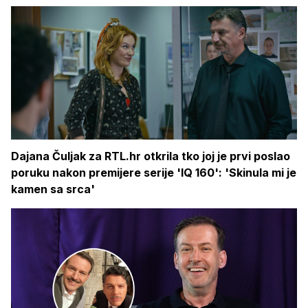
Dajana Čuljak za RTL.hr otkrila tko joj je prvi poslao
poruku nakon premijere serije 'IQ 160': 'Skinula mi je
kamen sa srca'