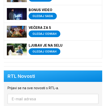
BONUS VIDEO
GLEDAJ SADA
VEČERA ZA 5
GLEDAJ ODMAH
LJUBAV JE NA SELU
GLEDAJ ODMAH
RTL Novosti
Prijavi se na sve novosti s RTL-a.