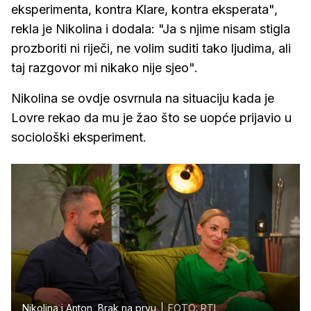
eksperimenta, kontra Klare, kontra eksperata",
rekla je Nikolina i dodala: "Ja s njime nisam stigla
prozboriti ni riječi, ne volim suditi tako ljudima, ali
taj razgovor mi nikako nije sjeo".
Nikolina se ovdje osvrnula na situaciju kada je
Lovre rekao da mu je žao što se uopće prijavio u
sociološki eksperiment.
Nikolina i Anton, Brak na prvu
FOTO: RTL