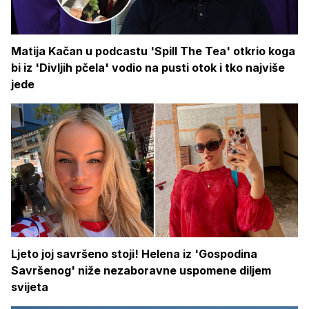
Matija Kačan u podcastu 'Spill The Tea' otkrio koga
bi iz 'Divljih pčela' vodio na pusti otok i tko najviše
jede
Ljeto joj savršeno stoji! Helena iz 'Gospodina
Savršenog' niže nezaboravne uspomene diljem
svijeta