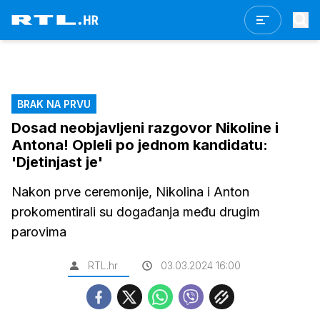
BRAK NA PRVU
Dosad neobjavljeni razgovor Nikoline i
Antona! Opleli po jednom kandidatu:
'Djetinjast je'
Nakon prve ceremonije, Nikolina i Anton
prokomentirali su događanja među drugim
parovima
RTL.hr
03.03.2024 16:00