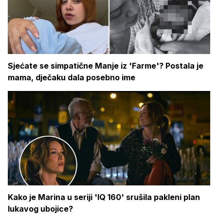
Sjećate se simpatične Manje iz 'Farme'? Postala je
mama, dječaku dala posebno ime
Kako je Marina u seriji 'IQ 160' srušila pakleni plan
lukavog ubojice?