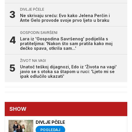
DIVLJE PČELE
Ne skrivaju sreću: Evo kako Jelena Perčin i
Ante Gelo provode svoje prvo ljeto u braku
GOSPODIN SAVRŠENI
Lara iz 'Gospodina Savršenog' podijelila s
pratiteljima: 'Nakon što sam pratila kako moj
dečko spava, otkrila sam...'
ŽIVOT NA VAGI
Unatoč teškoj dijagnozi, Edo iz 'Života na vagi'
javio se s otoka sa štapom u ruci: 'Ljeto mi se
ipak odlučilo ukazati'
SHOW
DIVLJE PČELE
POGLEDAJ