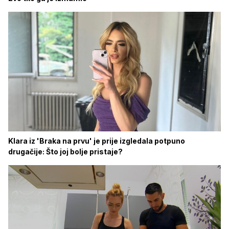
Klara iz 'Braka na prvu' je prije izgledala potpuno
drugačije: Što joj bolje pristaje?