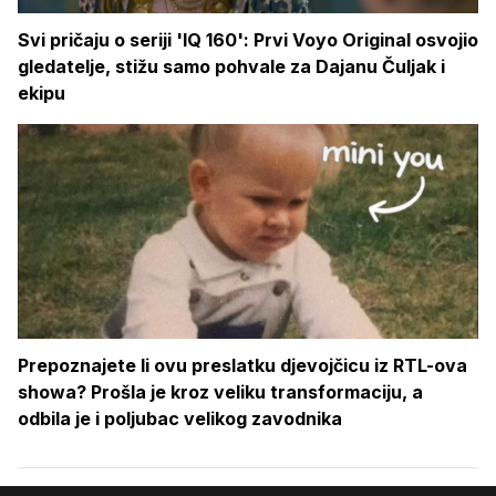
Svi pričaju o seriji 'IQ 160': Prvi Voyo Original osvojio
gledatelje, stižu samo pohvale za Dajanu Čuljak i
ekipu
Prepoznajete li ovu preslatku djevojčicu iz RTL-ova
showa? Prošla je kroz veliku transformaciju, a
odbila je i poljubac velikog zavodnika