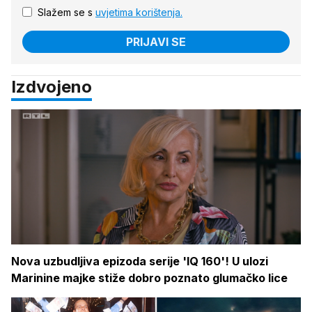
Slažem se s
uvjetima korištenja.
PRIJAVI SE
Izdvojeno
Nova uzbudljiva epizoda serije 'IQ 160'! U ulozi
Marinine majke stiže dobro poznato glumačko lice