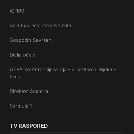
IQ 160
Asia Express: Zmajeva ruta
Gospodin Savršeni
Divlje pčele
UEFA Konferencijska liga - 3. pretkolo: Rijeka -
Ilves
Direktor Svemira
Formula 1
TV RASPORED