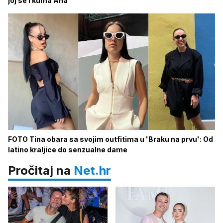
joj se i kuma Ana
FOTO Tina obara sa svojim outfitima u 'Braku na prvu': Od
latino kraljice do senzualne dame
Pročitaj na
Net.hr