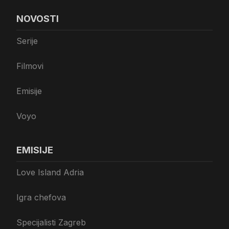
NOVOSTI
Serije
Filmovi
Emisije
Voyo
EMISIJE
Love Island Adria
Igra chefova
Specijalisti Zagreb