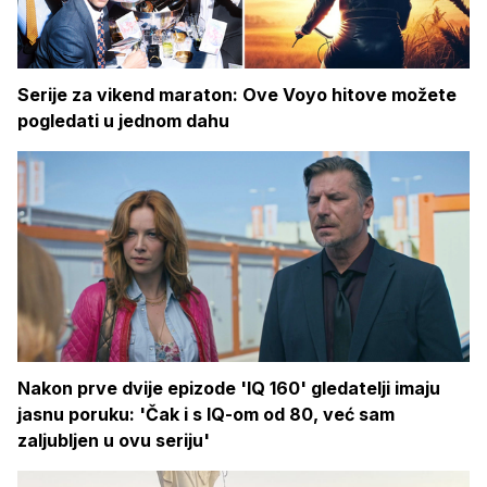
Serije za vikend maraton: Ove Voyo hitove možete
pogledati u jednom dahu
Nakon prve dvije epizode 'IQ 160' gledatelji imaju
jasnu poruku: 'Čak i s IQ-om od 80, već sam
zaljubljen u ovu seriju'