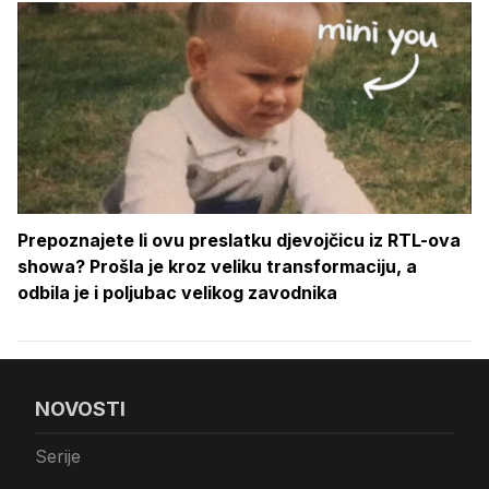
Prepoznajete li ovu preslatku djevojčicu iz RTL-ova
showa? Prošla je kroz veliku transformaciju, a
odbila je i poljubac velikog zavodnika
NOVOSTI
Serije