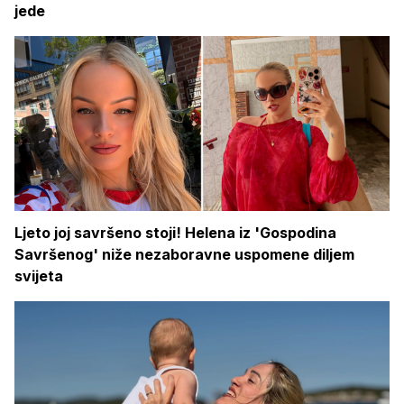
jede
Ljeto joj savršeno stoji! Helena iz 'Gospodina
Savršenog' niže nezaboravne uspomene diljem
svijeta