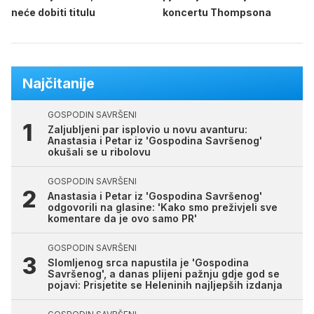
neće dobiti titulu
koncertu Thompsona
Najčitanije
GOSPODIN SAVRŠENI
Zaljubljeni par isplovio u novu avanturu:
Anastasia i Petar iz 'Gospodina Savršenog'
okušali se u ribolovu
GOSPODIN SAVRŠENI
Anastasia i Petar iz 'Gospodina Savršenog'
odgovorili na glasine: 'Kako smo preživjeli sve
komentare da je ovo samo PR'
GOSPODIN SAVRŠENI
Slomljenog srca napustila je 'Gospodina
Savršenog', a danas plijeni pažnju gdje god se
pojavi: Prisjetite se Heleninih najljepših izdanja