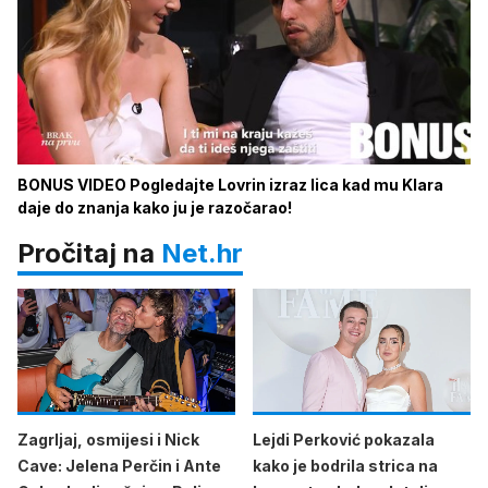
BONUS VIDEO Pogledajte Lovrin izraz lica kad mu Klara
daje do znanja kako ju je razočarao!
Pročitaj na
Net.hr
Zagrljaj, osmijesi i Nick
Lejdi Perković pokazala
Cave: Jelena Perčin i Ante
kako je bodrila strica na