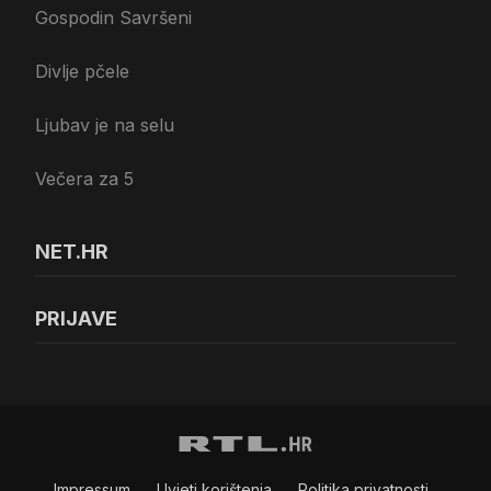
Gospodin Savršeni
Divlje pčele
Ljubav je na selu
Večera za 5
NET.HR
PRIJAVE
Impressum
Uvjeti korištenja
Politika privatnosti