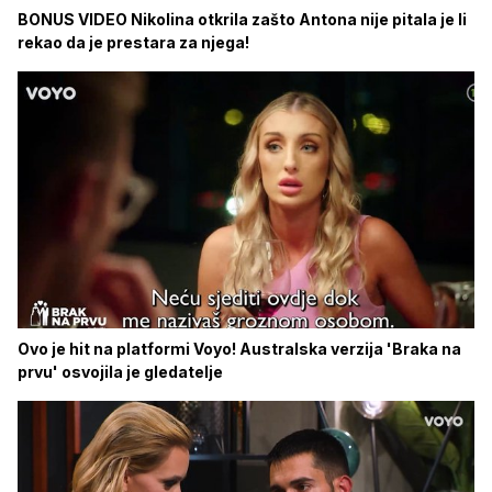
BONUS VIDEO Nikolina otkrila zašto Antona nije pitala je li
rekao da je prestara za njega!
Ovo je hit na platformi Voyo! Australska verzija 'Braka na
prvu' osvojila je gledatelje