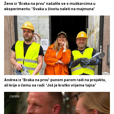
Žene iz 'Braka na prvu' našalile se s muškarcima u
eksperimentu: 'Svaka u životu naleti na majmuna'
Andrea iz 'Braka na prvu' punom parom radi na projektu,
ali krije o čemu se radi: 'Još je kratko vrijeme tajna'