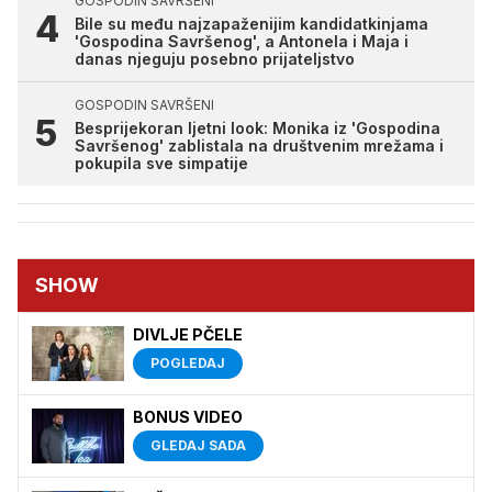
GOSPODIN SAVRŠENI
Bile su među najzapaženijim kandidatkinjama
'Gospodina Savršenog', a Antonela i Maja i
danas njeguju posebno prijateljstvo
GOSPODIN SAVRŠENI
Besprijekoran ljetni look: Monika iz 'Gospodina
Savršenog' zablistala na društvenim mrežama i
pokupila sve simpatije
SHOW
DIVLJE PČELE
POGLEDAJ
BONUS VIDEO
GLEDAJ SADA