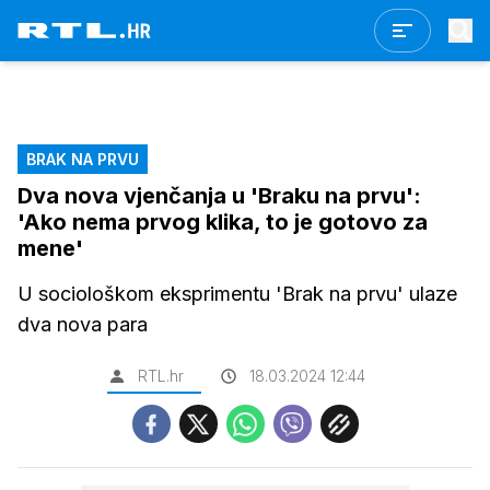
BRAK NA PRVU
Dva nova vjenčanja u 'Braku na prvu':
'Ako nema prvog klika, to je gotovo za
mene'
U sociološkom eksprimentu 'Brak na prvu' ulaze
dva nova para
RTL.hr
18.03.2024 12:44