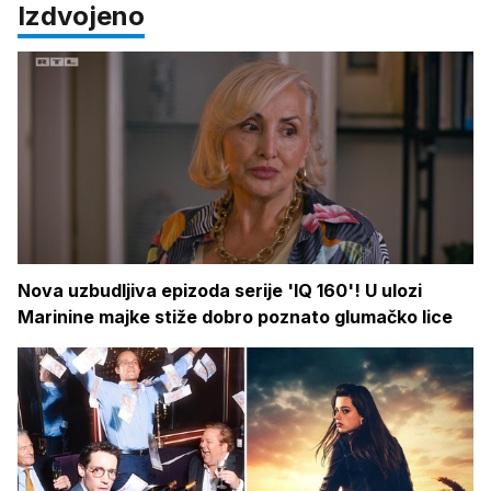
Izdvojeno
Nova uzbudljiva epizoda serije 'IQ 160'! U ulozi
Marinine majke stiže dobro poznato glumačko lice