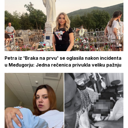
Petra iz 'Braka na prvu' se oglasila nakon incidenta
u Međugorju: Jedna rečenica privukla veliku pažnju