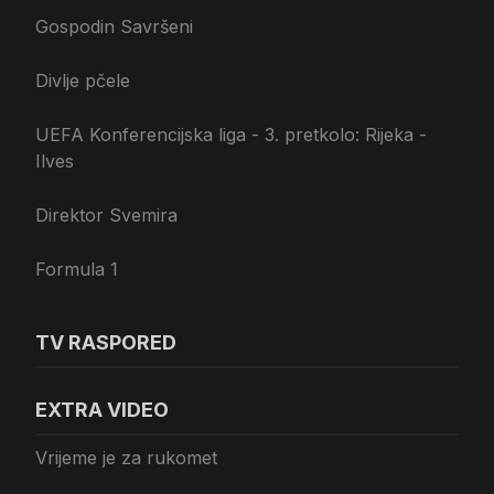
Gospodin Savršeni
Divlje pčele
UEFA Konferencijska liga - 3. pretkolo: Rijeka -
Ilves
Direktor Svemira
Formula 1
TV RASPORED
EXTRA VIDEO
Vrijeme je za rukomet