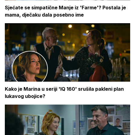
Sjećate se simpatične Manje iz 'Farme'? Postala je
mama, dječaku dala posebno ime
Kako je Marina u seriji 'IQ 160' srušila pakleni plan
lukavog ubojice?