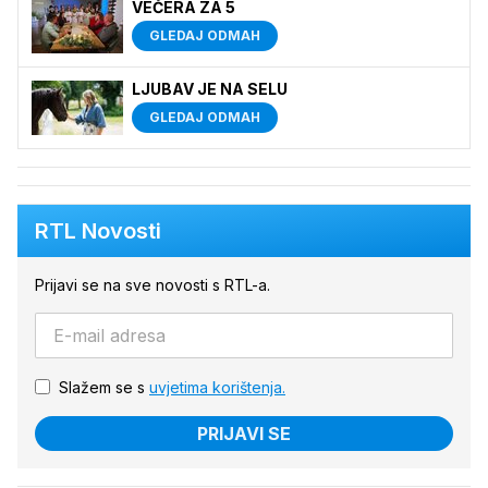
VEČERA ZA 5
GLEDAJ ODMAH
LJUBAV JE NA SELU
GLEDAJ ODMAH
RTL Novosti
Prijavi se na sve novosti s RTL-a.
Slažem se s
uvjetima korištenja.
PRIJAVI SE