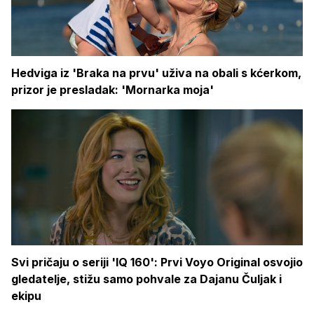
Hedviga iz 'Braka na prvu' uživa na obali s kćerkom,
prizor je presladak: 'Mornarka moja'
Svi pričaju o seriji 'IQ 160': Prvi Voyo Original osvojio
gledatelje, stižu samo pohvale za Dajanu Čuljak i
ekipu