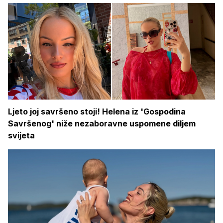
Ljeto joj savršeno stoji! Helena iz 'Gospodina
Savršenog' niže nezaboravne uspomene diljem
svijeta