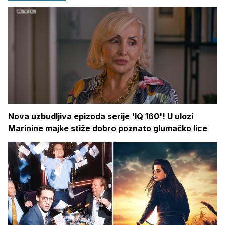
Nova uzbudljiva epizoda serije 'IQ 160'! U ulozi
Marinine majke stiže dobro poznato glumačko lice