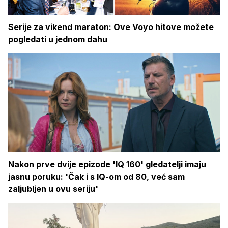
Serije za vikend maraton: Ove Voyo hitove možete
pogledati u jednom dahu
Nakon prve dvije epizode 'IQ 160' gledatelji imaju
jasnu poruku: 'Čak i s IQ-om od 80, već sam
zaljubljen u ovu seriju'