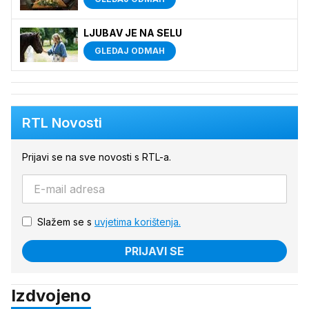
LJUBAV JE NA SELU
GLEDAJ ODMAH
RTL Novosti
Prijavi se na sve novosti s RTL-a.
Slažem se s
uvjetima korištenja.
PRIJAVI SE
Izdvojeno