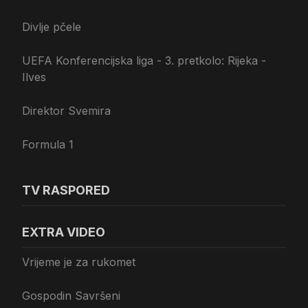
Divlje pčele
UEFA Konferencijska liga - 3. pretkolo: Rijeka -
Ilves
Direktor Svemira
Formula 1
TV RASPORED
EXTRA VIDEO
Vrijeme je za rukomet
Gospodin Savršeni