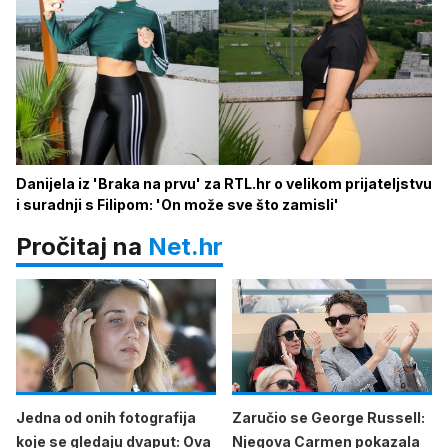
Danijela iz 'Braka na prvu' za RTL.hr o velikom prijateljstvu
i suradnji s Filipom: 'On može sve što zamisli'
Pročitaj na
Net.hr
Jedna od onih fotografija
Zaručio se George Russell:
koje se gledaju dvaput: Ova
Njegova Carmen pokazala