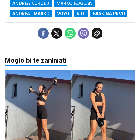
ANDREA KUKOLJ
MARKO BOGDAN
ANDREA I MARKO
VOYO
RTL
BRAK NA PRVU
Moglo bi te zanimati