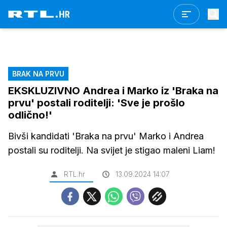
BRAK NA PRVU
EKSKLUZIVNO Andrea i Marko iz 'Braka na
prvu' postali roditelji: 'Sve je prošlo
odlično!'
Bivši kandidati 'Braka na prvu' Marko i Andrea
postali su roditelji. Na svijet je stigao maleni Liam!
RTL.hr
13.09.2024 14:07