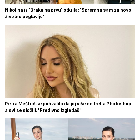
Nikolina iz 'Braka na prvu' otkrila: 'Spremna sam za novo
životno poglavlje'
Petra Meštrić se pohvalila da joj više ne treba Photoshop,
a svi se složili: 'Predivno izgledaš'