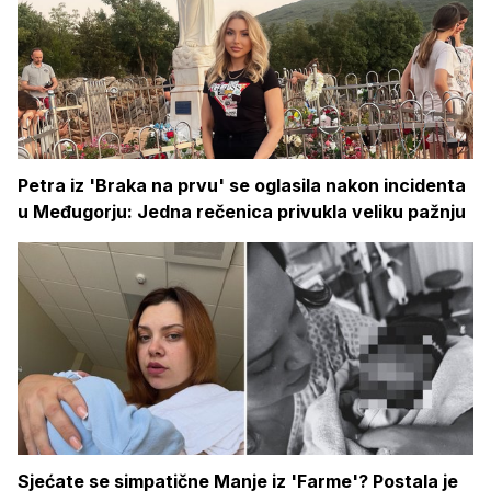
Petra iz 'Braka na prvu' se oglasila nakon incidenta
u Međugorju: Jedna rečenica privukla veliku pažnju
Sjećate se simpatične Manje iz 'Farme'? Postala je