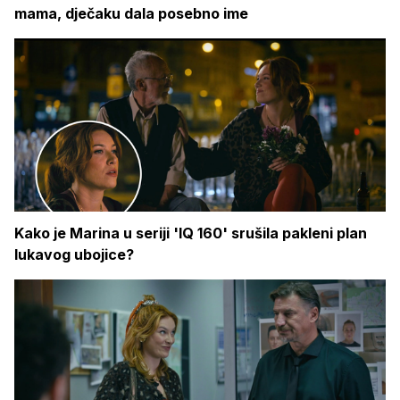
mama, dječaku dala posebno ime
Kako je Marina u seriji 'IQ 160' srušila pakleni plan
lukavog ubojice?