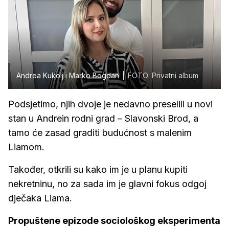
Andrea Kukolj i Marko Bogdan
FOTO: Privatni album
Podsjetimo, njih dvoje je nedavno preselili u novi
stan u Andrein rodni grad – Slavonski Brod, a
tamo će zasad graditi budućnost s malenim
Liamom.
Također, otkrili su kako im je u planu kupiti
nekretninu, no za sada im je glavni fokus odgoj
dječaka Liama.
Propuštene epizode sociološkog eksperimenta