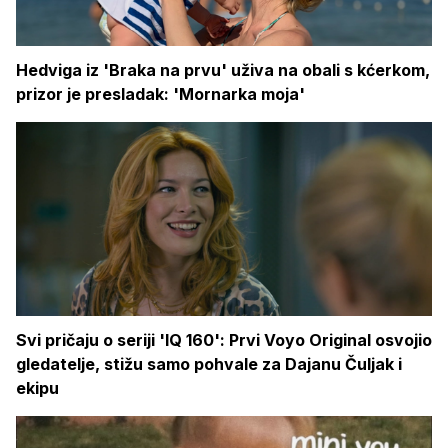
Hedviga iz 'Braka na prvu' uživa na obali s kćerkom,
prizor je presladak: 'Mornarka moja'
Svi pričaju o seriji 'IQ 160': Prvi Voyo Original osvojio
gledatelje, stižu samo pohvale za Dajanu Čuljak i
ekipu