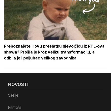
Prepoznajete li ovu preslatku djevojčicu iz RTL-ova
showa? Prošla je kroz veliku transformaciju, a
odbila je i poljubac velikog zavodnika
NOVOSTI
Serije
Filmovi