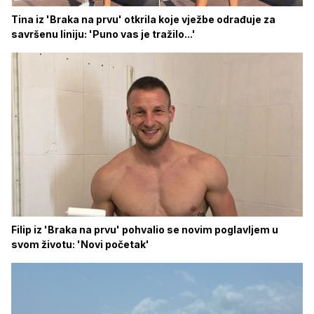
Tina iz 'Braka na prvu' otkrila koje vježbe odrađuje za
savršenu liniju: 'Puno vas je tražilo...'
Filip iz 'Braka na prvu' pohvalio se novim poglavljem u
svom životu: 'Novi početak'