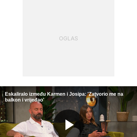
OGLAS
Eskaliralo između Karmen i Josipa: 'Zatvorio me na
balkon i vrijeđao'