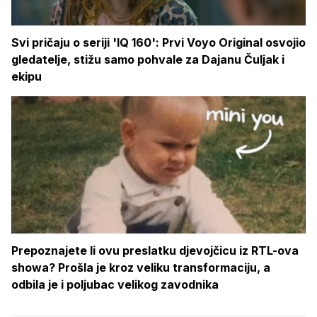
Svi pričaju o seriji 'IQ 160': Prvi Voyo Original osvojio
gledatelje, stižu samo pohvale za Dajanu Čuljak i
ekipu
Prepoznajete li ovu preslatku djevojčicu iz RTL-ova
showa? Prošla je kroz veliku transformaciju, a
odbila je i poljubac velikog zavodnika