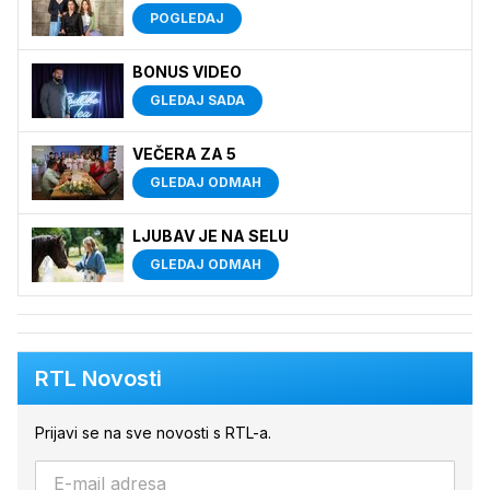
POGLEDAJ
BONUS VIDEO
GLEDAJ SADA
VEČERA ZA 5
GLEDAJ ODMAH
LJUBAV JE NA SELU
GLEDAJ ODMAH
RTL Novosti
Prijavi se na sve novosti s RTL-a.