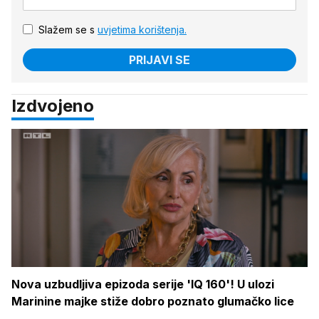
Slažem se s
uvjetima korištenja.
PRIJAVI SE
Izdvojeno
Nova uzbudljiva epizoda serije 'IQ 160'! U ulozi
Marinine majke stiže dobro poznato glumačko lice