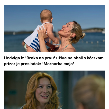
Hedviga iz 'Braka na prvu' uživa na obali s kćerkom,
prizor je presladak: 'Mornarka moja'