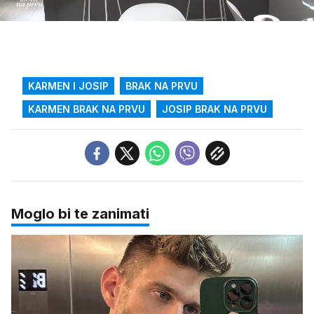
68.30%
/
Upali
zvuk
KARMEN I JOSIP
BRAK NA PRVU
KARMEN BRAK NA PRVU
JOSIP BRAK NA PRVU
Moglo bi te zanimati