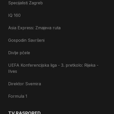
Specijalisti Zagreb
IQ 160
Asia Express: Zmajeva ruta
Gospodin Savršeni
Divlje pčele
UEFA Konferencijska liga - 3. pretkolo: Rijeka -
Ilves
Direktor Svemira
Formula 1
TV RASPORED