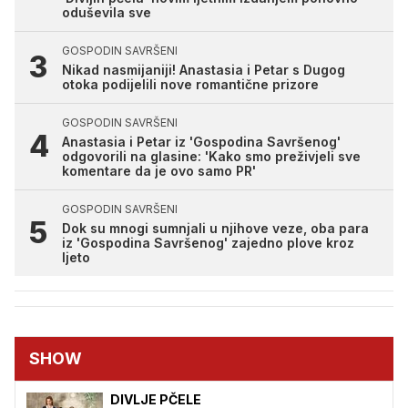
oduševila sve
GOSPODIN SAVRŠENI
Nikad nasmijaniji! Anastasia i Petar s Dugog
otoka podijelili nove romantične prizore
GOSPODIN SAVRŠENI
Anastasia i Petar iz 'Gospodina Savršenog'
odgovorili na glasine: 'Kako smo preživjeli sve
komentare da je ovo samo PR'
GOSPODIN SAVRŠENI
Dok su mnogi sumnjali u njihove veze, oba para
iz 'Gospodina Savršenog' zajedno plove kroz
ljeto
SHOW
DIVLJE PČELE