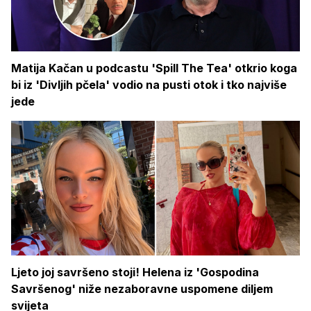
Matija Kačan u podcastu 'Spill The Tea' otkrio koga
bi iz 'Divljih pčela' vodio na pusti otok i tko najviše
jede
Ljeto joj savršeno stoji! Helena iz 'Gospodina
Savršenog' niže nezaboravne uspomene diljem
svijeta