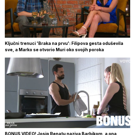
Ključni trenuci 'Braka na prvu': Filipova gesta oduševila
sve, a Marko se otvorio Muri oko svojih poroka
BONUS VIDEO! Josip Renatu naziva Barbikom, a ona