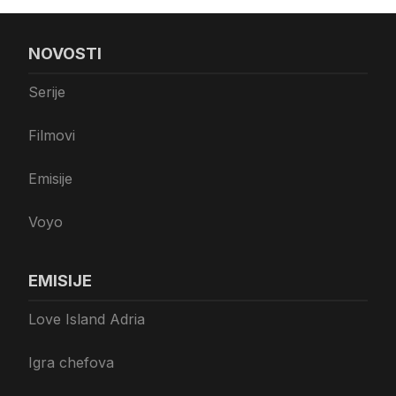
NOVOSTI
Serije
Filmovi
Emisije
Voyo
EMISIJE
Love Island Adria
Igra chefova