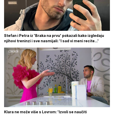
Stefan i Petra iz 'Braka na prvu' pokazali kako izgledaju
njihovi treninzi i sve nasmijali: 'I sad vi meni recite...'
Klara ne može više s Lovrom: 'Izvoli se naučiti