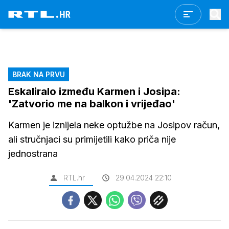
BRAK NA PRVU
Eskaliralo između Karmen i Josipa:
'Zatvorio me na balkon i vrijeđao'
Karmen je iznijela neke optužbe na Josipov račun,
ali stručnjaci su primijetili kako priča nije
jednostrana
RTL.hr
29.04.2024 22:10