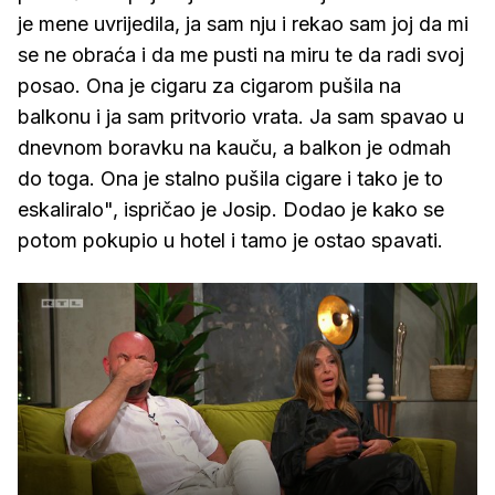
je mene uvrijedila, ja sam nju i rekao sam joj da mi
se ne obraća i da me pusti na miru te da radi svoj
posao. Ona je cigaru za cigarom pušila na
balkonu i ja sam pritvorio vrata. Ja sam spavao u
dnevnom boravku na kauču, a balkon je odmah
do toga. Ona je stalno pušila cigare i tako je to
eskaliralo", ispričao je Josip. Dodao je kako se
potom pokupio u hotel i tamo je ostao spavati.