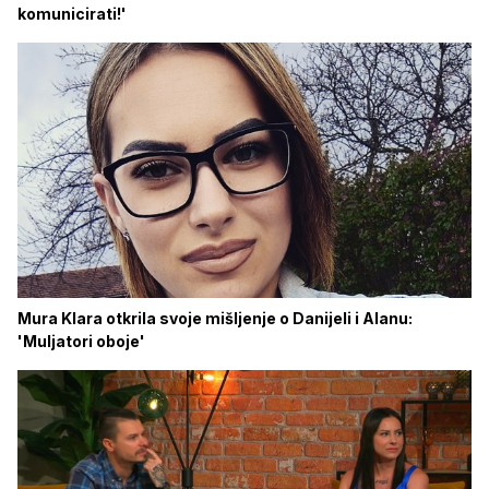
komunicirati!'
Mura Klara otkrila svoje mišljenje o Danijeli i Alanu:
'Muljatori oboje'