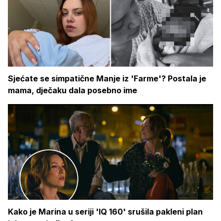
Sjećate se simpatične Manje iz 'Farme'? Postala je
mama, dječaku dala posebno ime
Kako je Marina u seriji 'IQ 160' srušila pakleni plan