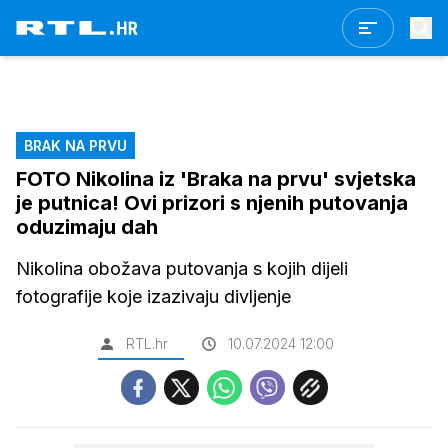
BRAK NA PRVU
FOTO Nikolina iz 'Braka na prvu' svjetska
je putnica! Ovi prizori s njenih putovanja
oduzimaju dah
Nikolina obožava putovanja s kojih dijeli
fotografije koje izazivaju divljenje
RTL.hr
10.07.2024 12:00