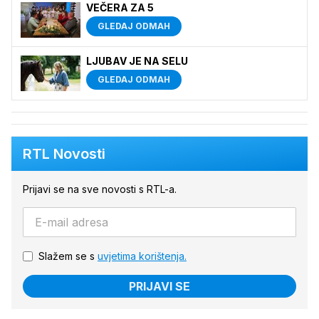
VEČERA ZA 5
GLEDAJ ODMAH
LJUBAV JE NA SELU
GLEDAJ ODMAH
RTL Novosti
Prijavi se na sve novosti s RTL-a.
Slažem se s
uvjetima korištenja.
PRIJAVI SE