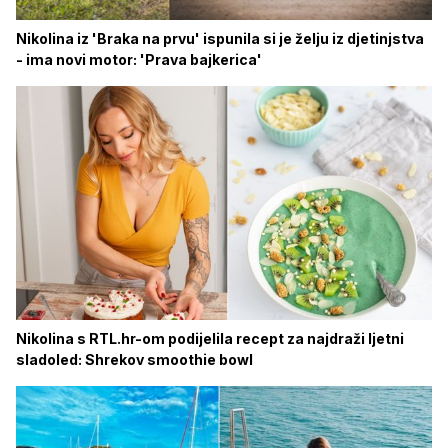
Nikolina iz 'Braka na prvu' ispunila si je želju iz djetinjstva
- ima novi motor: 'Prava bajkerica'
Nikolina s RTL.hr-om podijelila recept za najdraži ljetni
sladoled: Shrekov smoothie bowl