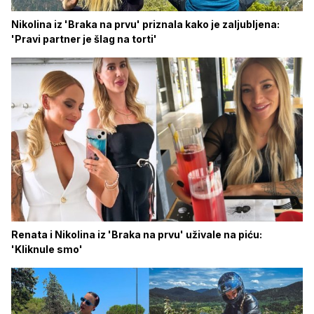
Nikolina iz 'Braka na prvu' priznala kako je zaljubljena:
'Pravi partner je šlag na torti'
Renata i Nikolina iz 'Braka na prvu' uživale na piću:
'Kliknule smo'