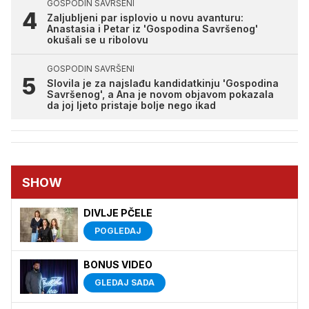
GOSPODIN SAVRŠENI
Zaljubljeni par isplovio u novu avanturu:
Anastasia i Petar iz 'Gospodina Savršenog'
okušali se u ribolovu
GOSPODIN SAVRŠENI
Slovila je za najslađu kandidatkinju 'Gospodina
Savršenog', a Ana je novom objavom pokazala
da joj ljeto pristaje bolje nego ikad
SHOW
DIVLJE PČELE
POGLEDAJ
BONUS VIDEO
GLEDAJ SADA