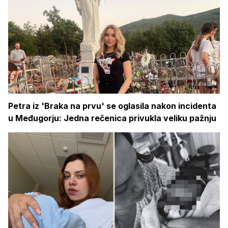
Petra iz 'Braka na prvu' se oglasila nakon incidenta
u Međugorju: Jedna rečenica privukla veliku pažnju