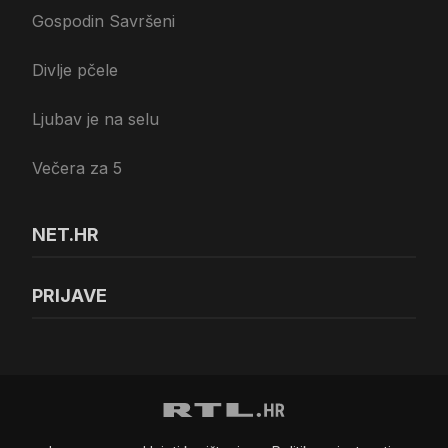
Gospodin Savršeni
Divlje pčele
Ljubav je na selu
Večera za 5
NET.HR
PRIJAVE