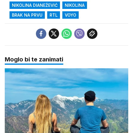
NIKOLINA DIANEŽEVIĆ
NIKOLINA
BRAK NA PRVU
RTL
VOYO
Moglo bi te zanimati