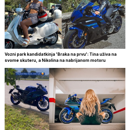
Vozni park kandidatkinja 'Braka na prvu': Tina uživa na
svome skuteru, a Nikolina na nabrijanom motoru