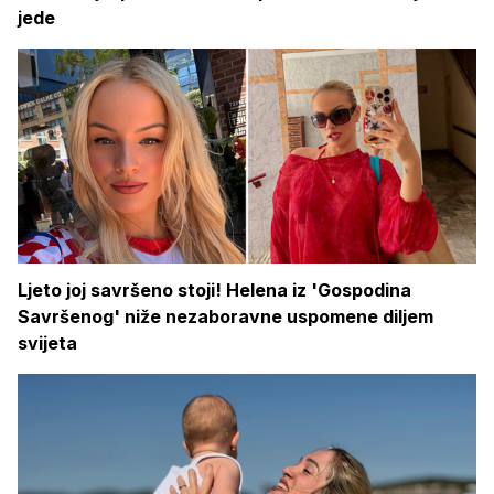
jede
Ljeto joj savršeno stoji! Helena iz 'Gospodina
Savršenog' niže nezaboravne uspomene diljem
svijeta