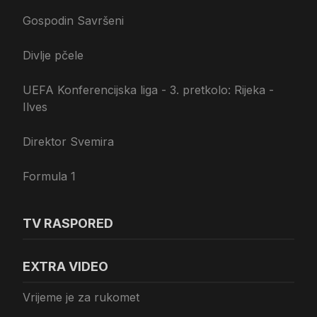
Gospodin Savršeni
Divlje pčele
UEFA Konferencijska liga - 3. pretkolo: Rijeka -
Ilves
Direktor Svemira
Formula 1
TV RASPORED
EXTRA VIDEO
Vrijeme je za rukomet