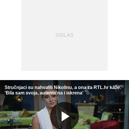
OGLAS
Stručnjaci su nahvalili Nikolinu, a ona za RTL.hr kaže:
'Bila sam svoja, autentična i iskrena'