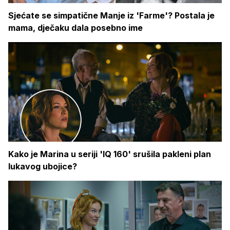
Sjećate se simpatične Manje iz 'Farme'? Postala je
mama, dječaku dala posebno ime
Kako je Marina u seriji 'IQ 160' srušila pakleni plan
lukavog ubojice?