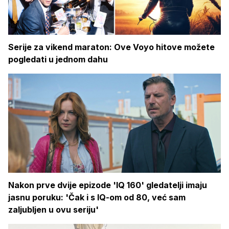
Serije za vikend maraton: Ove Voyo hitove možete
pogledati u jednom dahu
Nakon prve dvije epizode 'IQ 160' gledatelji imaju
jasnu poruku: 'Čak i s IQ-om od 80, već sam
zaljubljen u ovu seriju'