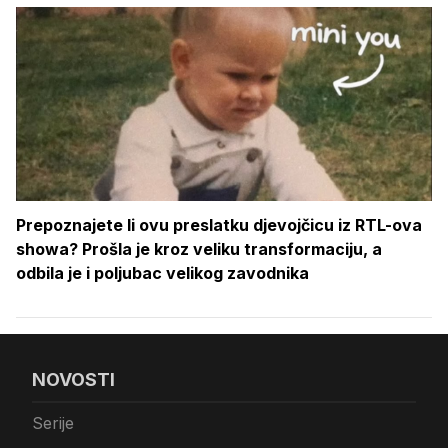
Prepoznajete li ovu preslatku djevojčicu iz RTL-ova
showa? Prošla je kroz veliku transformaciju, a
odbila je i poljubac velikog zavodnika
NOVOSTI
Serije