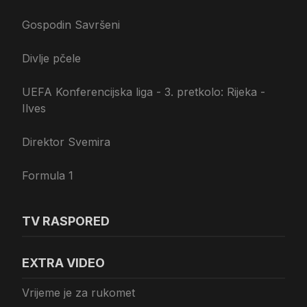
Gospodin Savršeni
Divlje pčele
UEFA Konferencijska liga - 3. pretkolo: Rijeka -
Ilves
Direktor Svemira
Formula 1
TV RASPORED
EXTRA VIDEO
Vrijeme je za rukomet