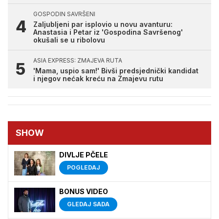
GOSPODIN SAVRŠENI
Zaljubljeni par isplovio u novu avanturu:
Anastasia i Petar iz 'Gospodina Savršenog'
okušali se u ribolovu
ASIA EXPRESS: ZMAJEVA RUTA
'Mama, uspio sam!' Bivši predsjednički kandidat
i njegov nećak kreću na Zmajevu rutu
SHOW
DIVLJE PČELE
POGLEDAJ
BONUS VIDEO
GLEDAJ SADA