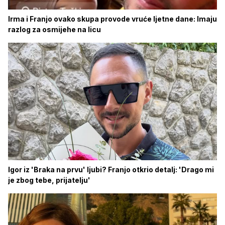
Irma i Franjo ovako skupa provode vruće ljetne dane: Imaju
razlog za osmijehe na licu
Igor iz 'Braka na prvu' ljubi? Franjo otkrio detalj: 'Drago mi
je zbog tebe, prijatelju'