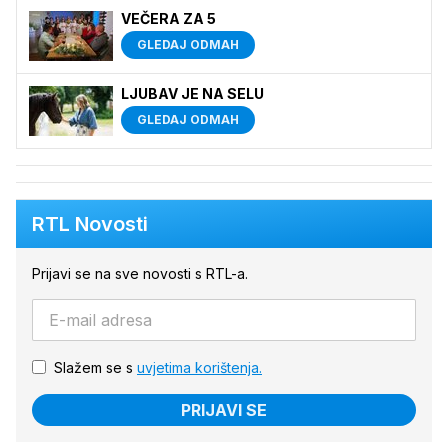
VEČERA ZA 5
GLEDAJ ODMAH
LJUBAV JE NA SELU
GLEDAJ ODMAH
RTL Novosti
Prijavi se na sve novosti s RTL-a.
Slažem se s
uvjetima korištenja.
PRIJAVI SE