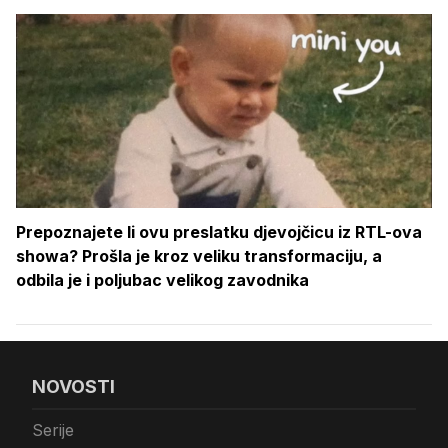
Prepoznajete li ovu preslatku djevojčicu iz RTL-ova
showa? Prošla je kroz veliku transformaciju, a
odbila je i poljubac velikog zavodnika
NOVOSTI
Serije