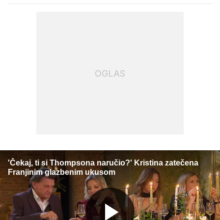
OGLAS
'Čekaj, ti si Thompsona naručio?' Kristina zatečena
Franjinim glazbenim ukusom