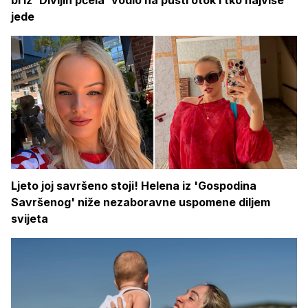
jede
Ljeto joj savršeno stoji! Helena iz 'Gospodina
Savršenog' niže nezaboravne uspomene diljem
svijeta