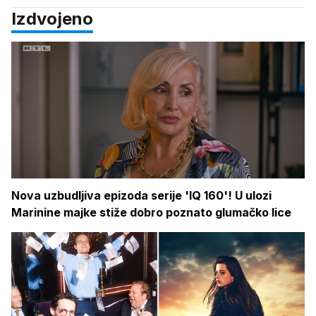
Izdvojeno
Nova uzbudljiva epizoda serije 'IQ 160'! U ulozi
Marinine majke stiže dobro poznato glumačko lice