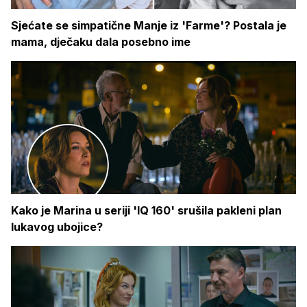
Sjećate se simpatične Manje iz 'Farme'? Postala je
mama, dječaku dala posebno ime
Kako je Marina u seriji 'IQ 160' srušila pakleni plan
lukavog ubojice?