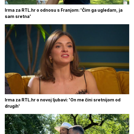
Irma za RTL.hr o odnosu s Franjom: 'Čim ga ugledam, ja
sam sretna'
Irma za RTL.hr o novoj ljubavi: 'On me čini sretnijom od
drugih'