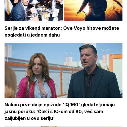
Serije za vikend maraton: Ove Voyo hitove možete
pogledati u jednom dahu
Nakon prve dvije epizode 'IQ 160' gledatelji imaju
jasnu poruku: 'Čak i s IQ-om od 80, već sam
zaljubljen u ovu seriju'