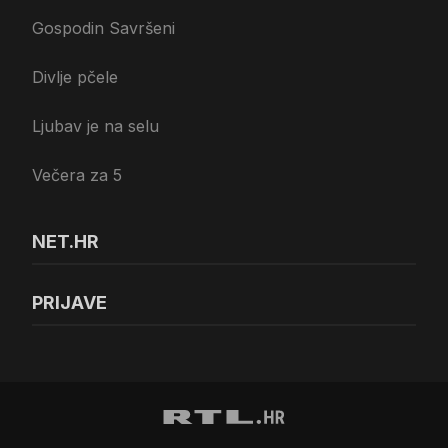
Gospodin Savršeni
Divlje pčele
Ljubav je na selu
Večera za 5
NET.HR
PRIJAVE