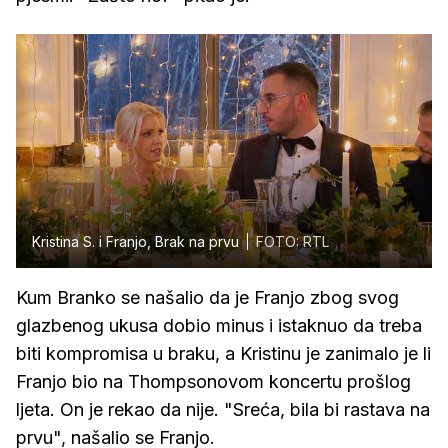
Kristina S. i Franjo, Brak na prvu
FOTO: RTL
Kum Branko se našalio da je Franjo zbog svog
glazbenog ukusa dobio minus i istaknuo da treba
biti kompromisa u braku, a Kristinu je zanimalo je li
Franjo bio na Thompsonovom koncertu prošlog
ljeta. On je rekao da nije. "Sreća, bila bi rastava na
prvu", našalio se Franjo.