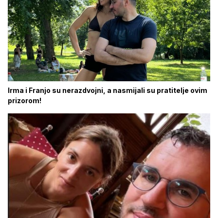
Irma i Franjo su nerazdvojni, a nasmijali su pratitelje ovim
prizorom!