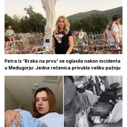
Petra iz 'Braka na prvu' se oglasila nakon incidenta
u Međugorju: Jedna rečenica privukla veliku pažnju