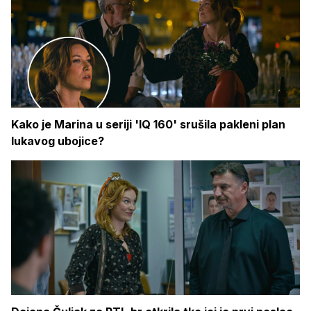
Kako je Marina u seriji 'IQ 160' srušila pakleni plan
lukavog ubojice?