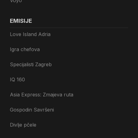
Voyo
EMISIJE
Love Island Adria
Igra chefova
Specijalisti Zagreb
IQ 160
Asia Express: Zmajeva ruta
Gospodin Savršeni
Divlje pčele