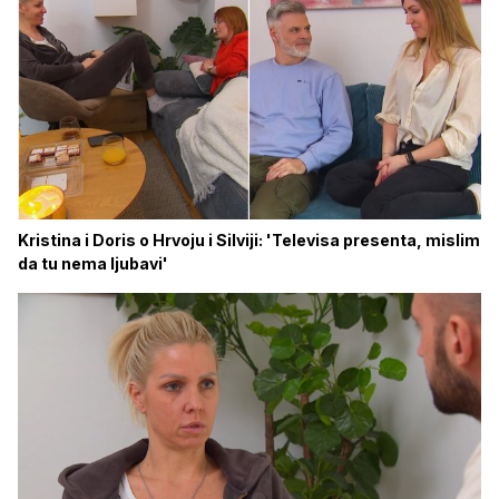
Kristina i Doris o Hrvoju i Silviji: 'Televisa presenta, mislim
da tu nema ljubavi'