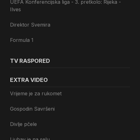
UEFA Konferencijska liga - 3. pretkolo: Rijeka -
Ilves
Direktor Svemira
Formula 1
TV RASPORED
EXTRA VIDEO
Vrijeme je za rukomet
Gospodin Savršeni
Divlje pčele
Ljubav je na selu