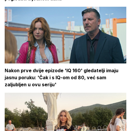
Nakon prve dvije epizode 'IQ 160' gledatelji imaju
jasnu poruku: 'Čak i s IQ-om od 80, već sam
zaljubljen u ovu seriju'