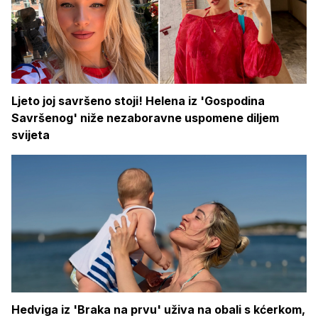
Ljeto joj savršeno stoji! Helena iz 'Gospodina
Savršenog' niže nezaboravne uspomene diljem
svijeta
Hedviga iz 'Braka na prvu' uživa na obali s kćerkom,