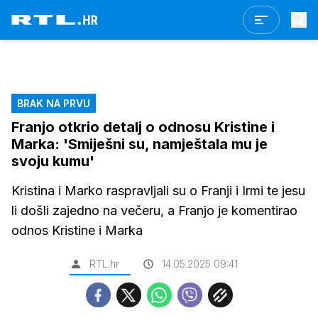
BRAK NA PRVU
Franjo otkrio detalj o odnosu Kristine i
Marka: 'Smiješni su, namještala mu je
svoju kumu'
Kristina i Marko raspravljali su o Franji i Irmi te jesu
li došli zajedno na večeru, a Franjo je komentirao
odnos Kristine i Marka
RTL.hr
14.05.2025 09:41