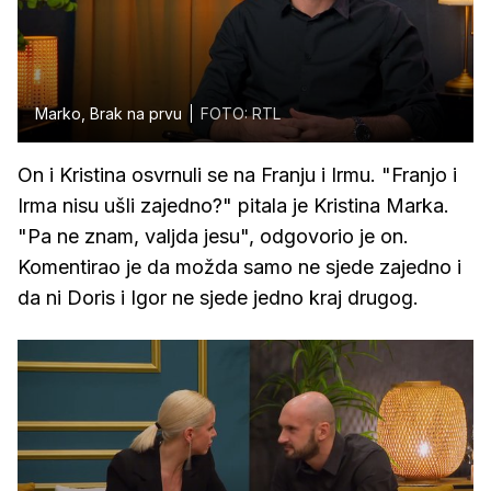
Marko, Brak na prvu
FOTO: RTL
On i Kristina osvrnuli se na Franju i Irmu. "Franjo i
Irma nisu ušli zajedno?" pitala je Kristina Marka.
"Pa ne znam, valjda jesu", odgovorio je on.
Komentirao je da možda samo ne sjede zajedno i
da ni Doris i Igor ne sjede jedno kraj drugog.