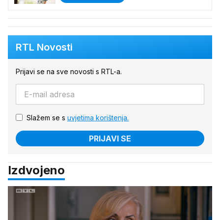
RTL Novosti
Prijavi se na sve novosti s RTL-a.
Slažem se s
uvjetima korištenja.
PRIJAVI SE
Izdvojeno