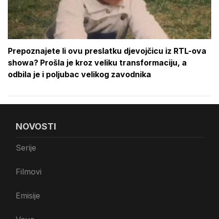
Prepoznajete li ovu preslatku djevojčicu iz RTL-ova
showa? Prošla je kroz veliku transformaciju, a
odbila je i poljubac velikog zavodnika
NOVOSTI
Serije
Filmovi
Emisije