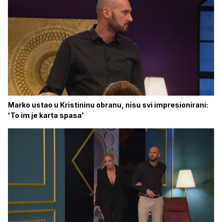
Marko ustao u Kristininu obranu, nisu svi impresionirani:
'To im je karta spasa'