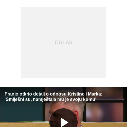
OGLAS
Franjo otkrio detalj o odnosu Kristine i Marka:
'Smiješni su, namještala mu je svoju kumu'