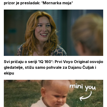
prizor je presladak: 'Mornarka moja'
Svi pričaju o seriji 'IQ 160': Prvi Voyo Original osvojio
gledatelje, stižu samo pohvale za Dajanu Čuljak i
ekipu