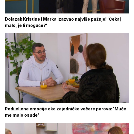
Dolazak Kristine i Marka izazvao najviše pažnje! 'Čekaj
malo, je li moguće?'
Podijeljene emocije oko zajedničke večere parova: 'Muče
me malo osude'