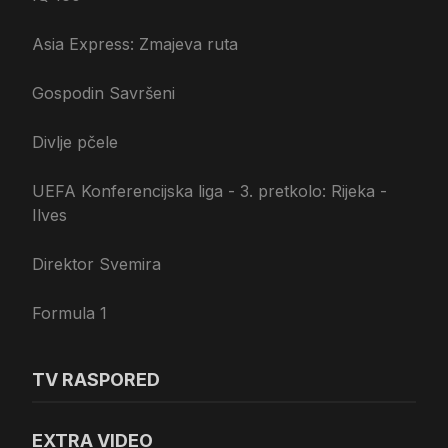
Asia Express: Zmajeva ruta
Gospodin Savršeni
Divlje pčele
UEFA Konferencijska liga - 3. pretkolo: Rijeka -
Ilves
Direktor Svemira
Formula 1
TV RASPORED
EXTRA VIDEO