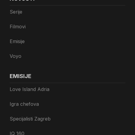
Serije
Filmovi
Emisije
Voyo
EMISIJE
Love Island Adria
Igra chefova
Specijalisti Zagreb
IQ 160