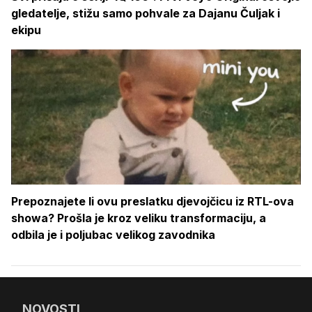
gledatelje, stižu samo pohvale za Dajanu Čuljak i
ekipu
Prepoznajete li ovu preslatku djevojčicu iz RTL-ova
showa? Prošla je kroz veliku transformaciju, a
odbila je i poljubac velikog zavodnika
NOVOSTI