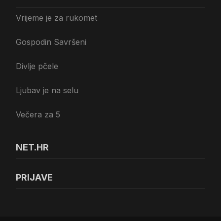
Vrijeme je za rukomet
Gospodin Savršeni
Divlje pčele
Ljubav je na selu
Večera za 5
NET.HR
PRIJAVE