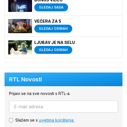
GLEDAJ SADA
VEČERA ZA 5
GLEDAJ ODMAH
LJUBAV JE NA SELU
GLEDAJ ODMAH
RTL Novosti
Prijavi se na sve novosti s RTL-a.
Slažem se s
uvjetima korištenja.