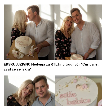
EKSKULUZIVNO Hedviga za RTL.hr o trudnoći: 'Curica je,
zvat će se Iskra'