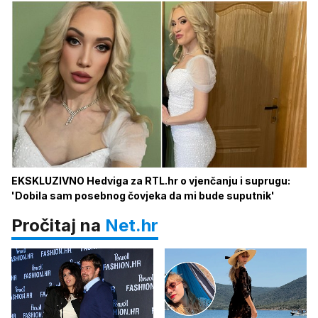
EKSKLUZIVNO Hedviga za RTL.hr o vjenčanju i suprugu:
'Dobila sam posebnog čovjeka da mi bude suputnik'
Pročitaj na
Net.hr