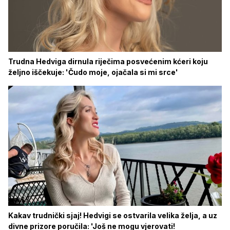
Trudna Hedviga dirnula riječima posvećenim kćeri koju
željno iščekuje: 'Čudo moje, ojačala si mi srce'
Kakav trudnički sjaj! Hedvigi se ostvarila velika želja, a uz
divne prizore poručila: 'Još ne mogu vjerovati!