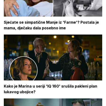
Sjećate se simpatične Manje iz 'Farme'? Postala je
mama, dječaku dala posebno ime
Kako je Marina u seriji 'IQ 160' srušila pakleni plan
lukavog ubojice?