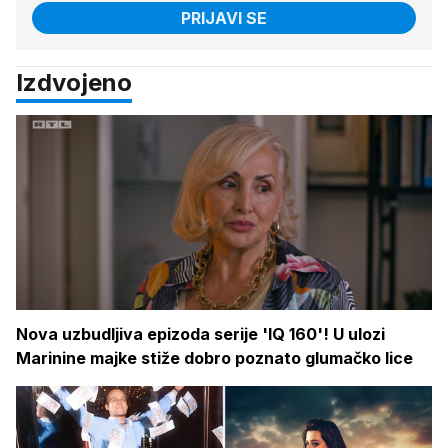
PRIJAVI SE
Izdvojeno
Nova uzbudljiva epizoda serije 'IQ 160'! U ulozi
Marinine majke stiže dobro poznato glumačko lice