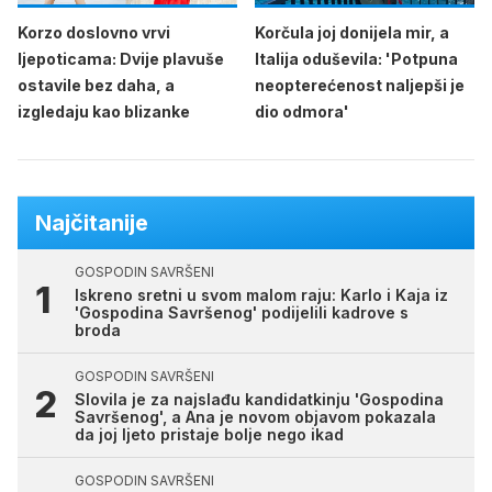
Korzo doslovno vrvi
Korčula joj donijela mir, a
ljepoticama: Dvije plavuše
Italija oduševila: 'Potpuna
ostavile bez daha, a
neopterećenost naljepši je
izgledaju kao blizanke
dio odmora'
Najčitanije
GOSPODIN SAVRŠENI
Iskreno sretni u svom malom raju: Karlo i Kaja iz
'Gospodina Savršenog' podijelili kadrove s
broda
GOSPODIN SAVRŠENI
Slovila je za najslađu kandidatkinju 'Gospodina
Savršenog', a Ana je novom objavom pokazala
da joj ljeto pristaje bolje nego ikad
GOSPODIN SAVRŠENI