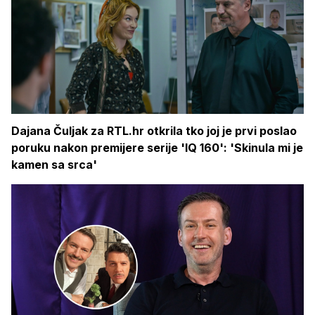
Dajana Čuljak za RTL.hr otkrila tko joj je prvi poslao
poruku nakon premijere serije 'IQ 160': 'Skinula mi je
kamen sa srca'