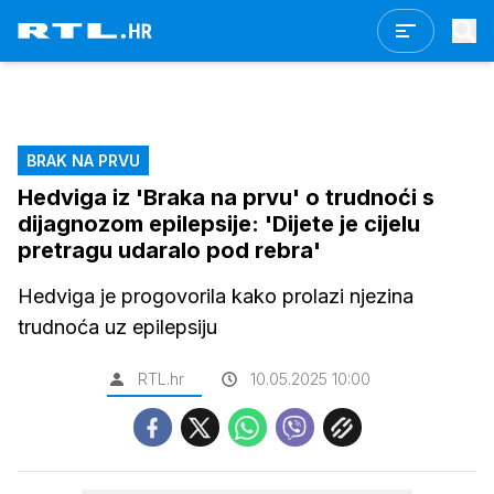
BRAK NA PRVU
Hedviga iz 'Braka na prvu' o trudnoći s
dijagnozom epilepsije: 'Dijete je cijelu
pretragu udaralo pod rebra'
Hedviga je progovorila kako prolazi njezina
trudnoća uz epilepsiju
RTL.hr
10.05.2025 10:00