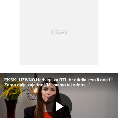
OGLAS
EKSKLUZIVNO Hedviga za RTL.hr otkrila jesu li ona i
Zoran dalje zajedno! 'Mi imamo taj odnos...'