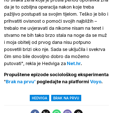
da je to ozbiljna operacija nakon koje treba
pažljivo postupati sa svojim tijelom. Teško je bilo i
prihvatiti ovisnost o pomoći svojih najbližih –
trebalo me uvjeravati da nikome nisam na teret i
stvarno ne bih tako brzo stala na noge da se muž
i moja obitelj od prvog dana nisu potpuno
posvetili brizi oko nje. Sada se uključila i svekrva
čim smo bile dovoljno dobro da možemo
putovati", rekla je Hedviga za
Net.hr
.
Propuštene epizode sociološkog eksperimenta
'
Brak na prvu'
pogledajte na platformi
Voyo
.
HEDVIGA
BRAK NA PRVU