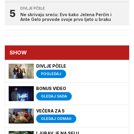
DIVLJE PČELE
Ne skrivaju sreću: Evo kako Jelena Perčin i
Ante Gelo provode svoje prvo ljeto u braku
SHOW
DIVLJE PČELE
POGLEDAJ
BONUS VIDEO
GLEDAJ SADA
VEČERA ZA 5
GLEDAJ ODMAH
LJUBAV JE NA SELU