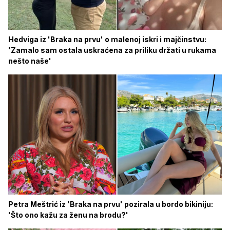
Hedviga iz 'Braka na prvu' o malenoj iskri i majčinstvu:
'Zamalo sam ostala uskraćena za priliku držati u rukama
nešto naše'
Petra Meštrić iz 'Braka na prvu' pozirala u bordo bikiniju:
'Što ono kažu za ženu na brodu?'