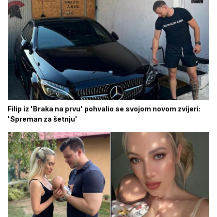
Filip iz 'Braka na prvu' pohvalio se svojom novom zvijeri:
'Spreman za šetnju'