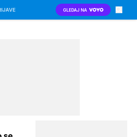
RIJAVE
GLEDAJ NA
o se