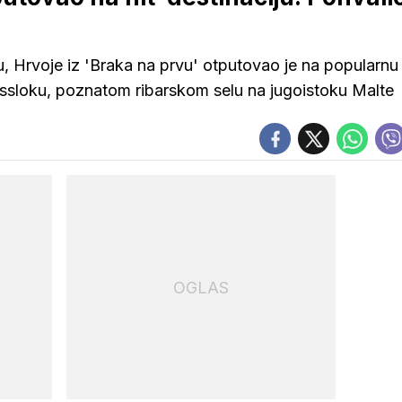
, Hrvoje iz 'Braka na prvu' otputovao je na popularnu
xassloku, poznatom ribarskom selu na jugoistoku Malte
OGLAS