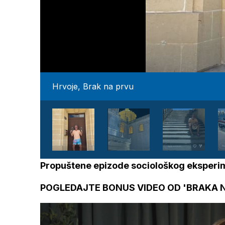
Hrvoje, Brak na prvu
Propuštene epizode sociološkog eksper
POGLEDAJTE BONUS VIDEO OD 'BRAKA N