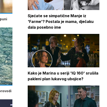
Sjećate se simpatične Manje iz
 puni
'Farme'? Postala je mama, dječaku
dala posebno ime
Kako je Marina u seriji 'IQ 160' srušila
pakleni plan lukavog ubojice?
provodi