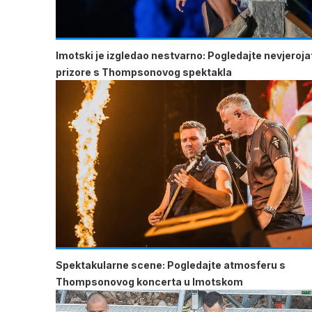
Imotski je izgledao nestvarno: Pogledajte nevjeroj
prizore s Thompsonovog spektakla
Spektakularne scene: Pogledajte atmosferu s
Thompsonovog koncerta u Imotskom