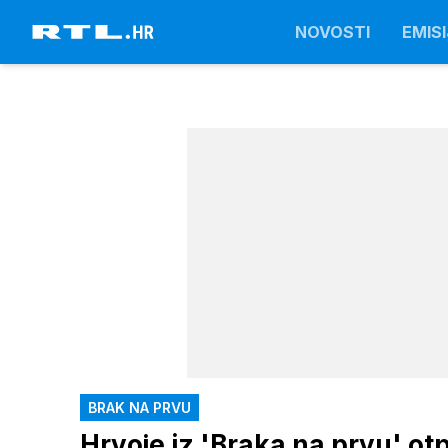
NOVOSTI
EMISI
BRAK NA PRVU
Hrvoje iz 'Braka na prvu' ot