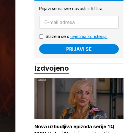
Prijavi se na sve novosti s RTL-a.
Slažem se s
uvjetima korištenja.
PRIJAVI SE
Izdvojeno
Nova uzbudljiva epizoda serije 'IQ