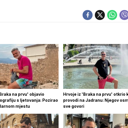
'Braka na prvu' objavio
Hrvoje iz 'Braka na prvu' otkrio
ografiju s ljetovanja: Pozirao
provodi na Jadranu: Njegov osm
ularnom mjestu
sve govori