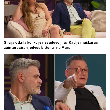
Silvija otkrila koliko je nezadovoljna: 'Kad je muškarac
zainteresiran, odveo bi ženu i na Mars'