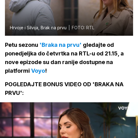
Hrvoje i Silvija, Brak na prvu
FOTO: RTL
Petu sezonu
'Braka na prvu'
gledajte od
ponedjeljka do četvrtka na RTL-u od 21.15, a
nove epizode su dan ranije dostupne na
platformi
Voyo
!
POGLEDAJTE BONUS VIDEO OD 'BRAKA NA
PRVU':