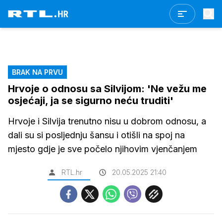
BRAK NA PRVU
Hrvoje o odnosu sa Silvijom: 'Ne vežu me
osjećaji, ja se sigurno neću truditi'
Hrvoje i Silvija trenutno nisu u dobrom odnosu, a
dali su si posljednju šansu i otišli na spoj na
mjesto gdje je sve počelo njihovim vjenčanjem
RTL.hr
20.05.2025 21:40