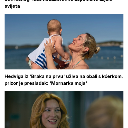
svijeta
Hedviga iz 'Braka na prvu' uživa na obali s kćerkom,
prizor je presladak: 'Mornarka moja'