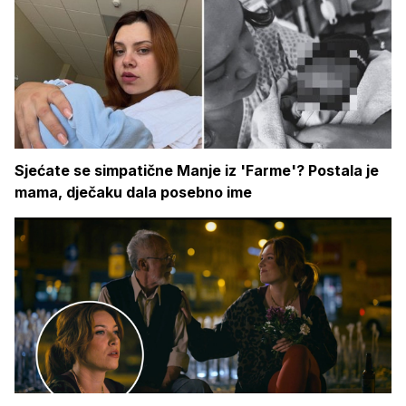
Sjećate se simpatične Manje iz 'Farme'? Postala je
mama, dječaku dala posebno ime