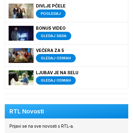
DIVLJE PČELE
POGLEDAJ
BONUS VIDEO
GLEDAJ SADA
VEČERA ZA 5
GLEDAJ ODMAH
LJUBAV JE NA SELU
GLEDAJ ODMAH
RTL Novosti
Prijavi se na sve novosti s RTL-a.