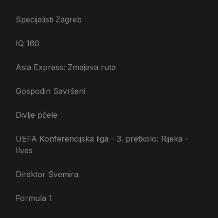
Specijalisti Zagreb
IQ 160
Asia Express: Zmajeva ruta
Gospodin Savršeni
Divlje pčele
UEFA Konferencijska liga - 3. pretkolo: Rijeka -
Ilves
Direktor Svemira
Formula 1