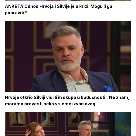
ANKETA Odnos Hrvoja i Silvije je u krizi: Mogu li ga
popraviti?
Hrvoje otkrio Silviji vidi li ih skupa u budućnosti: 'Ne znam,
moramo provesti neko vrijeme izvan ovog'