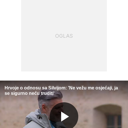
OGLAS
Hrvoje o odnosu sa Silvijom: 'Ne vežu me osjećaji, ja
se sigurno neću truditi'