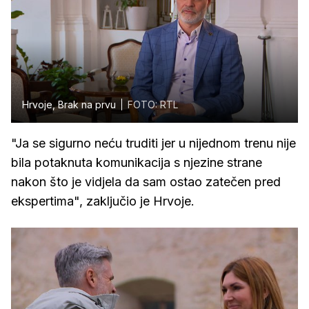
Hrvoje, Brak na prvu
FOTO: RTL
"Ja se sigurno neću truditi jer u nijednom trenu nije
bila potaknuta komunikacija s njezine strane
nakon što je vidjela da sam ostao zatečen pred
ekspertima", zaključio je Hrvoje.