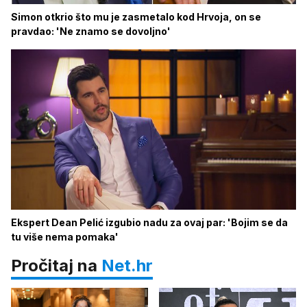
Simon otkrio što mu je zasmetalo kod Hrvoja, on se
pravdao: 'Ne znamo se dovoljno'
Ekspert Dean Pelić izgubio nadu za ovaj par: 'Bojim se da
tu više nema pomaka'
Pročitaj na
Net.hr