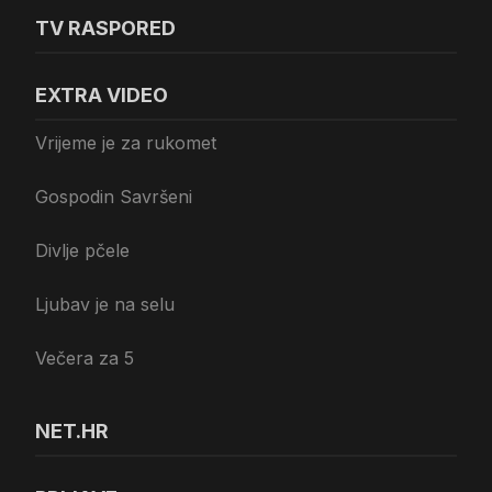
TV RASPORED
EXTRA VIDEO
Vrijeme je za rukomet
Gospodin Savršeni
Divlje pčele
Ljubav je na selu
Večera za 5
NET.HR