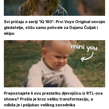
Svi pričaju o seriji 'IQ 160': Prvi Voyo Original osvojio
gledatelje, stižu samo pohvale za Dajanu Čuljak i
ekipu
Prepoznajete li ovu preslatku djevojčicu iz RTL-ova
showa? Prošla je kroz veliku transformaciju, a
odbila je i poljubac velikog zavodnika