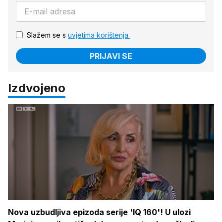
Slažem se s
uvjetima korištenja.
PRIJAVI SE
Izdvojeno
Nova uzbudljiva epizoda serije 'IQ 160'! U ulozi