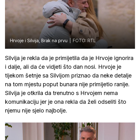
Hrvoje i Silvija, Brak na prvu
FOTO: RTL
Silvija je rekla da je primijetila da je Hrvoje ignorira
i dalje, ali da će vidjeti što dan nosi. Hrvoje je
tijekom šetnje sa Silvijom priznao da neke detalje
na tom mjestu poput bunara nije primijetio ranije.
Silvija je otkrila da trenutno s Hrvojem nema
komunikaciju jer je ona rekla da želi odseliti što
njemu nije sjelo najbolje.