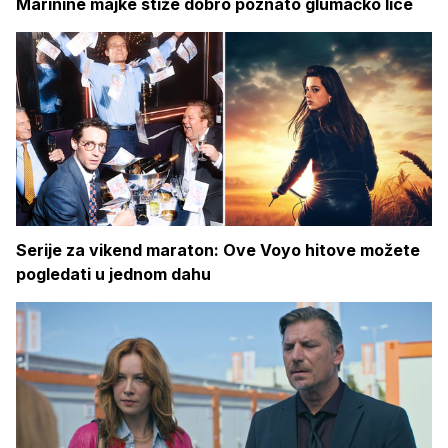
Marinine majke stiže dobro poznato glumačko lice
Serije za vikend maraton: Ove Voyo hitove možete
pogledati u jednom dahu